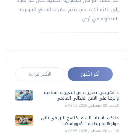
عثر علماء آثار في جمهورية التشيك على كنز يعود
إلى ثلاثة آلاف عام، يضم عشرات القطع البرونزية
المدفونة في أرض...
أخر الأخبار
الأكثر قراءة
د.الشربيني: تحذيرات من التغيرات المناخية
وأثرها على الأمن الغذائي العالمي
السبت، 08 اغسطس 2026 09:02 م
منتخب ناشئات السلة يكتسح بنين في ثاني
مواجهاته ببطولة "الأفروباسكت"
السبت، 08 اغسطس 2026 08:55 م