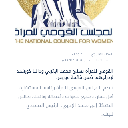
سماء المنياوي
منوعات
السبت، 08 اغسطس 2026 06:02 م
القومي للمرأة يهنئ محمد الإتربي وداليا خورشيد
لإدراجهما ضمن قائمة فوربس
تقدم المجلس القومي للمرأة برئاسة المستشارة
أمل عمار، وجميع عضواته وأعضائه ونائبته، بخالص
التهنئة إلى محمد الإتربي، الرئيس التنفيذي
للبنك...