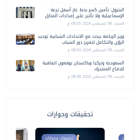
البترول: تأمين كسر بخط غاز أسفل ترعة
الإسماعيلية ولا تأثير على إمدادات المنازل
السبت، 08 اغسطس 2026 08:55 م
وزير الرياضة يبحث مع الاتحادات الشبابية توحيد
الرؤى والتكامل لتعزيز دور الشباب
السبت، 08 اغسطس 2026 08:50 م
السعودية وتركيا وباكستان يوقعون اتفاقية
للدفاع المشترك
السبت، 08 اغسطس 2026 08:48 م
تحقيقات وحوارات
ت وحوارات
تحقيقات وحوارات