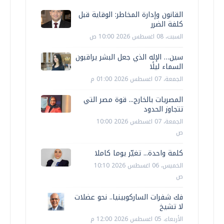
القانون وإدارة المخاطر: الوقاية قبل
كلفة الضرر
السبت، 08 اغسطس 2026 10:00 ص
سين… الإله الذي جعل البشر يراقبون
السماء ليلًا
الجمعة، 07 اغسطس 2026 01:00 م
المصريات بالخارج... قوة مصر التي
تتجاوز الحدود
الجمعة، 07 اغسطس 2026 10:00
ص
كلمة واحدة... تغيّر يوما كاملا
الخميس، 06 اغسطس 2026 10:10
ص
فك شفرات الساركوبينيا.. نحو عضلات
لا تشيخ
الأربعاء، 05 اغسطس 2026 12:00 م