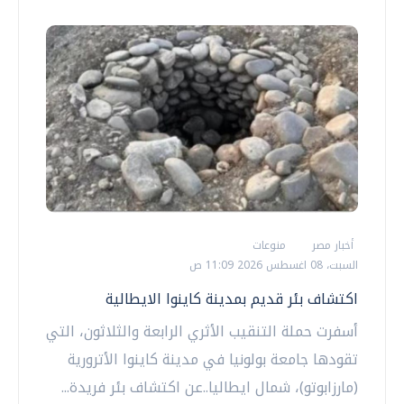
أخبار مصر
منوعات
السبت، 08 اغسطس 2026 11:09 ص
اكتشاف بئر قديم بمدينة كاينوا الايطالية
أسفرت حملة التنقيب الأثري الرابعة والثلاثون، التي
تقودها جامعة بولونيا في مدينة كاينوا الأترورية
(مارزابوتو)، شمال ايطاليا..عن اكتشاف بئر فريدة...