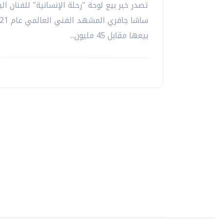
تصدر خبر بيع لوحة "رحلة الإنسانية" للفنان ال
بيعها مقابل 45 مليون...