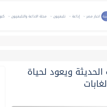
ية
اخبار مصر
إذاعة
تليفزيون
مجلة الاذاعة والتليفزيون
كنوز
الحديثة ويعود لحياة
غابات