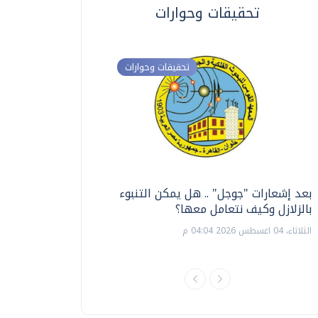
تحقيقات وحوارات
تحقيقات وحوارات
بعد إشعارات "جوجل" .. هل يمكن التنبوء
ترشيدا للمياه والطاق
بالزلازل وكيف نتعامل معها؟
السويس تبتكر نظام ر
الشمسية
الثلاثاء، 04 اغسطس 2026 04:04 م
الثلاثاء، 14 يوليو 2026 06:11 م