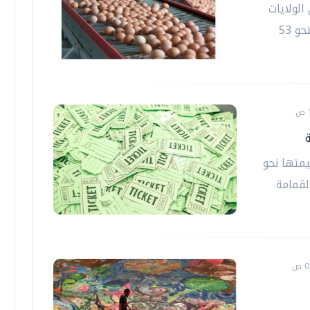
الولايات
المتحدة، إلى تسوية قضائية تقضي بالتبرع بنحو 53
يمتها نحو
لقمامة