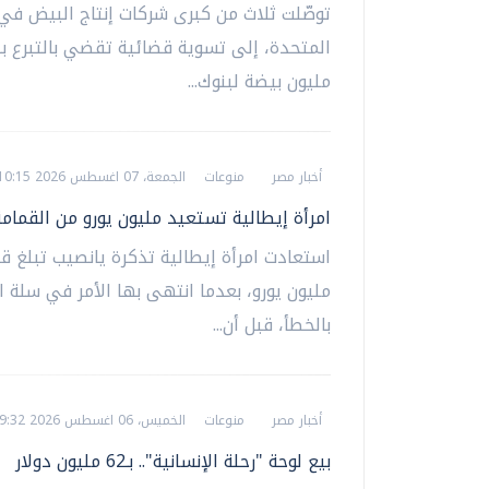
توصّلت ثلاث من كبرى شركات إنتاج البيض في 
مليون بيضة لبنوك...
أخبار مصر
منوعات
الجمعة، 07 اغسطس 2026 10:15 ص
امرأة إيطالية تستعيد مليون يورو من القمامة
استعادت امرأة إيطالية تذكرة يانصيب تبلغ ق
مليون يورو، بعدما انتهى بها الأمر في سلة ا
بالخطأ، قبل أن...
أخبار مصر
منوعات
الخميس، 06 اغسطس 2026 09:32 ص
بيع لوحة "رحلة الإنسانية".. بـ62 مليون دولار