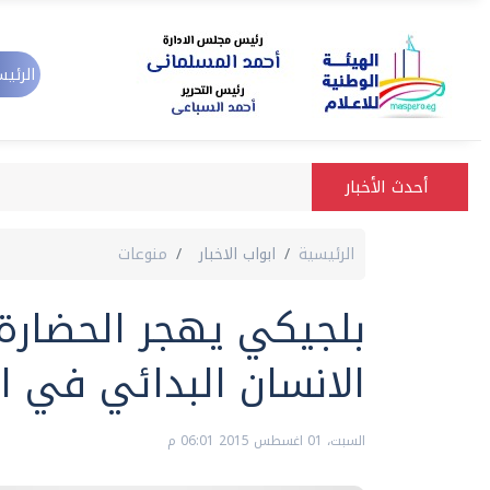
الرئيس
أحدث الأخبار
الرئيسية
ابواب الاخبار
منوعات
بلجيكي يهجر الحضارة 
الانسان البدائي في ال
السبت، 01 اغسطس 2015 06:01 م