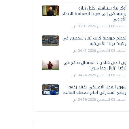
أوكرانيا: سنناقش خلال زيارة
زيلينسكي إلى صربيا انضمامنا للاتحاد
الأوروبي
السبت، 08 اغسطس 2026 05:03 ص
تحطم مروحية كانت تقل شخصين في
ولاية" يوتا" الأمريكية
السبت، 08 اغسطس 2026 04:41 ص
زين الدين شادي : استقبال صلاح في
تركيا "زلزال جماهيري"
السبت، 08 اغسطس 2026 04:24 ص
سوق العمل الأمريكي يفقد زخمه..
ويضع الفيدرالي أمام معضلة الفائدة
السبت، 08 اغسطس 2026 04:19 ص