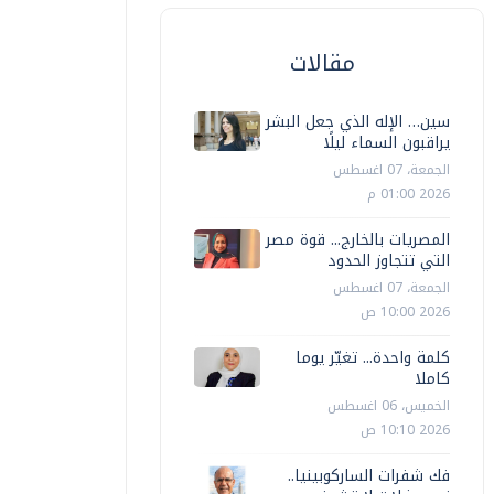
مقالات
سين… الإله الذي جعل البشر
يراقبون السماء ليلًا
الجمعة، 07 اغسطس
2026 01:00 م
المصريات بالخارج... قوة مصر
التي تتجاوز الحدود
الجمعة، 07 اغسطس
2026 10:00 ص
كلمة واحدة... تغيّر يوما
كاملا
الخميس، 06 اغسطس
2026 10:10 ص
فك شفرات الساركوبينيا..