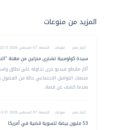
المزيد من منوعات
أخبار مصر
منوعات
الجمعة، 07 اغسطس 2026 02:13 م
سيدة كولومبية تشترى منزلين من مهنة "الن
أثار مقطع فيديو جرى تداوله على نطاق واسع
منصات التواصل الاجتماعي حالة من الفضول و
بعدما كشف عن قصة...
أخبار مصر
منوعات
الجمعة، 07 اغسطس 2026 12:31 م
53 مليون بيضة لتسوية قضية في أمريكا