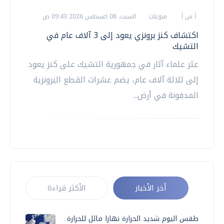
أ ش أ
منوعات
السبت، 08 اغسطس 2026 09:43 ص
اكتشاف كنز برونزي يعود إلى 3 آلاف عام في
التشيك
عثر علماء آثار في جمهورية التشيك على كنز يعود
إلى ثلاثة آلاف عام، يضم عشرات القطع البرونزية
المدفونة في أرض...
أخر الأخبار
الأكثر قراءة
طقس اليوم شديد الحرارة نهارا مائل للحرارة