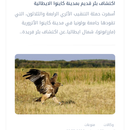
اكتشاف بئر قديم بمدينة كاينوا الايطالية
أسفرت حملة التنقيب الأثري الرابعة والثلاثون، التي
تقودها جامعة بولونيا في مدينة كاينوا الأترورية
(مارزابوتو)، شمال ايطاليا..عن اكتشاف بئر فريدة...
وكالات
منوعات