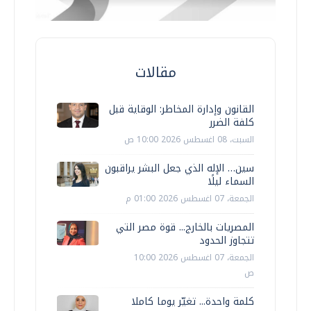
مقالات
القانون وإدارة المخاطر: الوقاية قبل
كلفة الضرر
السبت، 08 اغسطس 2026 10:00 ص
سين… الإله الذي جعل البشر يراقبون
السماء ليلًا
الجمعة، 07 اغسطس 2026 01:00 م
المصريات بالخارج... قوة مصر التي
تتجاوز الحدود
الجمعة، 07 اغسطس 2026 10:00
ص
كلمة واحدة... تغيّر يوما كاملا