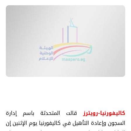
كاليفورنيا-رويترز
قالت المتحدثة باسم إدارة
السجون وإعادة التأهيل في كاليفورنيا يوم الإثنين إن