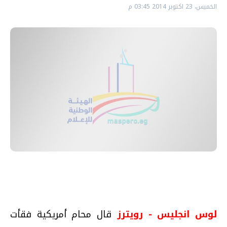
الخميس، 23 اكتوبر 2014 03:45 م
لوس انجليس - رويترز
قال محام أمريكية فقأت