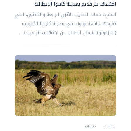
اكتشاف بئر قديم بمدينة كاينوا الايطالية
أسفرت حملة التنقيب الأثري الرابعة والثلاثون، التي
تقودها جامعة بولونيا في مدينة كاينوا الأترورية
(مارزابوتو)، شمال ايطاليا..عن اكتشاف بئر فريدة...
وكالات
منوعات