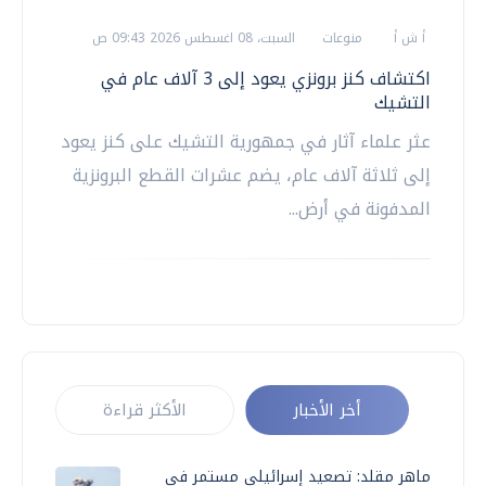
أ ش أ
منوعات
السبت، 08 اغسطس 2026 09:43 ص
اكتشاف كنز برونزي يعود إلى 3 آلاف عام في
التشيك
عثر علماء آثار في جمهورية التشيك على كنز يعود
إلى ثلاثة آلاف عام، يضم عشرات القطع البرونزية
المدفونة في أرض...
أخر الأخبار
الأكثر قراءة
ماهر مقلد: تصعيد إسرائيلي مستمر في