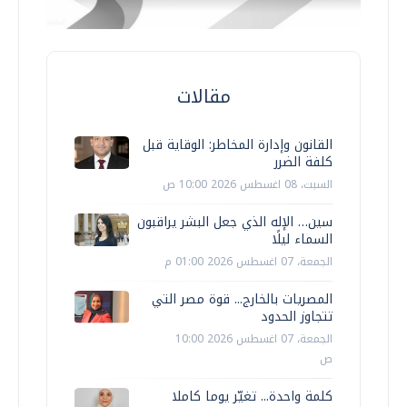
مقالات
القانون وإدارة المخاطر: الوقاية قبل
كلفة الضرر
السبت، 08 اغسطس 2026 10:00 ص
سين… الإله الذي جعل البشر يراقبون
السماء ليلًا
الجمعة، 07 اغسطس 2026 01:00 م
المصريات بالخارج... قوة مصر التي
تتجاوز الحدود
الجمعة، 07 اغسطس 2026 10:00
ص
كلمة واحدة... تغيّر يوما كاملا