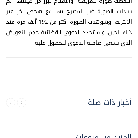
التقطت صورة للمريضة "والاقلام تبرز من عينيها" ثم
تبادلت الصورة غير المصرح بها مع شخص اخر عبر
الانترنت. وشوهدت الصورة اكثر من 192 ألف مرة منذ
ذلك الحين. ولم تحدد الدعوى القضائية حجم التعويض
الذي تسعى صاحبة الدعوى للحصول عليه.
أخبار ذات صلة
المزيد من منوعات