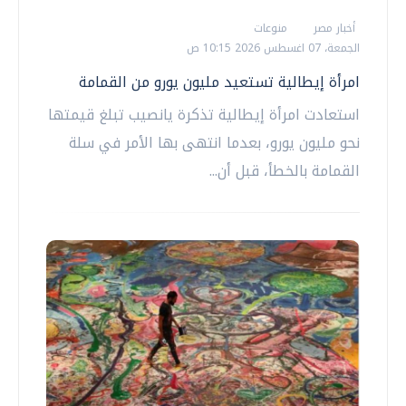
أخبار مصر
منوعات
الجمعة، 07 اغسطس 2026 10:15 ص
امرأة إيطالية تستعيد مليون يورو من القمامة
استعادت امرأة إيطالية تذكرة يانصيب تبلغ قيمتها
نحو مليون يورو، بعدما انتهى بها الأمر في سلة
القمامة بالخطأ، قبل أن...