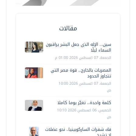
مقالات
سين… الإله الذي جعل البشر يراقبون
السماء ليلًا
الجمعة، 07 اغسطس 2026 01:00 م
المصريات بالخارج... قوة مصر التي
تتجاوز الحدود
الجمعة، 07 اغسطس 2026 10:00
ص
كلمة واحدة... تغيّر يوما كاملا
الخميس، 06 اغسطس 2026 10:10
ص
فك شفرات الساركوبينيا.. نحو عضلات
لا تشيخ