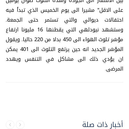
بين الافتقار الى الجودة وشدة التلوث طوال يومين
على الاقل" مشيرا الى يوم الخميس الذي تبدأ فيه
احتفالات ديوالي والتي تستمر حتى الجمعة.
وستشهد نيودلهي التي يقطنها 16 مليونا ارتفاع
مؤشر تلوث الهواء الى 450 بدلا من 220 حاليا. ويقول
المؤشر الجديد انه حين يرتفع التلوث الى 401 يمكن
ان يؤدي ذلك الى مشاكل في التنفس ويهدد
المرضى.
أخبار ذات صلة