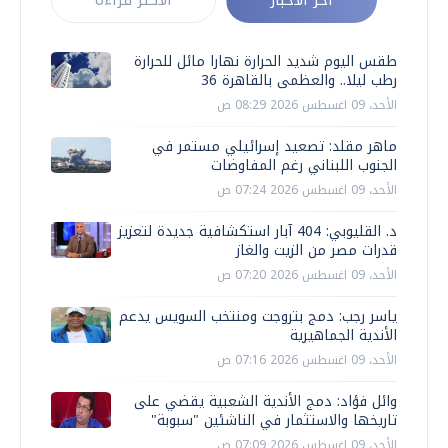
أخر الأخبار
الأكثر قراءة
طقس اليوم شديد الحرارة نهارا مائل للحرارة
رطب ليلا.. والعظمى بالقاهرة 36
الأحد، 09 اغسطس 2026 08:29 ص
ماهر مقلد: تصعيد إسرائيلي مستمر في
الجنوب اللبناني رغم المفاوضات
الأحد، 09 اغسطس 2026 07:24 ص
د. القليوبي: 404 آبار استكشافية جديدة لتعزيز
قدرات مصر من الزيت والغاز
الأحد، 09 اغسطس 2026 07:20 ص
ياسر رجب: دمج بتروجت ومنتخب السويس يدعم
الأندية الجماهيرية
الأحد، 09 اغسطس 2026 07:16 ص
وائل فؤاد: دمج الأندية الشعبية يقضي على
تاريخها والاستثمار في الناشئين "سبوبة"
الأحد، 09 اغسطس 2026 07:09 ص