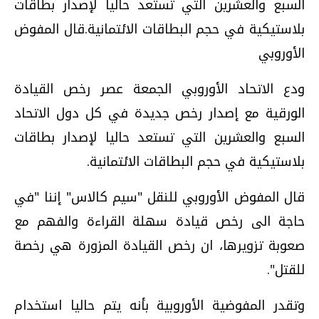
السبع والعشرين التي تستعد حاليا لإصدار بطاقات
بلاستيكية في حجم البطاقات الائتمانية.قال المفوض
الأوروبي
ودع الاتحاد الأوروبي الجمعة عصر رخص القيادة
الورقية مع إصدار رخص جديدة في كل دول الاتحاد
السبع والعشرين التي تستعد حاليا لإصدار بطاقات
بلاستيكية في حجم البطاقات الائتمانية.
قال المفوض الأوروبي للنقل "سيم كالاس" إننا "في
حاجة الى رخص قيادة سهلة القراءة والفهم مع
صعوبة تزويرها، ان رخص القيادة المزورة هي رخصة
للقتل".
وتقدر المفوضية الأوروبية بأنه يتم حاليا استخدام