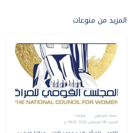
المزيد من منوعات
سماء المنياوي
منوعات
السبت، 08 اغسطس 2026 06:02 م