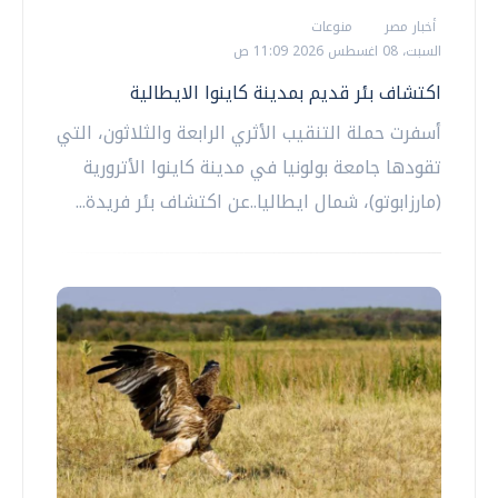
أخبار مصر
منوعات
السبت، 08 اغسطس 2026 11:09 ص
اكتشاف بئر قديم بمدينة كاينوا الايطالية
أسفرت حملة التنقيب الأثري الرابعة والثلاثون، التي
تقودها جامعة بولونيا في مدينة كاينوا الأترورية
(مارزابوتو)، شمال ايطاليا..عن اكتشاف بئر فريدة...