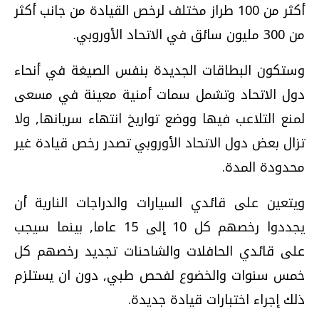
أكثر من 100 طراز مختلف لرخص القيادة من جانب أكثر
من 300 مليون سائق في الاتحاد الأوروبي.
وستكون البطاقات الجديدة بنفس الصيغة في أنحاء
دول الاتحاد وتشمل سمات أمنية معينة في مسعى
لمنع التلاعب فيها ووضع تواريخ انتهاء سريانها, ولا
تزال بعض دول الاتحاد الأوروبي تصدر رخص قيادة غير
محدودة المدة.
ويتعين على قائدي السيارات والدراجات النارية أن
يجددوا رخصهم كل 10 إلى 15 عاما, بينما سيجب
على قائدي الحافلات والشاحنات تجديد رخصهم كل
خمس سنوات والخضوع لفحص طبي, دون ان يستلزم
ذلك إجراء اختبارات قيادة جديدة.