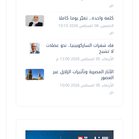
ص
كلمة واحدة... تغيّر يوما كاملا
الخميس، 06 اغسطس 2026 10:10
ص
فك شفرات الساركوبينيا.. نحو عضلات
لا تشيخ
الأربعاء، 05 اغسطس 2026 12:00 م
الآثار المصرية وتأثيرات الزلازل عبر
العصور
الأربعاء، 05 اغسطس 2026 10:00
ص