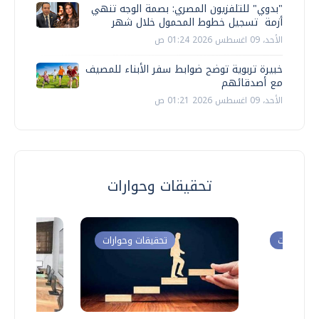
"بدوي" للتلفزيون المصري: بصمة الوجه تنهي
أزمة تسجيل خطوط المحمول خلال شهر
الأحد، 09 اغسطس 2026 01:24 ص
خبيرة تربوية توضح ضوابط سفر الأبناء للمصيف
مع أصدقائهم
الأحد، 09 اغسطس 2026 01:21 ص
تحقيقات وحوارات
ت وحوارات
تحقيقات وحوارات