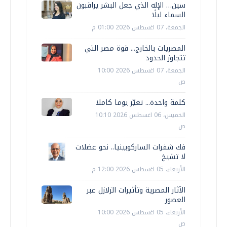
سين… الإله الذي جعل البشر يراقبون
السماء ليلًا
الجمعة، 07 اغسطس 2026 01:00 م
المصريات بالخارج... قوة مصر التي
تتجاوز الحدود
الجمعة، 07 اغسطس 2026 10:00
ص
كلمة واحدة... تغيّر يوما كاملا
الخميس، 06 اغسطس 2026 10:10
ص
فك شفرات الساركوبينيا.. نحو عضلات
لا تشيخ
الأربعاء، 05 اغسطس 2026 12:00 م
الآثار المصرية وتأثيرات الزلازل عبر
العصور
الأربعاء، 05 اغسطس 2026 10:00
ص