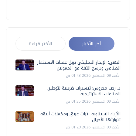
أخر الأخبار
الأكثر قراءة
البهي: الإيجار التمليكي يزيل عقبات الاستثمار
الصناعي ويرسخ الثقة مع الممولين
الأحد، 09 اغسطس 2026 01:43 ص
د. رجب محروس: تيسيرات ضريبية لتوطين
الصناعات الاستراتيجية
الأحد، 09 اغسطس 2026 01:35 ص
الأزياء السيناوية.. تراث عريق ومكملات أنيقة
تتوارثها الأجيال
الأحد، 09 اغسطس 2026 01:29 ص