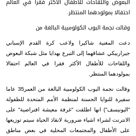
البعوض واللقاحات للأطفال الأكثر فقرا في العالم
احتفالا بمولودهما المنتظر.
وقالت نجمة البوب الكولومبية البالغة من
دعت المغنية شاكيرا ولاعب كرة القدم الإسباني
جيراربيكي عشاقهما إلى التبرع بهدايا مثل شبكة البعوض
واللقاحات للأطفال الأكثر فقرا في العالم احتفالا
بمولودهما المنتظر.
وقالت نجمة البوب الكولومبية البالغة من العمر35 عاما
سفيرة للنوايا الحسنة لمنظمة الأمم المتحدة للطفولة
"اليونيسف") انها اطلقت "غرفة معيشة افتراضية" على
الانترنت لشراء اشياء ضرورية لانقاذ الحياة سيتم توزيعها
على الأطفال والمجتمعات المحلية في بعض مناطق