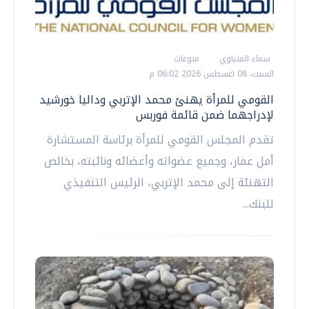
سماء المنياوي
منوعات
السبت، 08 اغسطس 2026 06:02 م
القومي للمرأة يهنئ محمد الإتربي وداليا خورشيد
لإدراجهما ضمن قائمة فوربس
تقدم المجلس القومي للمرأة برئاسة المستشارة
أمل عمار، وجميع عضواته وأعضائه ونائبته، بخالص
التهنئة إلى محمد الإتربي، الرئيس التنفيذي
للبنك...