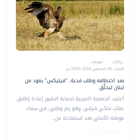
وكالات
منوعات
السبت، 08 اغسطس 2026 09:55 ص
بعد اختطافه وطلب فدية.. "فيليكس" يعود من
لبنان ليحلّق
أعلنت الجمعية الصربية لحماية الطيور إعادة إطلاق
عقاب ملكي شرقي، وهو رمز وطني، في سماء
موطنه الأصلي بعد استعادته من...