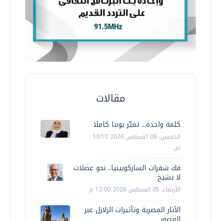
مقالات
كلمة واحدة... تغيّر يوما كاملا
الخميس، 06 اغسطس 2026 10:10
ص
فك شفرات الساركوبينيا.. نحو عضلات
لا تشيخ
الأربعاء، 05 اغسطس 2026 12:00 م
الآثار المصرية وتأثيرات الزلازل عبر
العصور