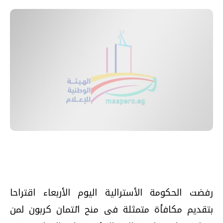
رفضت الحكومة الأسترالية اليوم الأربعاء اقتراحا
بتقديم مكافأة متمثلة فى منح ائتمان كربون لمن