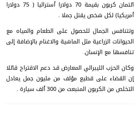
ائتمان كربون بقيمة 70 دولارا أستراليا ( 75 دولارا
أمريكيا) لكل شخص يقتل جملا .
وتتنافس الجمال للحصول على الطعام والمياه مع
الحيوانات الزراعية مثل الماشية والاغنام بالإضافة إلى
تنافسها مع الإنسان.
وكان الحزب الليبرالي المعارض قد دعم الاقتراح قائلا
إن القضاء على قطيع مؤلف من مليون جمل يعادل
التخلص من الكربون المنبعث من 300 ألف سيارة .