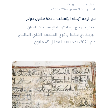
أخبار مصر
منوعات
الخميس، 06 اغسطس 2026 09:32 ص
بيع لوحة "رحلة الإنسانية".. بـ62 مليون دولار
تصدر خبر بيع لوحة "رحلة الإنسانية" للفنان
البريطاني ساشا جافري المشهد الفني العالمي
عام 2021، بعد بيعها مقابل 45 مليون...