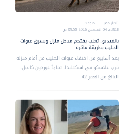
أخبار مصر
منوعات
الثلاثاء، 04 اغسطس 2026 09:58 ص
بالفيديو.. ثعلب يقتحم مدخل منزل ويسرق عبوات
الحليب بطريقة ماكرة
بعد أسابيع من اختفاء عبوات الحليب من أمام منزله
قرب غلاسكو في اسكتلندا، تفاجأ غوردون كامبل،
البالغ من العمر 42...