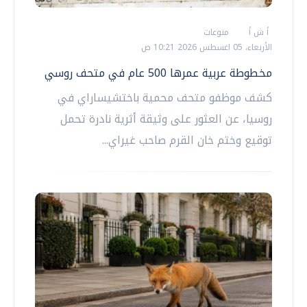
أ ش أ
منوعات
الأربعاء، 05 اغسطس 2026 10:21 ص
مخطوطة عربية عمرها 500 عام في متحف روسي
كشف موظفو متحف محمية باختشيساراي في
روسيا، عن العثور على وثيقة أثرية نادرة تحمل
توقيع وختم خان القرم صاحب غيراي...