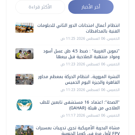
أخر الأخبار
الأكثر قراءة
انتظام أعمال امتحانات الدور الثاني للدبلومات
الفنية بالمحافظات
الخميس، 06 اغسطس 2026 11:25 ص
"تموين الغربية" : ضبط 4.5 طن عسل أسود
ومواد منتهية الصلاحية قبل بيعها
الخميس، 06 اغسطس 2026 11:23 ص
النشرة المرورية.. انتظام الحركة بمعظم محاور
القاهرة والجيزة اليوم الخميس
الخميس، 06 اغسطس 2026 11:23 ص
"الصحة": اعتماد 16 مستشفى تابعين للطب
العلاجي من هيئة (GAHAR)
الخميس، 06 اغسطس 2026 11:17 ص
مشاة البحرية الأمريكية تجري تدريبات بمسيرات
FPV لأول مرة في كوريا الجنوبية