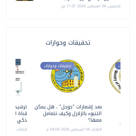
الخميس، 06 اغسطس 2026 11:01 ص
تحقيقات وحوارات
ت وحوارات
تحقيقات وحوارات
معي ..
بعد إشعارات "جوجل" .. هل يمكن
ترشيدا للمياه
التنبوء بالزلازل وكيف نتعامل
قناة السويس 
معها؟
ذكي بالطاقة
الثلاثاء، 04 اغسطس 2026 04:04 م
الثلاثاء، 14 يوليو 2026 06:11 م