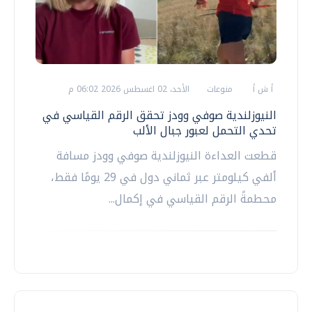
أ ش أ
منوعات
الأحد، 02 اغسطس 2026 06:02 م
النيوزلندية صوفي وودز تحقق الرقم القياسي في
تحدي التحمل لعبور جبال الألب
قطعت العداءة النيوزلندية صوفي وودز مسافة
ألفي كيلومتر عبر ثماني دول في 29 يومًا فقط،
محطمةً الرقم القياسي في إكمال...