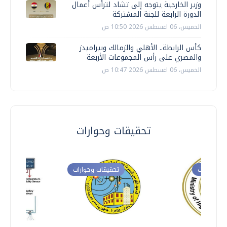
وزير الخارجية يتوجه إلى تشاد لترأس أعمال
الدورة الرابعة للجنة المشتركة
الخميس، 06 اغسطس 2026 10:50 ص
كأس الرابطة.. الأهلي والزمالك وبيراميدز
والمصري على رأس المجموعات الأربعة
الخميس، 06 اغسطس 2026 10:47 ص
تحقيقات وحوارات
ت وحوارات
تحقيقات وحوارات