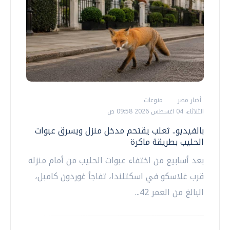
أخبار مصر
منوعات
الثلاثاء، 04 اغسطس 2026 09:58 ص
بالفيديو.. ثعلب يقتحم مدخل منزل ويسرق عبوات
الحليب بطريقة ماكرة
بعد أسابيع من اختفاء عبوات الحليب من أمام منزله
قرب غلاسكو في اسكتلندا، تفاجأ غوردون كامبل،
البالغ من العمر 42...