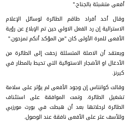
أفعى متشبثة بالجناح."
وقال أحد أفراد طاقم الطائرة لوسائل الإعلام
الاسترالية إن رد الفعل الاولي حين تم الإبلاغ عن رؤية
الأفعى للمرة الأولى كان "من المؤكد أنكم تمزحون."
ويعتقد أن الاصلة المتسللة زحفت إلى الطائرة من
الأدغال او الأشجار الاستوائية التي تحيط بالمطار في
كيرنز.
وقالت كوانتاس إن وجود الأفعى لم يؤثر على سلامة
تشغيل الطائرة. وتمت الموافقة على استئناف
الطائرة لرحلاتها بعد أن هبطت في بورت مورزبي
وللأسف عثر على الأفعى نافقة عند الوصول.