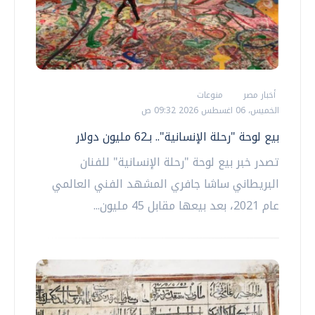
أخبار مصر
منوعات
الخميس، 06 اغسطس 2026 09:32 ص
بيع لوحة "رحلة الإنسانية".. بـ62 مليون دولار
تصدر خبر بيع لوحة "رحلة الإنسانية" للفنان
البريطاني ساشا جافري المشهد الفني العالمي
عام 2021، بعد بيعها مقابل 45 مليون...