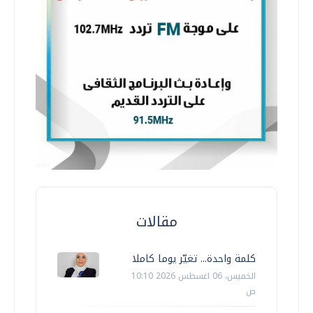
مقالات
كلمة واحدة... تغيّر يوما كاملا
الخميس، 06 اغسطس 2026 10:10
ص