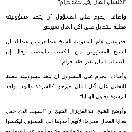
"اكتساب المال بغير حقه حرام".
وأضاف "يحرم على المسؤول أن يتخذ مسؤوليته
مطية للتحايل على أكل المال بغيرحق
حذرمفتي عام السعودية الشيخ عبدالعزيزبن عبدالله آل
الشيخ المسؤولين من التكسب بالمنصب وقال إن
"اكتساب المال بغير حقه حرام".
وأضاف "يحرم على المسؤول أن يتخذ مسؤوليته مطية
للتحايل على أكل المال بغيرحق كالسرقة والنهب وأخذ
الرشوة وقبول الهدايا".
وأوضح الشيخ عبدالعزيزآل الشيخ أن "السبب الذي جعل
هدايا العمال محرما; لأنهم أهدوها إلى المسؤول ليكسبوا
وده ويتغاضى عنهم ولايعاتبهم ولا يسألهم عن المشاريع