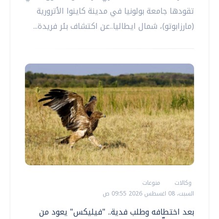
تقودها جامعة بولونيا في مدينة كاينوا الأترورية
(مارزابوتو)، شمال ايطاليا..عن اكتشاف بئر فريدة...
وكالات
منوعات
السبت، 08 اغسطس 2026 09:55 ص
بعد اختطافه وطلب فدية.. "فيليكس" يعود من