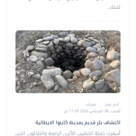
للبنك...
أخبار مصر
منوعات
السبت، 08 اغسطس 2026 11:09 ص
اكتشاف بئر قديم بمدينة كاينوا الايطالية
أسفرت حملة التنقيب الأثري الرابعة والثلاثون، التي