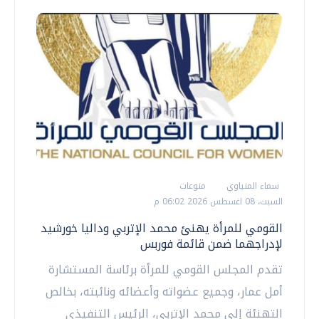
سماء المنياوي
منوعات
السبت، 08 اغسطس 2026 06:02 م
القومي للمرأة يهنئ محمد الإتربي وداليا خورشيد
لإدراجهما ضمن قائمة فوربس
تقدم المجلس القومي للمرأة برئاسة المستشارة
أمل عمار، وجميع عضواته وأعضائه ونائبته، بخالص
التهنئة إلى محمد الإتربي، الرئيس التنفيذي