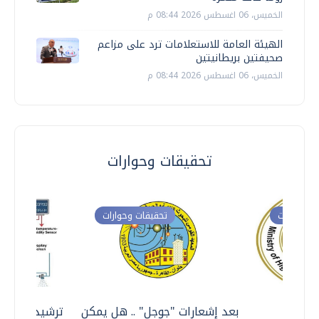
الخميس، 06 اغسطس 2026 08:44 م
الهيئة العامة للاستعلامات ترد على مزاعم
صحيفتين بريطانيتين
الخميس، 06 اغسطس 2026 08:44 م
تحقيقات وحوارات
ت وحوارات
تحقيقات وحوارات
معي ..
بعد إشعارات "جوجل" .. هل يمكن
ترشيدا للمياه