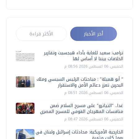
أخر الأخبار
الأكثر قراءة
ترامب: سعيد للغاية بأداء هيجسيث وتقارير
الخلافات بيننا لا أساس لها
الخميس، 06 اغسطس 2026 08:56 م
" أبو هميلة" : مباحثات الرئيس السيسي وملك
البحرين تعزز دعائم الأمن والاستقرار
الخميس، 06 اغسطس 2026 08:51 م
غدا.. "التياترو" على مسرح السلام ضمن
منافسات المهرجان القومي للمسرح المصري
الخميس، 06 اغسطس 2026 08:47 م
الخارجية الأمريكية: محادثات إسرائيل ولبنان في
روما كانت مثمرة