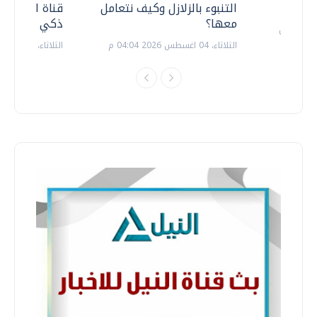
التنبوء بالزلازل وكيف نتعامل
قناة السويس 
معها؟
ذكي بالطاقة
الثلاثاء، 04 اغسطس 2026 04:04 م
الثلاثاء، 14 يوليو 2026 06:11 م