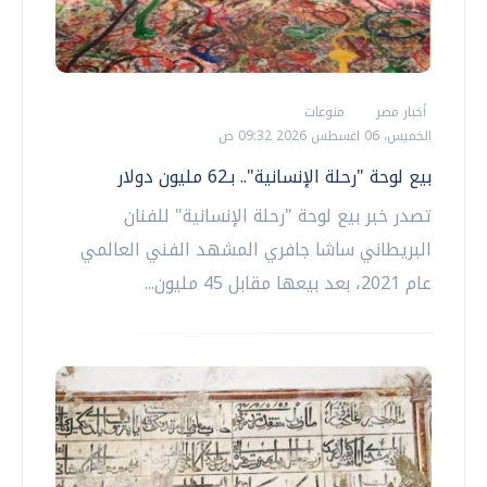
أخبار مصر
منوعات
الخميس، 06 اغسطس 2026 09:32 ص
بيع لوحة "رحلة الإنسانية".. بـ62 مليون دولار
تصدر خبر بيع لوحة "رحلة الإنسانية" للفنان
البريطاني ساشا جافري المشهد الفني العالمي
عام 2021، بعد بيعها مقابل 45 مليون...