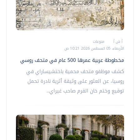
أ ش أ
منوعات
الأربعاء، 05 اغسطس 2026 10:21 ص
مخطوطة عربية عمرها 500 عام في متحف روسي
كشف موظفو متحف محمية باختشيساراي في
روسيا، عن العثور على وثيقة أثرية نادرة تحمل
توقيع وختم خان القرم صاحب غيراي...