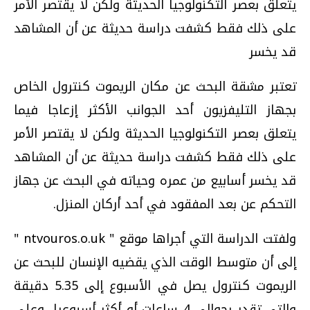
يتعلق بعصر التكنولوجيا الحديثة ولكن لا يقتصر الأمر
على ذلك فقط كشفت دراسة حديثة عن أن المشاهد
قد يخسر
تعتبر مشقة البحث عن مكان الريموت كنترول الخاص
بجهاز التليفزيون أحد الجوانب الأكثر إزعاجا فيما
يتعلق بعصر التكنولوجيا الحديثة ولكن لا يقتصر الأمر
على ذلك فقط كشفت دراسة حديثة عن أن المشاهد
قد يخسر أسابيع من عمره وحياته في البحث عن جهاز
التحكم عن بعد المفقود في أحد أركان المنزل.
ولفتت الدراسة التي أجراها موقع " ntvouros.o.uk "
إلى أن متوسط الوقت الذي يقضيه الإنسان للبحث عن
الريموت كنترول يصل في الأسبوع إلى 5.35 دقيقة
والتي تقدر بحوالي 4 ساعات أو أكثر أسبوعيا, وعلى