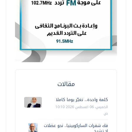
مقالات
كلمة واحدة... تغيّر يوما كاملا
الخميس، 06 اغسطس 2026 10:10
ص
فك شفرات الساركوبينيا.. نحو عضلات
لا تشيخ