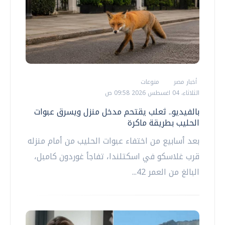
أخبار مصر
منوعات
الثلاثاء، 04 اغسطس 2026 09:58 ص
بالفيديو.. ثعلب يقتحم مدخل منزل ويسرق عبوات
الحليب بطريقة ماكرة
بعد أسابيع من اختفاء عبوات الحليب من أمام منزله
قرب غلاسكو في اسكتلندا، تفاجأ غوردون كامبل،
البالغ من العمر 42...