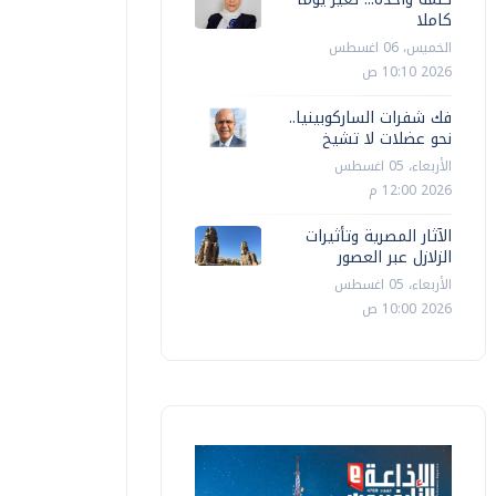
كاملا
الخميس، 06 اغسطس
2026 10:10 ص
فك شفرات الساركوبينيا..
نحو عضلات لا تشيخ
الأربعاء، 05 اغسطس
2026 12:00 م
الآثار المصرية وتأثيرات
الزلازل عبر العصور
الأربعاء، 05 اغسطس
2026 10:00 ص