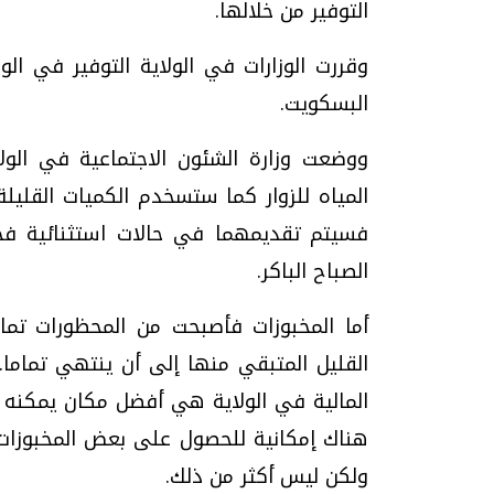
التوفير من خلالها.
وقررت الوزارات في الولاية التوفير في ا
البسكويت.
ووضعت وزارة الشئون الاجتماعية في الول
المياه للزوار كما ستسخدم الكميات القليلة
فسيتم تقديمهما في حالات استثنائية ف
الصباح الباكر.
أما المخبوزات فأصبحت من المحظورات تمام
القليل المتبقي منها إلى أن ينتهي تماما.
المالية في الولاية هي أفضل مكان يمكنه ز
هناك إمكانية للحصول على بعض المخبوزات إ
ولكن ليس أكثر من ذلك.