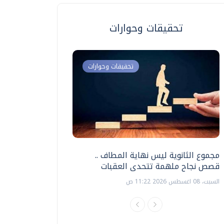
تحقيقات وحوارات
تحقيقات وحوارات
مجموع الثانوية ليس نهاية المطاف ..
اختبارات القدرات بالك
قصص نجاح ملهمة تتحدى العقبات
تنظيمها ؟
السبت، 08 اغسطس 2026 11:22 ص
السبت، 18 يوليو 2026 09:22 ص