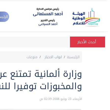
الرئيس
أحدث الأخبار
الرئيسية
ابواب الاخبار
منوعات
وزارة ألمانية تمتنع ع
والمخبوزات توفيرا للن
الأربعاء، 23 يوليو 2008 02:39 ص