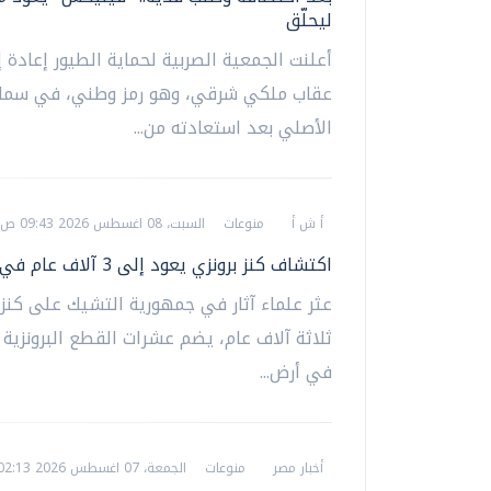
ليحلّق
أعلنت الجمعية الصربية لحماية الطيور إعادة 
عقاب ملكي شرقي، وهو رمز وطني، في سما
الأصلي بعد استعادته من...
أ ش أ
منوعات
السبت، 08 اغسطس 2026 09:43 ص
اكتشاف كنز برونزي يعود إلى 3 آلاف عام في التشيك
عثر علماء آثار في جمهورية التشيك على كنز 
ثلاثة آلاف عام، يضم عشرات القطع البرونزية 
في أرض...
أخبار مصر
منوعات
الجمعة، 07 اغسطس 2026 02:13 م