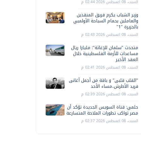
السبت، 08 اغسطس 2026 02:44 م
وزير الشباب يكرم فريق المنقذين
والعاملين بحمام السباحة الأولمبي
بالجزيرة "1"
السبت، 08 اغسطس 2026 02:43 م
متحدث "سلمان للإغاثة": مليارا ريال
مساعدات للأزمة الفلسطينية خلال
العقد الأخير
السبت، 08 اغسطس 2026 02:41 م
"القلب قلبى" و باقة من أجمل أغانى
فريد الأطرش..مساء الأحد
السبت، 08 اغسطس 2026 02:39 م
حلمي: قناة السويس الجديدة تؤكد أن
مصر تواكب تطورات الملاحة المتسارعة
السبت، 08 اغسطس 2026 02:37 م