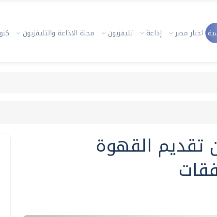
ية
اخبار مصر
إذاعة
تليفزيون
مجلة الاذاعة والتليفزيون
كنوز
ن تقديم القهوة
فقات