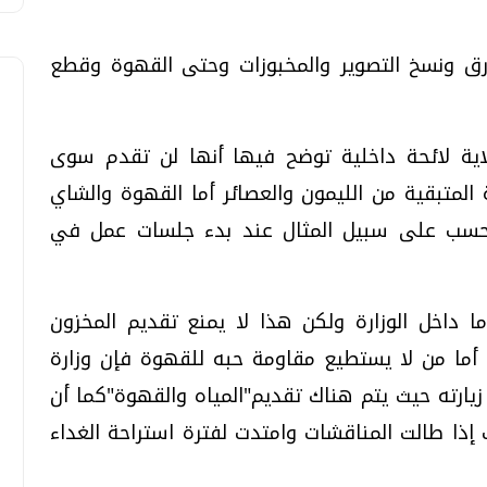
لورق ونسخ التصوير والمخبوزات وحتى القهوة وقطع
اية لائحة داخلية توضح فيها أنها لن تقدم سوى
 المتبقية من الليمون والعصائر أما القهوة والشاي
حسب على سبيل المثال عند بدء جلسات عمل في
ا داخل الوزارة ولكن هذا لا يمنع تقديم المخزون
 أما من لا يستطيع مقاومة حبه للقهوة فإن وزارة
يارته حيث يتم هناك تقديم"المياه والقهوة"كما أن
ذا طالت المناقشات وامتدت لفترة استراحة الغداء