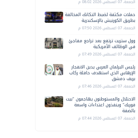
الجمعة، 07 اغسطس 2026 08:02 م
حملات مكثفة لضبط التكاتك المخالفة
بطريق الكورنيش بالإسكندرية
الجمعة، 07 اغسطس 2026 07:50 م
وول ستريت ترتفع بعد تراجع مفاجئ
في الوظائف الأمريكية
الجمعة، 07 اغسطس 2026 07:49 م
رئيس البرلمان العربي يدين الانفجار
الإرهابي الذي استهدف حافلة ركاب
بريف دمشق
الجمعة، 07 اغسطس 2026 07:46 م
الاحتلال والمستوطنون يهاجمون "بيت
فوريك" وينفذون اعتداءات واسعة
بالضفة
الجمعة، 07 اغسطس 2026 07:44 م