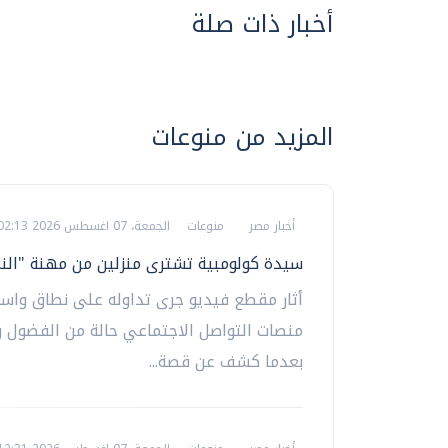
أخبار ذات صلة
المزيد من منوعات
أخبار مصر
منوعات
الجمعة، 07 اغسطس 2026 02:13 م
سيدة كولومبية تشترى منزلين من مهنة "الن
أثار مقطع فيديو جرى تداوله على نطاق واسع
منصات التواصل الاجتماعي حالة من الفضول و
بعدما كشف عن قصة...