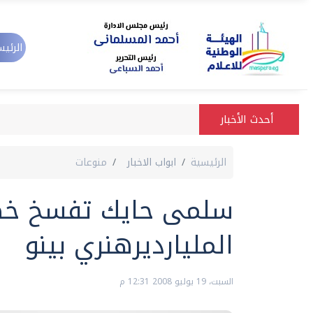
الرئيس
أحدث الأخبار
الرئيسية
ابواب الاخبار
منوعات
سلمى حايك تفسخ خط
المليارديرهنري بينو
السبت، 19 يوليو 2008 12:31 م