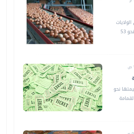
الولايات
المتحدة، إلى تسوية قضائية تقضي بالتبرع بنحو 53
يمتها نحو
لقمامة