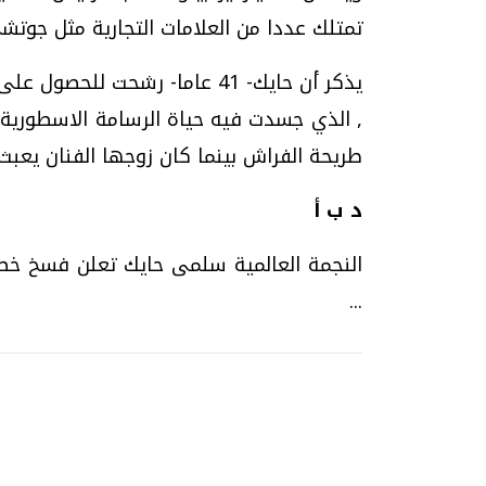
تمتلك عددا من العلامات التجارية مثل جوتشي
, الذي جسدت فيه حياة الرسامة الاسطورية
طريحة الفراش بينما كان زوجها الفنان يعبث 
د ب أ
النجمة العالمية سلمى حايك تعلن فسخ خطو
...