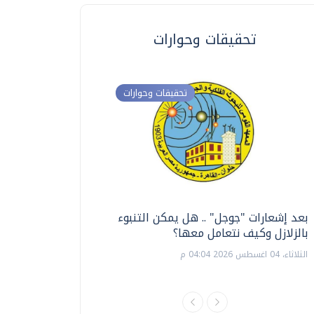
تحقيقات وحوارات
تحقيقات وحوارات
بعد إشعارات "جوجل" .. هل يمكن التنبوء
ترشيدا للمياه والطاق
بالزلازل وكيف نتعامل معها؟
السويس تبتكر نظام ر
الشمسية
الثلاثاء، 04 اغسطس 2026 04:04 م
الثلاثاء، 14 يوليو 2026 06:11 م