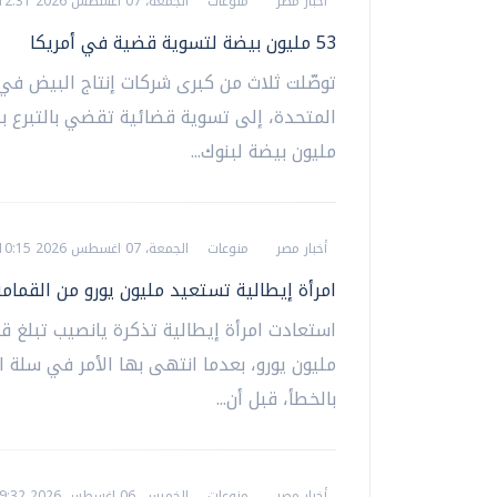
أخبار مصر
منوعات
الجمعة، 07 اغسطس 2026 12:31 م
53 مليون بيضة لتسوية قضية في أمريكا
توصّلت ثلاث من كبرى شركات إنتاج البيض في 
مليون بيضة لبنوك...
أخبار مصر
منوعات
الجمعة، 07 اغسطس 2026 10:15 ص
امرأة إيطالية تستعيد مليون يورو من القمامة
استعادت امرأة إيطالية تذكرة يانصيب تبلغ ق
مليون يورو، بعدما انتهى بها الأمر في سلة ا
بالخطأ، قبل أن...
أخبار مصر
منوعات
الخميس، 06 اغسطس 2026 09:32 ص