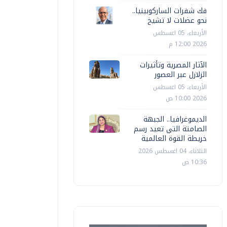
فك شفرات الساركوبينيا..
نحو عضلات لا تشيخ
الأربعاء، 05 اغسطس
2026 12:00 م
الآثار المصرية وتأثيرات
الزلازل عبر العصور
الأربعاء، 05 اغسطس
2026 10:00 ص
الديموغرافيا.. الجبهة
الصامتة التي تعيد رسم
خريطة القوة العالمية
الثلاثاء، 04 اغسطس 2026
10:36 ص