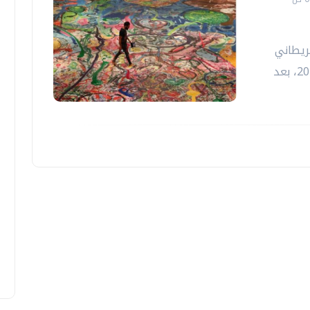
بريطاني
ساشا جافري المشهد الفني العالمي عام 2021، بعد