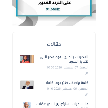
مقالات
المصريات بالخارج... قوة مصر التي
تتجاوز الحدود
الجمعة، 07 اغسطس 2026 10:00
ص
كلمة واحدة... تغيّر يوما كاملا
الخميس، 06 اغسطس 2026 10:10
ص
فك شفرات الساركوبينيا.. نحو عضلات