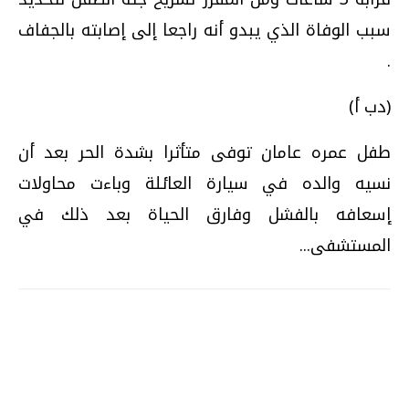
سبب الوفاة الذي يبدو أنه راجعا إلى إصابته بالجفاف
.
(دب أ)
طفل عمره عامان توفى متأثرا بشدة الحر بعد أن
نسيه والده في سيارة العائلة وباءت محاولات
إسعافه بالفشل وفارق الحياة بعد ذلك في
المستشفى...