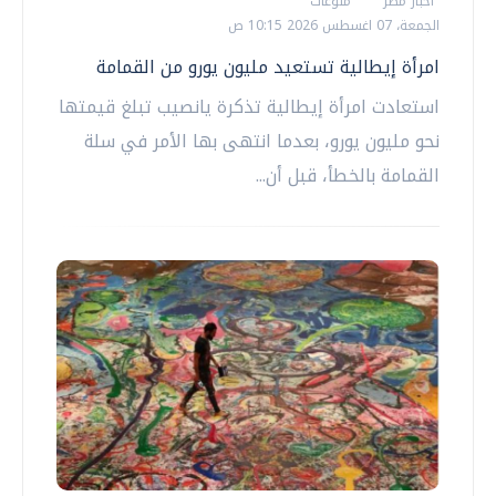
أخبار مصر
منوعات
الجمعة، 07 اغسطس 2026 10:15 ص
امرأة إيطالية تستعيد مليون يورو من القمامة
استعادت امرأة إيطالية تذكرة يانصيب تبلغ قيمتها
نحو مليون يورو، بعدما انتهى بها الأمر في سلة
القمامة بالخطأ، قبل أن...