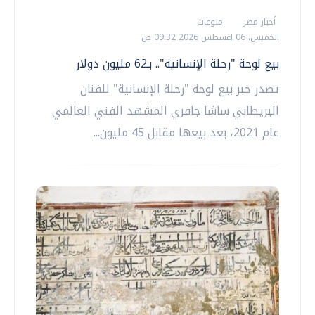
أخبار مصر
منوعات
الخميس، 06 اغسطس 2026 09:32 ص
بيع لوحة "رحلة الإنسانية".. بـ62 مليون دولار
تصدر خبر بيع لوحة "رحلة الإنسانية" للفنان
البريطاني ساشا جافري المشهد الفني العالمي
عام 2021، بعد بيعها مقابل 45 مليون...