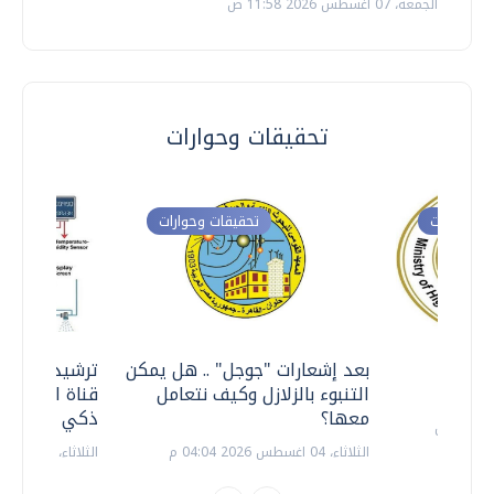
الجمعة، 07 اغسطس 2026 11:58 ص
تحقيقات وحوارات
ت وحوارات
تحقيقات وحوارات
معي ..
بعد إشعارات "جوجل" .. هل يمكن
ترشيدا للمياه
التنبوء بالزلازل وكيف نتعامل
قناة السويس 
معها؟
ذكي بالطاقة
الثلاثاء، 04 اغسطس 2026 04:04 م
الثلاثاء، 14 يوليو 2026 06:11 م