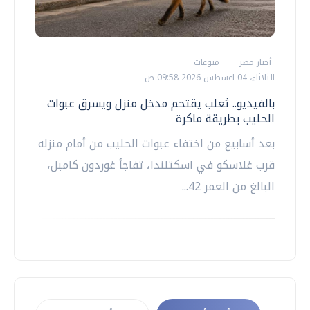
أخبار مصر
منوعات
الثلاثاء، 04 اغسطس 2026 09:58 ص
بالفيديو.. ثعلب يقتحم مدخل منزل ويسرق عبوات
الحليب بطريقة ماكرة
بعد أسابيع من اختفاء عبوات الحليب من أمام منزله
قرب غلاسكو في اسكتلندا، تفاجأ غوردون كامبل،
البالغ من العمر 42...