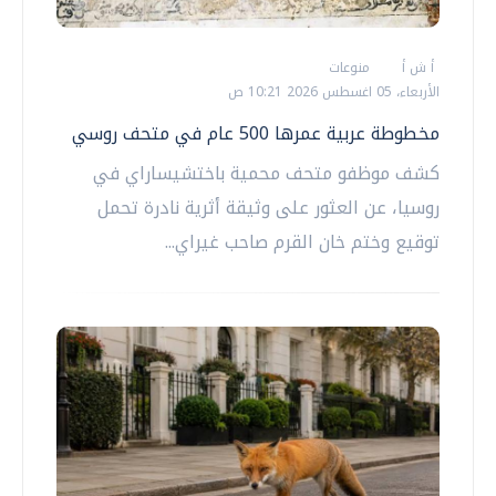
أ ش أ
منوعات
الأربعاء، 05 اغسطس 2026 10:21 ص
مخطوطة عربية عمرها 500 عام في متحف روسي
كشف موظفو متحف محمية باختشيساراي في
روسيا، عن العثور على وثيقة أثرية نادرة تحمل
توقيع وختم خان القرم صاحب غيراي...