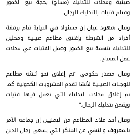
صينية ومحلات للتدليك (مساج) بحجة بيع الخمور
وقيام فتيات بالتدليك للرجال.
وقال شهود عيان إن مسئولا في النيابة قام برفقة
أفراد من الشرطة بإغلاق مطاعم صينية ومحلين
للتدليك بتهمة بيع الخمور وعمل الفتيات في محلات
عمل المساج.
وقال مصدر حكومي "تم إغلاق نحو ثلاثة مطاعم
للوجبات الصينية لأنها تقدم المشروبات الكحولية كما
تم إغلاق محلات التدليك التي تعمل فيها فتيات
ويقمن بتدليك الرجال."
وقال أحد ملاك المطاعم من اليمنيين إن جماعة الأمر
بالمعروف والنهي عن المنكر التي يسعى رجال الدين