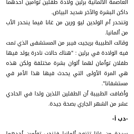
العاصمة الألمانية برلين ولادة طفلين توأمين أحدهما
داكن البشرة والآخر شديد البياض.
وتنحدر أم الولدين ليو ورين من غانا فيما ينحدر الأب
من ألمانيا.
وقالت الطبيبة بريجيت فيبر من المستشفى الذي تمت
فيه الولادة في برلين : "هناك حالات نادرة يولد فيها
طفلان توأمان لهما ألوان بشرة مختلفة ولكن هذه
هي المرة الأولى التي يحدث فيها هذا الأمر في
مستشفانا".
وأضافت الطبيبة أن الطفلين اللذين ولدا في الحادي
عشر من الشهر الجاري بصحة جيدة.
-دب أ-
سيدة من غانا تتزوج ألمانيا فتنجب توأمين أحدهما