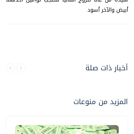
أبيض والآخر أسود
أخبار ذات صلة
المزيد من منوعات