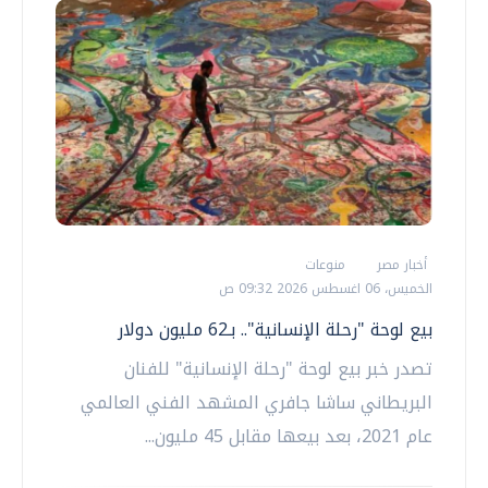
أخبار مصر
منوعات
الخميس، 06 اغسطس 2026 09:32 ص
بيع لوحة "رحلة الإنسانية".. بـ62 مليون دولار
تصدر خبر بيع لوحة "رحلة الإنسانية" للفنان
البريطاني ساشا جافري المشهد الفني العالمي
عام 2021، بعد بيعها مقابل 45 مليون...