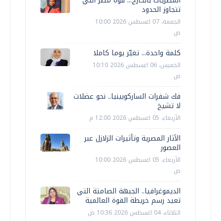
المصريات بالخارج... قوة مصر التي
تتجاوز الحدود
الجمعة، 07 اغسطس 2026 10:00
ص
كلمة واحدة... تغيّر يوما كاملا
الخميس، 06 اغسطس 2026 10:10
ص
فك شفرات الساركوبينيا.. نحو عضلات
لا تشيخ
الأربعاء، 05 اغسطس 2026 12:00 م
الآثار المصرية وتأثيرات الزلازل عبر
العصور
الأربعاء، 05 اغسطس 2026 10:00
ص
الديموغرافيا.. الجبهة الصامتة التي
تعيد رسم خريطة القوة العالمية
الثلاثاء، 04 اغسطس 2026 10:36 ص