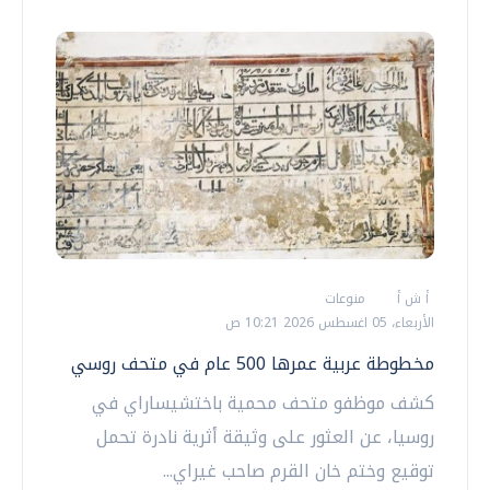
أ ش أ
منوعات
الأربعاء، 05 اغسطس 2026 10:21 ص
مخطوطة عربية عمرها 500 عام في متحف روسي
كشف موظفو متحف محمية باختشيساراي في
روسيا، عن العثور على وثيقة أثرية نادرة تحمل
توقيع وختم خان القرم صاحب غيراي...