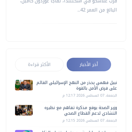
قرب غلاسكو في اسكتلندا، تفاجأ غوردون كامبل،
البالغ من العمر 42...
أخر الأخبار
الأكثر قراءة
نبيل فهمي يحذر من النهج الإسرائيلي القائم
على فرض الأمن بالقوة
الجمعة، 07 اغسطس 2026 12:17 م
وزير الصحة يوقع مذكرة تفاهم مع نظيره
التشادي لدعم القطاع الصحي
الجمعة، 07 اغسطس 2026 12:15 م