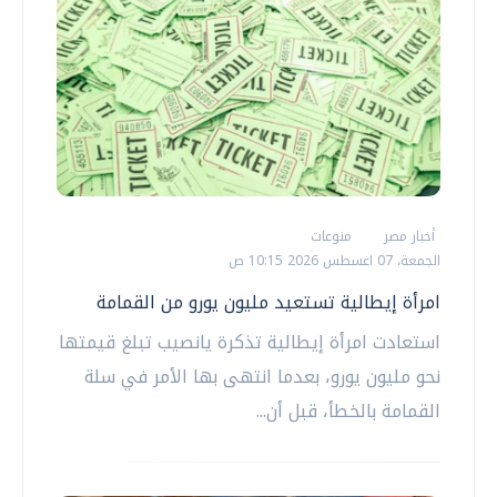
أخبار مصر
منوعات
الجمعة، 07 اغسطس 2026 10:15 ص
امرأة إيطالية تستعيد مليون يورو من القمامة
استعادت امرأة إيطالية تذكرة يانصيب تبلغ قيمتها
نحو مليون يورو، بعدما انتهى بها الأمر في سلة
القمامة بالخطأ، قبل أن...