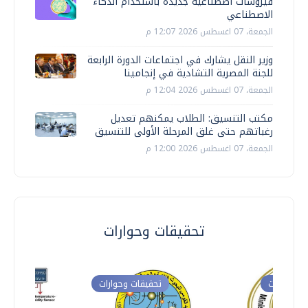
فيروسات اصطناعية جديدة باستخدام الذكاء
الاصطناعي
الجمعة، 07 اغسطس 2026 12:07 م
وزير النقل يشارك في اجتماعات الدورة الرابعة
للجنة المصرية التشادية في إنجامينا
الجمعة، 07 اغسطس 2026 12:04 م
مكتب التنسيق: الطلاب يمكنهم تعديل
رغباتهم حتى غلق المرحلة الأولى للتنسيق
الجمعة، 07 اغسطس 2026 12:00 م
تحقيقات وحوارات
ت وحوارات
تحقيقات وحوارات