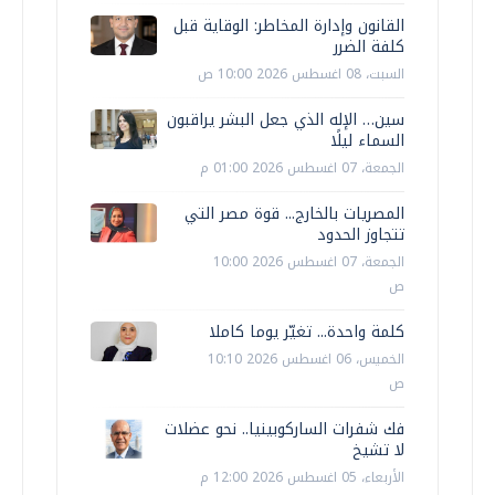
القانون وإدارة المخاطر: الوقاية قبل
كلفة الضرر
السبت، 08 اغسطس 2026 10:00 ص
سين… الإله الذي جعل البشر يراقبون
السماء ليلًا
الجمعة، 07 اغسطس 2026 01:00 م
المصريات بالخارج... قوة مصر التي
تتجاوز الحدود
الجمعة، 07 اغسطس 2026 10:00
ص
كلمة واحدة... تغيّر يوما كاملا
الخميس، 06 اغسطس 2026 10:10
ص
فك شفرات الساركوبينيا.. نحو عضلات
لا تشيخ
الأربعاء، 05 اغسطس 2026 12:00 م