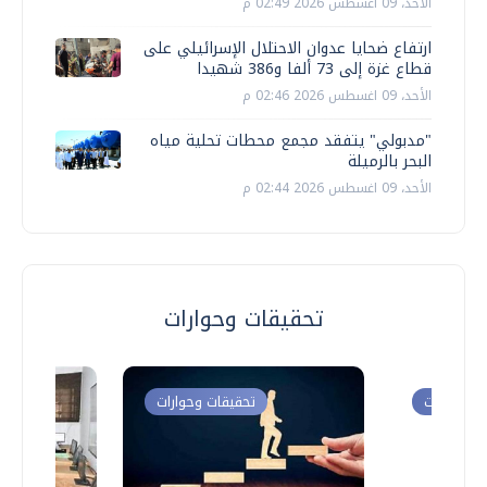
الأحد، 09 اغسطس 2026 02:49 م
ارتفاع ضحايا عدوان الاحتلال الإسرائيلي على
قطاع غزة إلى 73 ألفا و386 شهيدا
الأحد، 09 اغسطس 2026 02:46 م
"مدبولي" يتفقد مجمع محطات تحلية مياه
البحر بالرميلة
الأحد، 09 اغسطس 2026 02:44 م
تحقيقات وحوارات
ت وحوارات
تحقيقات وحوارات