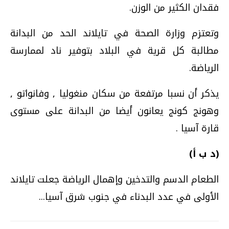
فقدان الكثير من الوزن.
وتعتزم وزارة الصحة في تايلاند الحد من البدانة
مطالبة كل قرية في البلاد بتوفير ناد لممارسة
الرياضة.
يذكر أن نسبا مرتفعة من سكان منغوليا , وفانواتو ,
وهونج كونج يعانون أيضا من البدانة على مستوى
قارة آسيا .
(د ب أ)
الطعام الدسم والتدخين وإهمال الرياضة جعلت تايلاند
الأولى في عدد البدناء في جنوب شرق آسيا...