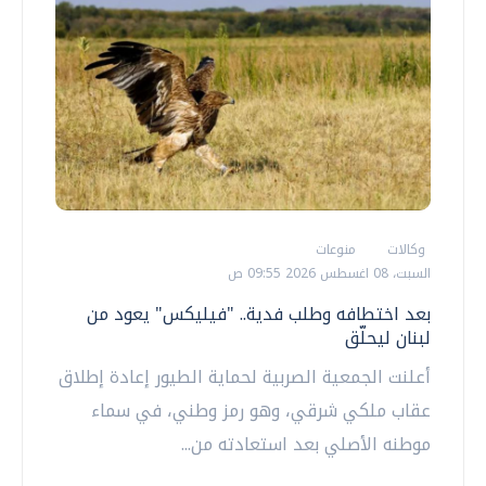
وكالات
منوعات
السبت، 08 اغسطس 2026 09:55 ص
بعد اختطافه وطلب فدية.. "فيليكس" يعود من
لبنان ليحلّق
أعلنت الجمعية الصربية لحماية الطيور إعادة إطلاق
عقاب ملكي شرقي، وهو رمز وطني، في سماء
موطنه الأصلي بعد استعادته من...