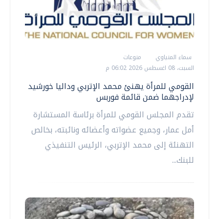
سماء المنياوي
منوعات
السبت، 08 اغسطس 2026 06:02 م
القومي للمرأة يهنئ محمد الإتربي وداليا خورشيد
لإدراجهما ضمن قائمة فوربس
تقدم المجلس القومي للمرأة برئاسة المستشارة
أمل عمار، وجميع عضواته وأعضائه ونائبته، بخالص
التهنئة إلى محمد الإتربي، الرئيس التنفيذي
للبنك...