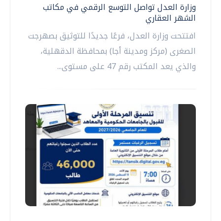
وزارة العدل تواصل التوسع الرقمي في مكاتب
الشهر العقاري
افتتحت وزارة العدل، فرعًا جديدًا للتوثيق بصهرجت
الصغرى (مركز ومدينة أجا) بمحافظة الدقهلية،
والذي يعد المكتب رقم 47 على مستوى...