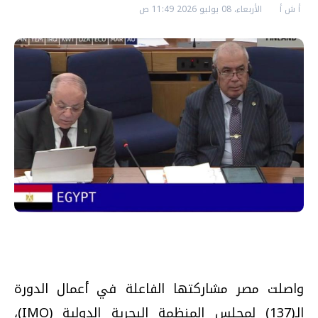
أ ش أ
الأربعاء، 08 يوليو 2026 11:49 ص
واصلت مصر مشاركتها الفاعلة في أعمال الدورة
الـ(137) لمجلس المنظمة البحرية الدولية (IMO)،