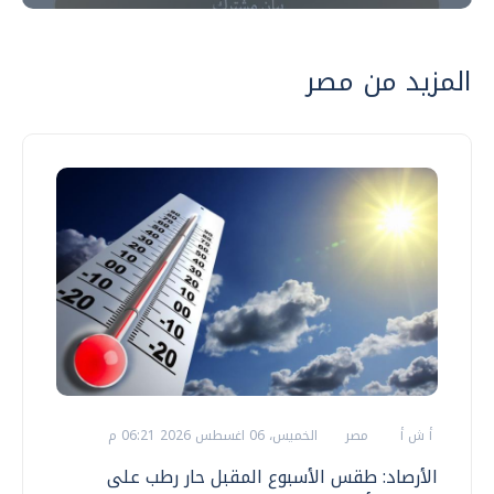
المزيد من مصر
أ ش أ
مصر
الخميس، 06 اغسطس 2026 06:21 م
الأرصاد: طقس الأسبوع المقبل حار رطب على