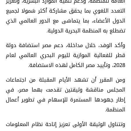
العامة للمنظمة، ودعم تنمية الموارد البشرية، وتعزيز
التعدد اللغوي بما يحقق مشاركة أكثر شمولا لجميع
الدول الأعضاء، بما يتماشى مع الدور العالمي الذي
تضطلع به المنظمة البحرية الدولية.
وأكد الوفد، خلال مداخلة، دعم مصر استضافة دولة
قطر للفعالية الموازية لليوم البحري العالمي لعام
2028، وتأييد مصر الكامل لهذه الاستضافة.
ومن المقرر أن تشهد الأيام المقبلة من اجتماعات
المجلس مناقشة وثيقتين تقدمت بهما مصر، في
إطار جهودها المستمرة للإسهام في تطوير أعمال
المنظمة.
وتتناول الوثيقة الأولى تعزيز إتاحة نظام المعلومات