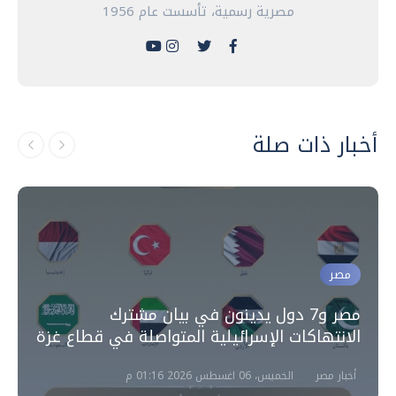
مصرية رسمية، تأسست عام 1956
أخبار ذات صلة
مصر
مصر و7 دول يدينون في بيان مشترك
الانتهاكات الإسرائيلية المتواصلة في قطاع غزة
أخبار مصر
الخميس، 06 اغسطس 2026 01:16 م