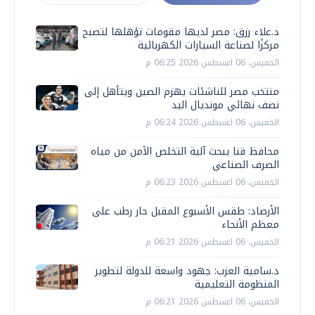
د.علاء رزق: مصر لديها مقومات تؤهلها لتصبح
مركزًا لصناعة السيارات الكهربائية
الخميس، 06 اغسطس 2026 06:25 م
منتخب مصر للناشئات يهزم الصين ويتأهل إلى
نصف نهائي مونديال اليد
الخميس، 06 اغسطس 2026 06:24 م
محافظ قنا يبحث آلية التخلص الآمن من مياه
الصرف الصناعي
الخميس، 06 اغسطس 2026 06:23 م
الأرصاد: طقس الأسبوع المقبل حار رطب على
معظم الأنحاء
الخميس، 06 اغسطس 2026 06:21 م
د.سامية العزب: جهود واسعة للدولة لتطوير
المنظومة التعليمية
الخميس، 06 اغسطس 2026 06:21 م