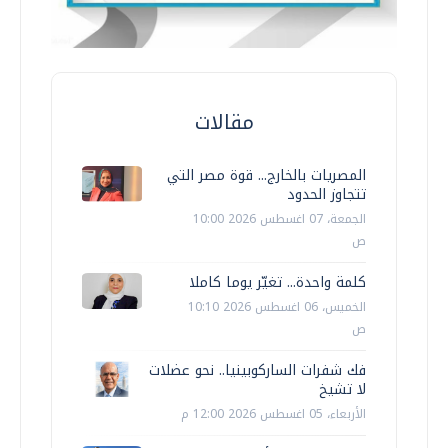
مقالات
المصريات بالخارج... قوة مصر التي
تتجاوز الحدود
الجمعة، 07 اغسطس 2026 10:00
ص
كلمة واحدة... تغيّر يوما كاملا
الخميس، 06 اغسطس 2026 10:10
ص
فك شفرات الساركوبينيا.. نحو عضلات
لا تشيخ
الأربعاء، 05 اغسطس 2026 12:00 م