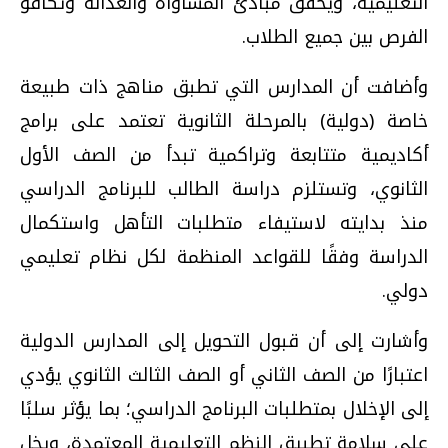
التعليمية، ويحقق مبادئ المساواة والعدالة وتكافؤ
الفرص بين جميع الطلاب.
وأضافت أن المدارس التي تطبق مناهج ذات طبيعة
خاصة (دولية) بالمرحلة الثانوية تعتمد على برامج
أكاديمية متتابعة وتراكمية تبدأ من الصف الأول
الثانوي، وتستلزم دراسة الطالب للبرنامج الدراسي
منذ بدايته لاستيفاء متطلبات التأهل واستكمال
الدراسة وفقًا للقواعد المنظمة لكل نظام تعليمي
دولي.
وأشارت إلى أن قبول التحويل إلى المدارس الدولية
اعتبارًا من الصف الثاني أو الصف الثالث الثانوي يؤدي
إلى الإخلال بمتطلبات البرنامج الدراسي؛ بما يؤثر سلبًا
على سلامة تطبيق النظم التعليمية المعتمدة، ويخل