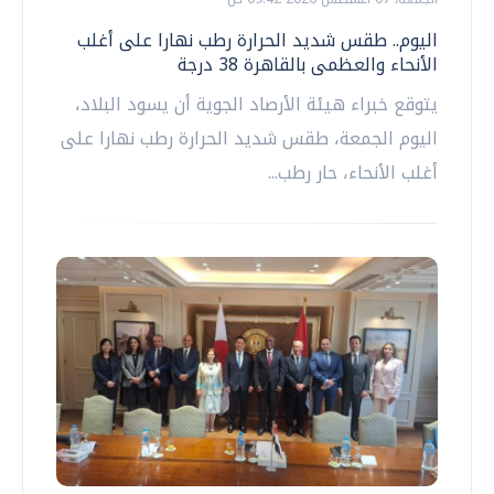
اليوم.. طقس شديد الحرارة رطب نهارا على أغلب
الأنحاء والعظمى بالقاهرة 38 درجة
يتوقع خبراء هيئة الأرصاد الجوية أن يسود البلاد،
اليوم الجمعة، طقس شديد الحرارة رطب نهارا على
أغلب الأنحاء، حار رطب...