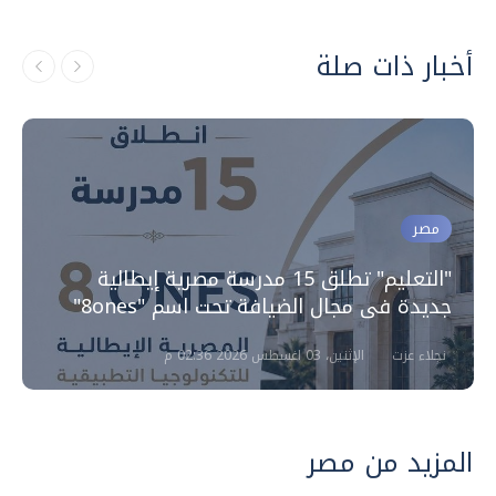
أخبار ذات صلة
مصر
"التعليم" تطلق 15 مدرسة مصرية إيطالية
جديدة فى مجال الضيافة تحت اسم "8ones"
نجلاء عزت
الإثنين، 03 اغسطس 2026 02:36 م
المزيد من مصر