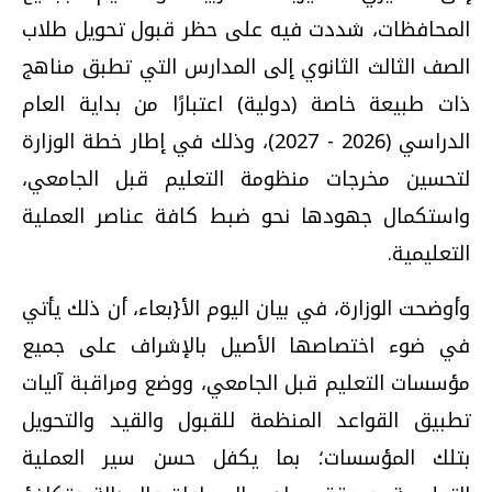
المحافظات، شددت فيه على حظر قبول تحويل طلاب
الصف الثالث الثانوي إلى المدارس التي تطبق مناهج
ذات طبيعة خاصة (دولية) اعتبارًا من بداية العام
الدراسي (2026 - 2027)، وذلك في إطار خطة الوزارة
لتحسين مخرجات منظومة التعليم قبل الجامعي،
واستكمال جهودها نحو ضبط كافة عناصر العملية
التعليمية.
وأوضحت الوزارة، في بيان اليوم الأ{بعاء، أن ذلك يأتي
في ضوء اختصاصها الأصيل بالإشراف على جميع
مؤسسات التعليم قبل الجامعي، ووضع ومراقبة آليات
تطبيق القواعد المنظمة للقبول والقيد والتحويل
بتلك المؤسسات؛ بما يكفل حسن سير العملية