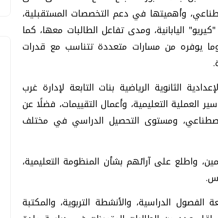
صطناعي، وأهميتها في دعم التخصصات المستقبلية،
ريو" اليابانية، ومدى تفاعل الطالبات معها، كما
 وما يوفره من مسارات متعددة تتناسب مع قدرات
.
عدادية الثانوية الرياضية بنات التابعة لإدارة غرب
ير العملية التعليمية، وأعمال التقييمات، فضلًا عن
الاصطناعي، ومستوى التحصيل الدراسي في مختلف
مين، واطلع على آرائهم بشأن المنظومة التعليمية،
رس.
الفصول الدراسية، والأنشطة التربوية، والمكتبة