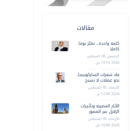
مقالات
كلمة واحدة... تغيّر يوما
كاملا
الخميس، 06 اغسطس
2026 10:10 ص
فك شفرات الساركوبينيا..
نحو عضلات لا تشيخ
الأربعاء، 05 اغسطس
2026 12:00 م
الآثار المصرية وتأثيرات
الزلازل عبر العصور
الأربعاء، 05 اغسطس
2026 10:00 ص