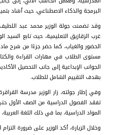
المدرسية، ومعمل الحاسب الآلي، إلى جانب
البرمجة والذكاء الاصطناعي، حيث أشاد بتميز
وقد تضمنت جولة الوزير محمد عبد اللطيف زي
غرب الزقازيق التعليمية، حيث تابع السيد ا
الحضور والغياب، كما حضر جزءًا من شرح ماد
مستوى الطلاب في مهارات القراءة والكتاب
الجوانب الإبداعية إلى جانب التحصيل الأكا
بهدف التقييم الشامل للطلاب.
وفي إطار جولته، زار الوزير مدرسة القراقرة ا
تفقد الفصول الدراسية من الصف الأول حت
المواد الدراسية، بما في ذلك اللغة العربية، وا
وخلال الزيارة، أكد الوزير على ضرورة التزام