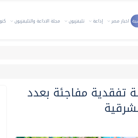
ية
اخبار مصر
إذاعة
تليفزيون
مجلة الاذاعة والتليفزيون
كنوز
لة تفقدية مفاجئة بعدد
شرقية