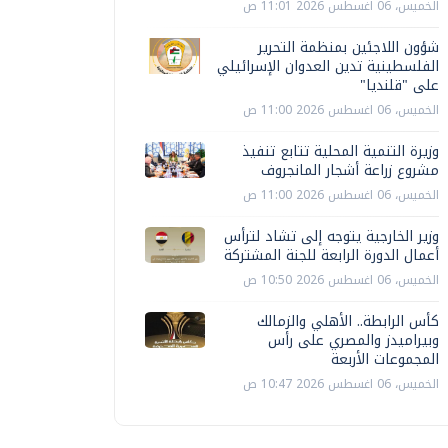
الخميس، 06 اغسطس 2026 11:01 ص
شؤون اللاجئين بمنظمة التحرير
الفلسطينية تدين العدوان الإسرائيلي
على "قلنديا"
الخميس، 06 اغسطس 2026 11:00 ص
وزيرة التنمية المحلية تتابع تنفيذ
مشروع زراعة أشجار المانجروف
الخميس، 06 اغسطس 2026 11:00 ص
وزير الخارجية يتوجه إلى تشاد لترأس
أعمال الدورة الرابعة للجنة المشتركة
الخميس، 06 اغسطس 2026 10:50 ص
كأس الرابطة.. الأهلي والزمالك
وبيراميدز والمصري على رأس
المجموعات الأربعة
الخميس، 06 اغسطس 2026 10:47 ص