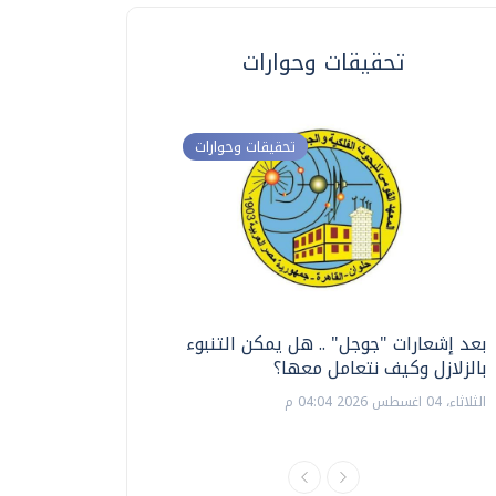
تحقيقات وحوارات
تحقيقات وحوارات
بعد إشعارات "جوجل" .. هل يمكن التنبوء
ترشيدا للمياه والطاق
بالزلازل وكيف نتعامل معها؟
السويس تبتكر نظام ر
الشمسية
الثلاثاء، 04 اغسطس 2026 04:04 م
الثلاثاء، 14 يوليو 2026 06:11 م