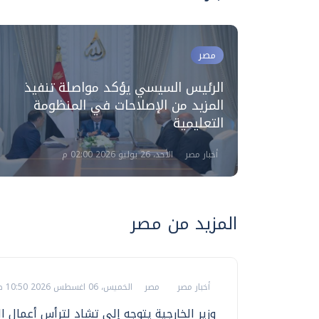
مصر
الرئيس السيسي يؤكد مواصلة تنفيذ
يسي
المزيد من الإصلاحات في المنظومة
التعليمية
أخبار مصر
الأحد، 26 يوليو 2026 02:00 م
المزيد من مصر
أخبار مصر
مصر
الخميس، 06 اغسطس 2026 10:50 ص
وزير الخارجية يتوجه إلى تشاد لترأس أعمال ال