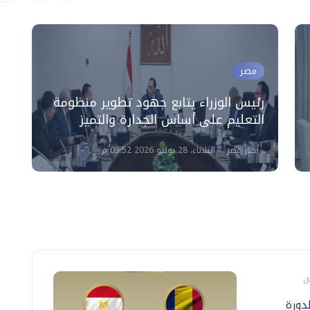
مصر
رئيس الوزراء يتابع جهود تطوير منظومة
و
التعليم على أساس الجدارة والتميز
ا
أخبار مصر
الثلاثاء، 28 يوليو 2026 03:52 م
دورة