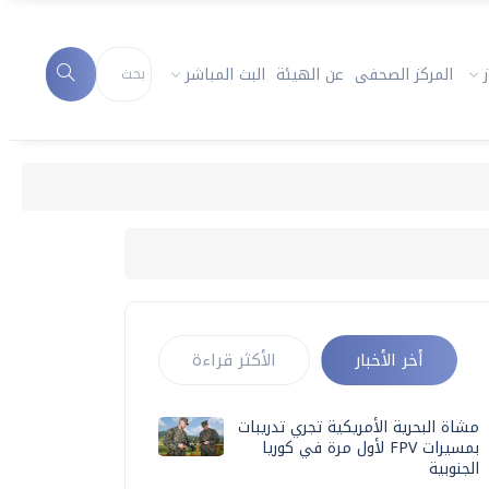
المركز الصحفى
عن الهيئة
البث المباشر
أخر الأخبار
الأكثر قراءة
مشاة البحرية الأمريكية تجري تدريبات
بمسيرات FPV لأول مرة في كوريا
الجنوبية