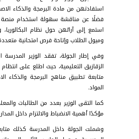
استفادتهن من مادة البرمجة والذكاء الا
فضلًا عن مناقشة سهولة استخدام منصة "كي
استمع إلى آرائهن حول نظام البكالوريا،
وميول الطلاب وإتاحة فرص امتحانية متعددة
وفي إطار الجولة، تفقد الوزير المدرسة الإ
الزقازيق التعليمية، حيث اطلع على انتظام س
متابعة تطبيق مناهج البرمجة والذكاء 
المواد.
كما التقى الوزير بعدد من الطالبات والمعل
مؤكدًا أهمية الانضباط والالتزام داخل المدا
وشملت الجولة داخل المدرسة كذلك متابعة 