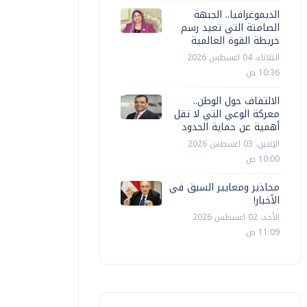
الديموغرافيا.. الجبهة
الصامتة التي تعيد رسم
خريطة القوة العالمية
الثلاثاء، 04 اغسطس 2026
10:36 ص
الالتفاف حول الوطن..
معركة الوعي التي لا تقل
أهمية عن حماية الحدود
الإثنين، 03 اغسطس 2026
10:00 ص
محاذير ومعايير السبق في
الأخبار!
الأحد، 02 اغسطس 2026
11:09 ص