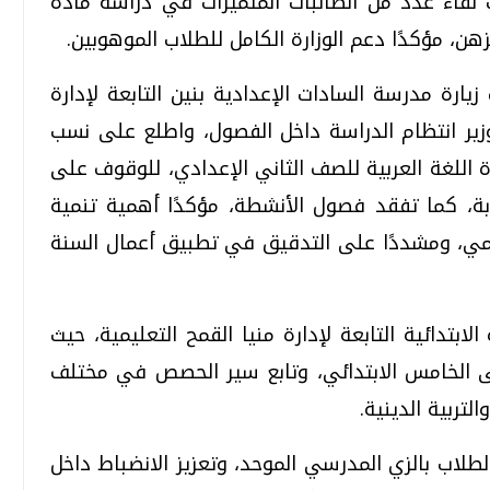
 لقاء عدد من الطالبات المتميزات في دراسة مادة
هن، مؤكدًا دعم الوزارة الكامل للطلاب الموهوبين.
ارة مدرسة السادات الإعدادية بنين التابعة لإدارة
لوزير انتظام الدراسة داخل الفصول، واطلع على نسب
ة اللغة العربية للصف الثاني الإعدادي، للوقوف على
ة، كما تفقد فصول الأنشطة، مؤكدًا أهمية تنمية
ديمي، ومشددًا على التدقيق في تطبيق أعمال السنة
لابتدائية التابعة لإدارة منيا القمح التعليمية، حيث
ى الخامس الابتدائي، وتابع سير الحصص في مختلف
لتربية الدينية.
 الطلاب بالزي المدرسي الموحد، وتعزيز الانضباط داخل