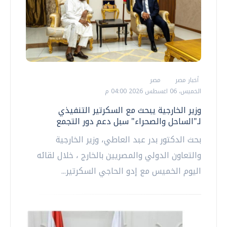
أخبار مصر
مصر
الخميس، 06 اغسطس 2026 04:00 م
وزير الخارجية يبحث مع السكرتير التنفيذي
لـ"الساحل والصحراء" سبل دعم دور التجمع
بحث الدكتور بدر عبد العاطي، وزير الخارجية
والتعاون الدولي والمصريين بالخارج ، خلال لقائه
اليوم الخميس مع إدو الحاجي السكرتير...