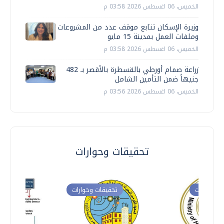
الخميس، 06 اغسطس 2026 03:58 م
وزيرة الإسكان تتابع موقف عدد من المشروعات
وملفات العمل بمدينة 15 مايو
الخميس، 06 اغسطس 2026 03:58 م
زراعة صمام أورطي بالقسطرة بالأقصر بـ 482
جنيهاً ضمن التأمين الشامل
الخميس، 06 اغسطس 2026 03:56 م
تحقيقات وحوارات
ت وحوارات
تحقيقات وحوارات