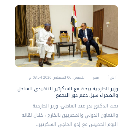
أ ش أ
مصر
الخميس، 06 اغسطس 2026 03:54 م
وزير الخارجية يبحث مع السكرتير التنفيذي للساحل
والصحراء سبل دعم دور التجمع
بحث الدكتور بدر عبد العاطي، وزير الخارجية
والتعاون الدولي والمصريين بالخارج ، خلال لقائه
اليوم الخميس مع إدو الحاجي السكرتير...