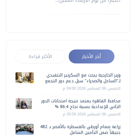
اعتباراً من يوم الأربعاء المقبل،...
أخر الأخبار
الأكثر قراءة
وزير الخارجية يبحث مع السكرتير التنفيذي
لـ"الساحل والصحراء" سبل دعم دور التجمع
الخميس، 06 اغسطس 2026 04:00 م
محافظ القاهرة يعتمد نتيجة امتحانات الدور
الثاني للإعدادية بنسبة نجاح 86.4 %
الخميس، 06 اغسطس 2026 03:58 م
زراعة صمام أورطي بالقسطرة بالأقصر بـ 482
جنيهاً ضمن التأمين الشامل