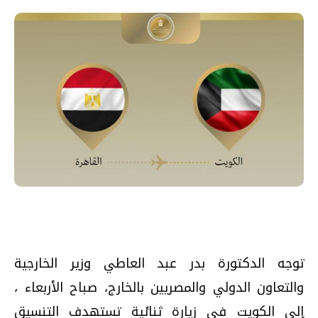
توجه الدكتورة بدر عبد العاطي وزير الخارجية
والتعاون الدولي والمصريين بالخارج، صباح الأربعاء ،
إلى الكويت فى زيارة ثنائية تستهدف التنسيق