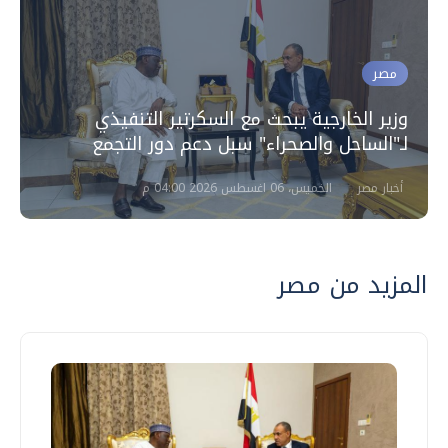
مصر
وزير الخارجية يبحث مع السكرتير التنفيذي
لـ"الساحل والصحراء" سبل دعم دور التجمع
أخبار مصر
الخميس، 06 اغسطس 2026 04:00 م
المزيد من مصر