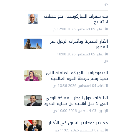
ص
فك شفرات الساركوبينيا.. نحو عضلات
لا تشيخ
الأربعاء، 05 اغسطس 2026 12:00 م
الآثار المصرية وتأثيرات الزلازل عبر
العصور
الأربعاء، 05 اغسطس 2026 10:00
ص
الديموغرافيا.. الجبهة الصامتة التي
تعيد رسم خريطة القوة العالمية
الثلاثاء، 04 اغسطس 2026 10:36 ص
الالتفاف حول الوطن.. معركة الوعي
التي لا تقل أهمية عن حماية الحدود
الإثنين، 03 اغسطس 2026 10:00 ص
محاذير ومعايير السبق في الأخبار!
الأحد، 02 اغسطس 2026 11:09 ص