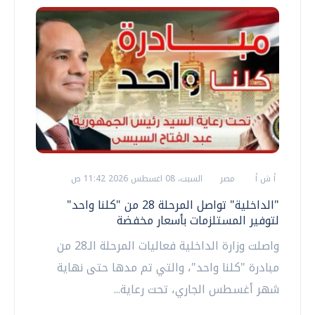
أ ش أ
مصر
السبت، 08 اغسطس 2026 11:42 ص
"الداخلية" تواصل المرحلة 28 من "كلنا واحد"
لتوفير المستلزمات بأسعار مخفضة
واصلت وزارة الداخلية فعاليات المرحلة الـ28 من
مبادرة "كلنا واحد"، والتي تم مدها حتى نهاية
شهر أغسطس الجاري، تحت رعاية...