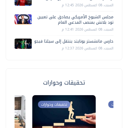
السبت، 08 اغسطس 2026 12:45 م
مجلس الشيوخ الأمريكي يصادق على تعيين
تود بلانش بمنصب المدعي العام
السبت، 08 اغسطس 2026 12:41 م
حارس مانشستر يونايتد ينتقل إلى سيلتا فيجو
السبت، 08 اغسطس 2026 12:37 م
تحقيقات وحوارات
ت وحوارات
تحقيقات وحوارات