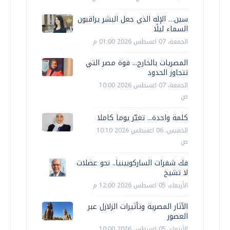
سين… الإله الذي جعل البشر يراقبون
السماء ليلًا
الجمعة، 07 اغسطس 2026 01:00 م
المصريات بالخارج... قوة مصر التي
تتجاوز الحدود
الجمعة، 07 اغسطس 2026 10:00
ص
كلمة واحدة... تغيّر يوما كاملا
الخميس، 06 اغسطس 2026 10:10
ص
فك شفرات الساركوبينيا.. نحو عضلات
لا تشيخ
الأربعاء، 05 اغسطس 2026 12:00 م
الآثار المصرية وتأثيرات الزلازل عبر
العصور
الأربعاء، 05 اغسطس 2026 10:00