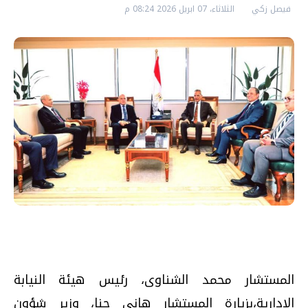
فيصل زكي
الثلاثاء، 07 ابريل 2026 08:24 م
المستشار محمد الشناوى، رئيس هيئة النيابة
الإدارية،بزيارة المستشار هانى حنا، وزير شؤون