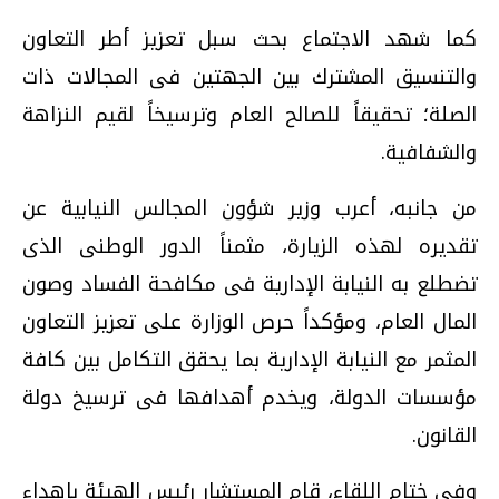
كما شهد الاجتماع بحث سبل تعزيز أطر التعاون
والتنسيق المشترك بين الجهتين فى المجالات ذات
الصلة؛ تحقيقاً للصالح العام وترسيخاً لقيم النزاهة
والشفافية.
من جانبه، أعرب وزير شؤون المجالس النيابية عن
تقديره لهذه الزيارة، مثمناً الدور الوطنى الذى
تضطلع به النيابة الإدارية فى مكافحة الفساد وصون
المال العام، ومؤكداً حرص الوزارة على تعزيز التعاون
المثمر مع النيابة الإدارية بما يحقق التكامل بين كافة
مؤسسات الدولة، ويخدم أهدافها فى ترسيخ دولة
القانون.
وفى ختام اللقاء، قام المستشار رئيس الهيئة بإهداء