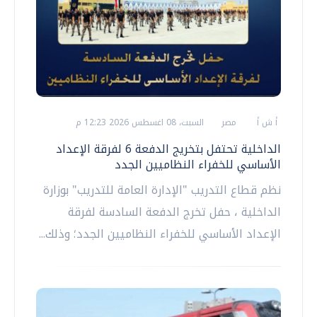
أ ش أ
مصر
السبت، 08 اغسطس 2026 12:23 م
الداخلية تحتفل بتخريج الدفعة 6 لفرقة الإعداد
الأساسي للخفراء النظاميين الجدد
نظم قطاع التدريب "الإدارة العامة للتدريب" بوزارة
الداخلية ، حفل تخرج الدفعة السادسة لفرقة
الإعداد الأساسي للخفراء النظاميين الجدد؛ وذلك...