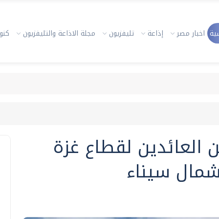
ية
اخبار مصر
إذاعة
تليفزيون
مجلة الاذاعة والتليفزيون
كنوز
العائدين لقطاع غزة
بشمال سيناء