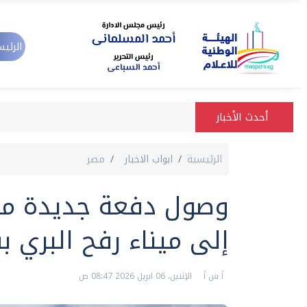
الرئيس
أحدث الأخبار
الرئيسية
ابواب الاخبار
مصر
وصول دفعة جديدة من 
إلى ميناء رفح البري 
أ ش أ
الإثنين، 06 ابريل 2026 08:47 ص