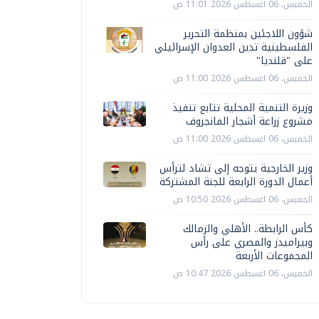
الخميس، 06 اغسطس 2026 11:01 ص
شؤون اللاجئين بمنظمة التحرير
الفلسطينية تدين العدوان الإسرائيلي
على "قلنديا"
الخميس، 06 اغسطس 2026 11:00 ص
وزيرة التنمية المحلية تتابع تنفيذ
مشروع زراعة أشجار المانجروف
الخميس، 06 اغسطس 2026 11:00 ص
وزير الخارجية يتوجه إلى تشاد لترأس
أعمال الدورة الرابعة للجنة المشتركة
الخميس، 06 اغسطس 2026 10:50 ص
كأس الرابطة.. الأهلي والزمالك
وبيراميدز والمصري على رأس
المجموعات الأربعة
الخميس، 06 اغسطس 2026 10:47 ص