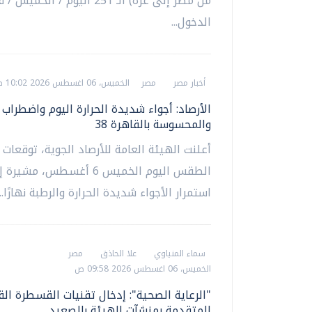
من مصر إلى غزة) الـ 251 اليوم / الخميس
الدخول...
أخبار مصر
مصر
الخميس، 06 اغسطس 2026 10:02 ص
الأرصاد: أجواء شديدة الحرارة اليوم واضطراب ب
والمحسوسة بالقاهرة 38
أعلنت الهيئة العامة للأرصاد الجوية، توقعات 
الطقس اليوم الخميس 6 أغسطس، مشير
استمرار الأجواء شديدة الحرارة والرطبة نهارًا...
سماء المنياوي
علا الحاذق
مصر
الخميس، 06 اغسطس 2026 09:58 ص
"الرعاية الصحية": إدخال تقنيات القسطرة الق
المتقدمة بمنشآت الهيئة بالصعيد