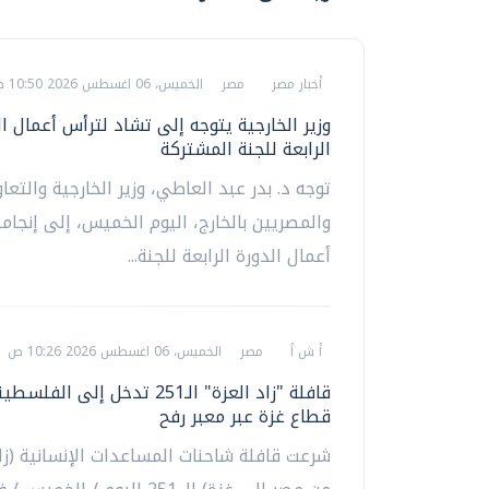
أخبار مصر
مصر
الخميس، 06 اغسطس 2026 10:50 ص
وزير الخارجية يتوجه إلى تشاد لترأس أعمال ال
الرابعة للجنة المشتركة
توجه د. بدر عبد العاطي، وزير الخارجية والتعا
والمصريين بالخارج، اليوم الخميس، إلى إنجامي
أعمال الدورة الرابعة للجنة...
أ ش أ
مصر
الخميس، 06 اغسطس 2026 10:26 ص
قافلة "زاد العزة" الـ251 تدخل إلى ا
قطاع غزة عبر معبر رفح
شرعت قافلة شاحنات المساعدات الإنسانية (زاد 