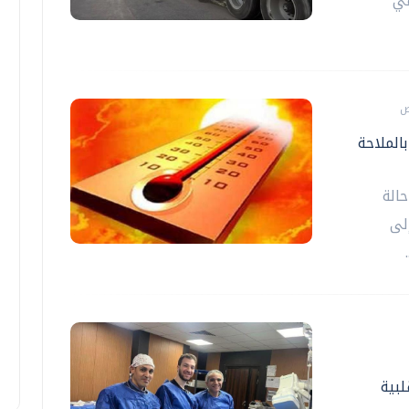
 / في
الملاحة
حالة
ة إلى
لبية