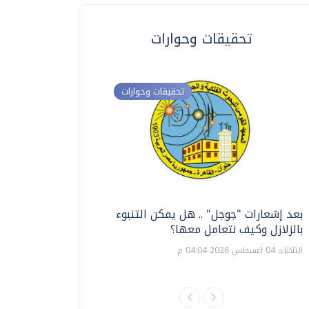
تحقيقات وحوارات
تحقيقات وحوارات
بعد إشعارات "جوجل" .. هل يمكن التنبوء
ترشيدا للمياه والطاق
بالزلازل وكيف نتعامل معها؟
السويس تبتكر نظام ر
الشمسية
الثلاثاء، 04 اغسطس 2026 04:04 م
الثلاثاء، 14 يوليو 2026 06:11 م