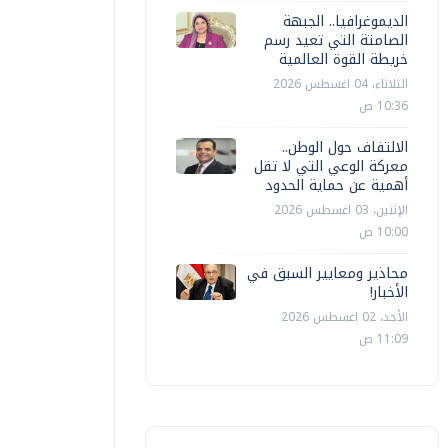
الديموغرافيا.. الجبهة
الصامتة التي تعيد رسم
خريطة القوة العالمية
الثلاثاء، 04 اغسطس 2026
10:36 ص
الالتفاف حول الوطن..
معركة الوعي التي لا تقل
أهمية عن حماية الحدود
الإثنين، 03 اغسطس 2026
10:00 ص
محاذير ومعايير السبق في
الأخبار!
الأحد، 02 اغسطس 2026
11:09 ص