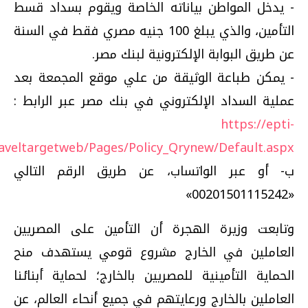
- يدخل المواطن بياناته الخاصة ويقوم بسداد قسط
التأمين، والذي يبلغ 100 جنيه مصري فقط في السنة
عن طريق البوابة الإلكترونية لبنك مصر.
- يمكن طباعة الوثيقة من علي موقع المجمعة بعد
عملية السداد الإلكتروني في بنك مصر عبر الرابط :
https://epti-
raveltargetweb/Pages/Policy_Qrynew/Default.aspx
ب‌- أو عبر الواتساب، عن طريق الرقم التالي
«00201501115242»
وتابعت وزيرة الهجرة أن التأمين على المصريين
العاملين في الخارج مشروع قومي يستهدف منح
الحماية التأمينية للمصريين بالخارج؛ لحماية أبنائنا
العاملين بالخارج ورعايتهم في جميع أنحاء العالم، عن