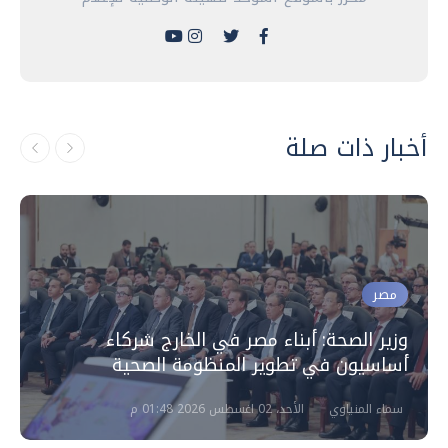
أخبار ذات صلة
مصر
وزير الصحة: أبناء مصر في الخارج شركاء
أساسيون في تطوير المنظومة الصحية
سماء المنياوي
الأحد، 02 اغسطس 2026 01:48 م