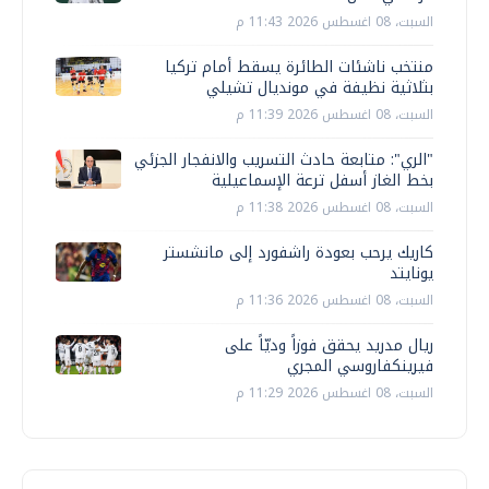
السبت، 08 اغسطس 2026 11:43 م
منتخب ناشئات الطائرة يسقط أمام تركيا
بثلاثية نظيفة في مونديال تشيلي
السبت، 08 اغسطس 2026 11:39 م
"الري": متابعة حادث التسريب والانفجار الجزئي
بخط الغاز أسفل ترعة الإسماعيلية
السبت، 08 اغسطس 2026 11:38 م
كاريك يرحب بعودة راشفورد إلى مانشستر
يونايتد
السبت، 08 اغسطس 2026 11:36 م
ريال مدريد يحقق فوزاً وديّاً على
فيرينكفاروسي المجري
السبت، 08 اغسطس 2026 11:29 م