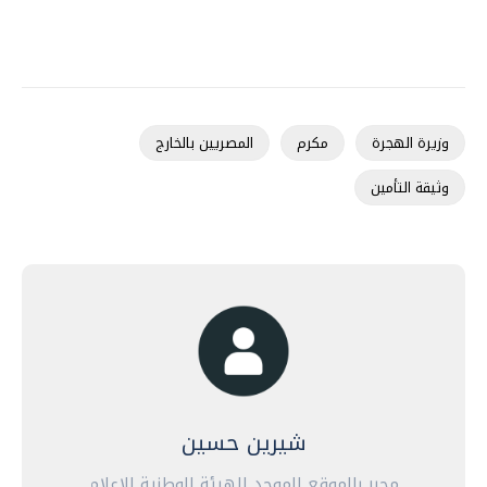
وزيرة الهجرة
مكرم
المصريين بالخارج
وثيقة التأمين
شيرين حسين
محرر بالموقع الموحد للهيئة الوطنية للإعلام