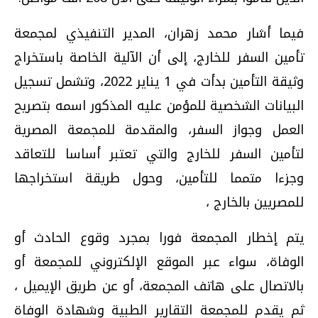
فيما أشار محمد زهران، المدير التنفيذي لمجمعة
تأمين السفر للخارج، إلى أن الآلية الخاصة باستخراج
وثيقة التأمين بدأت في 1 يناير 2022، وتشمل تسجيل
البيانات الشخصية للمؤمن عليه المذكور اسمه بتصريح
العمل وجواز السفر، والمقدمة للمجمعة المصرية
لتأمين السفر للخارج والتي تعتبر أساسا للتعاقد
وجزءا متمما للتأمين، وحول طريقة استخراجها
للمصريين بالخارج ،
يتم إخطار المجمعة فورا بمجرد وقوع الحادث أو
الوفاة، سواء عبر الموقع الإلكتروني للمجمعة أو
بالاتصال على هاتف المجمعة، أو عن طريق الإيميل ،
ثم يقدم للمجمعة التقارير الطبية وشهادة الوفاة