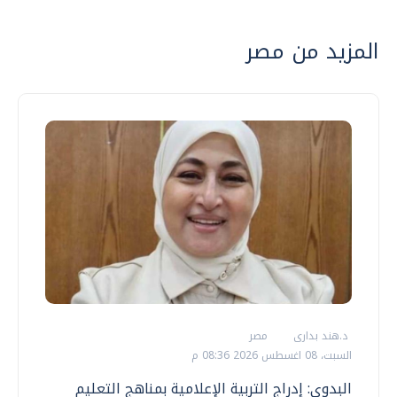
المزيد من مصر
د.هند بدارى
مصر
السبت، 08 اغسطس 2026 08:36 م
البدوي: إدراج التربية الإعلامية بمناهج التعليم