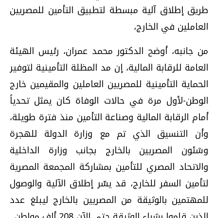
طريق إطلاق آلية مبسطة لتطبيق التأمين للمصريين
العاملين في الخارج،
من جانبه، أوضح الدكتور محمد عمران، رئيس الهيئة
العامة للرقابة المالية، إن مد المظلة التأمينية لتوفير
الحماية التأمينية للمصريين العاملين والمقيمين خارج
الوطن-لأول مرة في حالات الوفاة كان يمثل تحدياً
أمام الرقابة المالية وصناعة التأمين منذ فترة طويلة،
وأن التنسيق الذي تم مع وزارة الدولة للهجرة
وشئون المصريين بالخارج بجانب وزارة الداخلية
والاتحاد المصري للتأمين بمشاركة المجمعة المصرية
لتأمين السفر للخارج، قد يسّر إطلاق الآلية والوصول
للمهتمين بالوثيقة من المصريين بالخارج ليبلغ عدد
الذين قاموا بشراء الوثيقة حتى الآن 208 ألف مواطن.