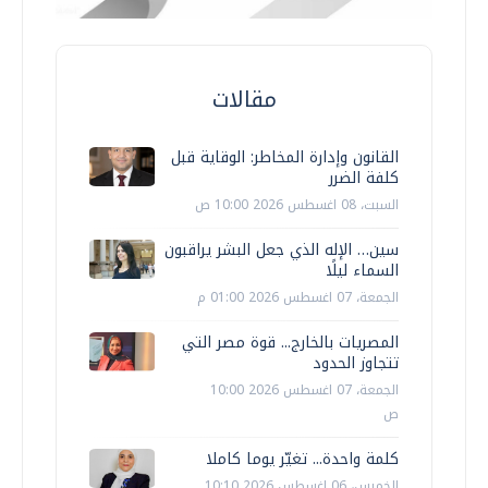
مقالات
القانون وإدارة المخاطر: الوقاية قبل
كلفة الضرر
السبت، 08 اغسطس 2026 10:00 ص
سين… الإله الذي جعل البشر يراقبون
السماء ليلًا
الجمعة، 07 اغسطس 2026 01:00 م
المصريات بالخارج... قوة مصر التي
تتجاوز الحدود
الجمعة، 07 اغسطس 2026 10:00
ص
كلمة واحدة... تغيّر يوما كاملا
الخميس، 06 اغسطس 2026 10:10