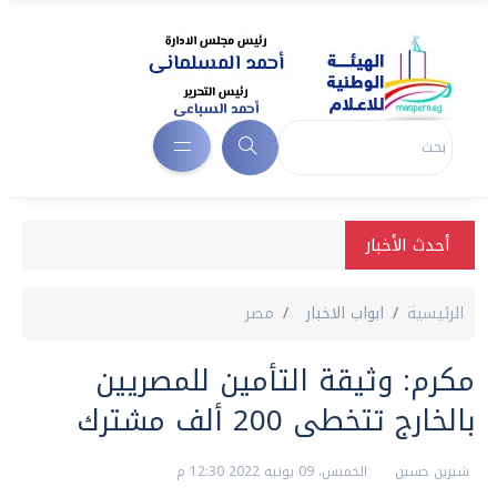
أحدث الأخبار
الرئيسية
ابواب الاخبار
مصر
مكرم: وثيقة التأمين للمصريين
بالخارج تتخطى 200 ألف مشترك
شيرين حسين
الخميس، 09 يونيه 2022 12:30 م