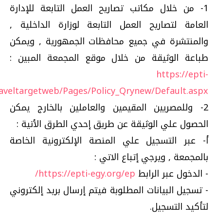
1- من خلال مكاتب تصاريح العمل التابعة للإدارة
العامة لتصاريح العمل التابعة لوزارة الداخلية ,
والمنتشرة في جميع محافظات الجمهورية , ويمكن
طباعة الوثيقة من خلال موقع المجمعة المبين :
https://epti-
raveltargetweb/Pages/Policy_Qrynew/Default.aspx
2- وللمصريين المقيمين والعاملين بالخارج يمكن
الحصول علي الوثيقة عن طريق إحدي الطرق الأتية :
أ‌- عبر التسجيل علي المنصة الإلكترونية الخاصة
بالمجمعة , ويرجي إتباع الاتي :
- الدخول عبر الرابط
https://epti-egy.org/ep/
- تسجيل البيانات المطلوبة فيتم إرسال بريد إلكتروني
لتأكيد التسجيل.