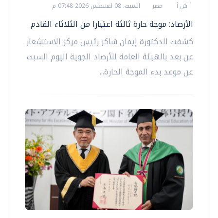
أ ش أ
مصر
السبت، 08 اغسطس 2026 07:48 م
الأرصاد: موجة حارة ثالثة اعتبارا من الثلاثاء القادم
كشفت الدكتورة إيمان شاكر رئيس مركز الاستشعار
عن بعد بالهيئة العامة للأرصاد الجوية اليوم السبت
عن موعد بدء الموجة الحارة...