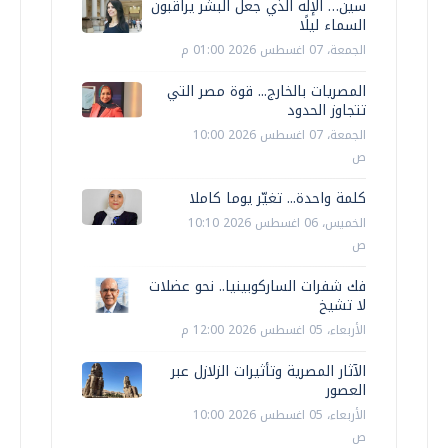
سين… الإله الذي جعل البشر يراقبون
السماء ليلًا
الجمعة، 07 اغسطس 2026 01:00 م
المصريات بالخارج... قوة مصر التي
تتجاوز الحدود
الجمعة، 07 اغسطس 2026 10:00
ص
كلمة واحدة... تغيّر يوما كاملا
الخميس، 06 اغسطس 2026 10:10
ص
فك شفرات الساركوبينيا.. نحو عضلات
لا تشيخ
الأربعاء، 05 اغسطس 2026 12:00 م
الآثار المصرية وتأثيرات الزلازل عبر
العصور
الأربعاء، 05 اغسطس 2026 10:00
ص