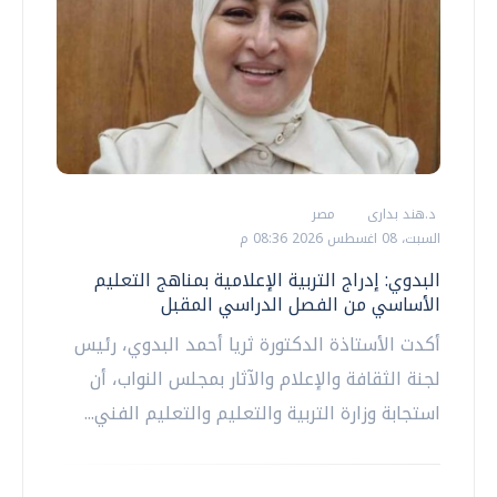
د.هند بدارى
مصر
السبت، 08 اغسطس 2026 08:36 م
البدوي: إدراج التربية الإعلامية بمناهج التعليم
الأساسي من الفصل الدراسي المقبل
أكدت الأستاذة الدكتورة ثريا أحمد البدوي، رئيس
لجنة الثقافة والإعلام والآثار بمجلس النواب، أن
استجابة وزارة التربية والتعليم والتعليم الفني...