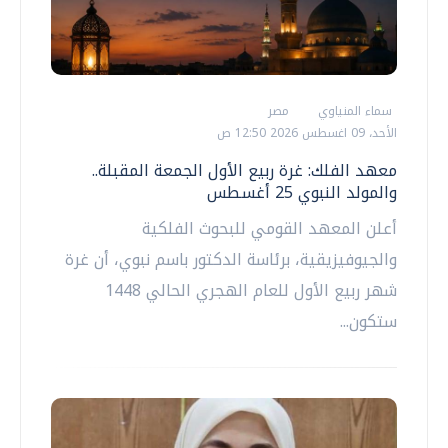
سماء المنياوي
مصر
الأحد، 09 اغسطس 2026 12:50 ص
معهد الفلك: غرة ربيع الأول الجمعة المقبلة..
والمولد النبوي 25 أغسطس
أعلن المعهد القومي للبحوث الفلكية
والجيوفيزيقية، برئاسة الدكتور باسم نبوي، أن غرة
شهر ربيع الأول للعام الهجري الحالي 1448
ستكون...