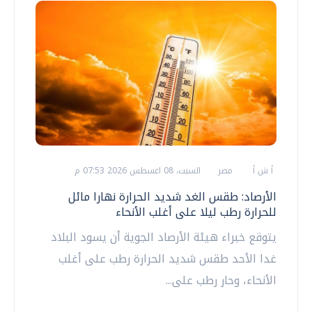
أ ش أ
مصر
السبت، 08 اغسطس 2026 07:53 م
الأرصاد: طقس الغد شديد الحرارة نهارا مائل
للحرارة رطب ليلا على أغلب الأنحاء
يتوقع خبراء هيئة الأرصاد الجوية أن يسود البلاد
غدا الأحد طقس شديد الحرارة رطب على أغلب
الأنحاء، وحار رطب على...