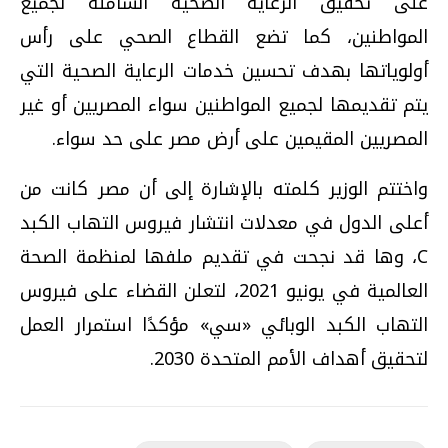
على تحقيق الرعاية الصحية الشاملة لجميع
المواطنين، كما تضع القطاع الصحي على رأس
أولوياتها بهدف تحسين خدمات الرعاية الصحية التي
يتم تقديمها لجميع المواطنين سواء المصريين أو غير
المصريين المقيمين على أرض مصر على حد سواء.
واختتم الوزير كلمته بالإشارة إلى أن مصر كانت من
أعلى الدول في معدلات انتشار فيروس التهاب الكبد
C، وها قد نجحت في تقديم ملفها لمنظمة الصحة
العالمية في يونيو 2021، لتعلن القضاء على فيروس
التهاب الكبد الوبائي «سي» مؤكدًا استمرار العمل
لتحقيق أهداف الأمم المتحدة 2030.