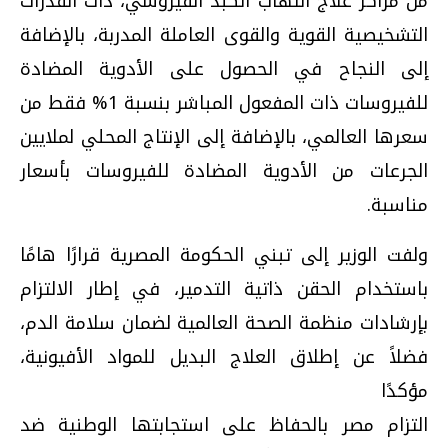
من مراكز علاج التهاب الكبد الفيروسي، ذات القدرات
التشخيصية القوية والقوى العاملة المدربة، بالإضافة
إلى النجاح في الحصول على الأدوية المضادة
للفيروسات ذات المفعول المباشر بنسبة 1% فقط من
سعرها العالمي، بالإضافة إلى الإنتاج المحلي لملايين
الجرعات من الأدوية المضادة للفيروسات بأسعار
مناسبة.
ولفت الوزير إلى تبني الحكومة المصرية قرارًا هامًا
باستخدام الحقن ذاتية التدمير، في إطار الالتزام
بإرشادات منظمة الصحة العالمية لضمان سلامة الدم،
فضلاً عن إطلاق العلاج البديل للمواد الأفيونية،
مؤكدًا
التزام مصر بالحفاظ على استجابتها الوطنية ضد