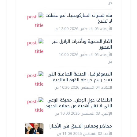
ص
فك شفرات الساركوبينيا.. نحو عضلات
لا تشيخ
الأربعاء، 05 اغسطس 2026 12:00 م
الآثار المصرية وتأثيرات الزلازل عبر
العصور
الأربعاء، 05 اغسطس 2026 10:00
ص
الديموغرافيا.. الجبهة الصامتة التي
تعيد رسم خريطة القوة العالمية
الثلاثاء، 04 اغسطس 2026 10:36 ص
الالتفاف حول الوطن.. معركة الوعي
التي لا تقل أهمية عن حماية الحدود
الإثنين، 03 اغسطس 2026 10:00 ص
محاذير ومعايير السبق في الأخبار!
الأحد، 02 اغسطس 2026 11:09 ص