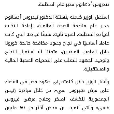
تيدروس أدهانوم مدير عام المنظمة.
استهل الوزير كلمته بتهنئة الدكتور تيدروس أدهانوم
مدير عام منظمة الصحة العالمية، بإعادة انتخابه
لقيادة المنظمة، لفترة ثانية، مثمنًا قيادته التي كانت
عاملا أساسيًا في نجاح جهود مكافحة جائحة كورونا
خلال العامين الماضيين، متمنيًا له استمرار النجاح
وتوحيد الجهود للتغلب على التحديات الصحية الحالية
والمستقبلية.
وأشار الوزير خلال كلمته إلى جهود مصر في القضاء
على مرض «فيروس سي»، من خلال مبادرة رئيس
الجمهورية للكشف المبكر وعلاج مرضى فيروس
«سي» والتي أثمرت عن فحص أكثر من 60 مليون