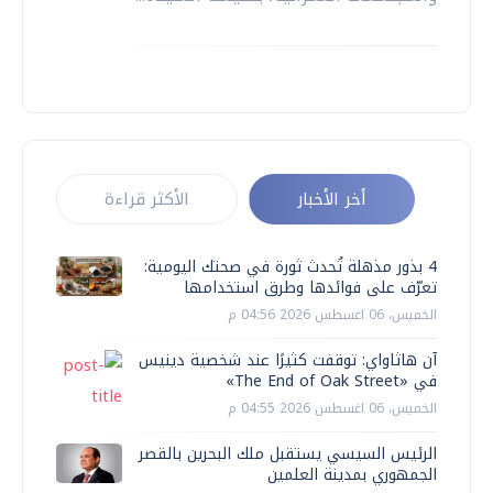
أخر الأخبار
الأكثر قراءة
4 بذور مذهلة تُحدث ثورة في صحتك اليومية:
تعرّف على فوائدها وطرق استخدامها
الخميس، 06 اغسطس 2026 04:56 م
آن هاثاواي: توقفت كثيرًا عند شخصية دينيس
في «The End of Oak Street»
الخميس، 06 اغسطس 2026 04:55 م
الرئيس السيسي يستقبل ملك البحرين بالقصر
الجمهوري بمدينة العلمين