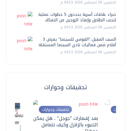
الخميس، 06 اغسطس 2026 04:53 م
خبراء علاقات أسرية يحددون 5 خطوات عملية
لتجنب الطلاق وإنقاذ الزوجين من التفكك
الخميس، 06 اغسطس 2026 04:53 م
السبت المقبل.."القومي للسينما" يعرض 3
أفلام ضمن فعاليات نادي السينما المستقلة
الخميس، 06 اغسطس 2026 04:52 م
تحقيقات وحوارات
ت وحوارات
تحقيقات وحوارات
معي ..
بعد إشعارات "جوجل" .. هل يمكن
التنبوء بالزلازل وكيف نتعامل