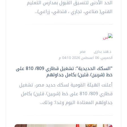
الحد الأدنى لتنسيق القبول بمدارس التعليم
الفنى( صناعي، تجاري ، فندقي، زراعي)...
د.هند بدارى
مصر
الخميس، 06 اغسطس 2026 04:10 م
"السكك الحديدية": تشغيل قطاري 809/ 810 على
خط (شربين/ قلين) بكامل جداولهم
أعلنت الهيئة القومية لسكك حديد مصر، تشغيل
قطاري 809/ 810 على خط (شربين/ قلين) بكامل
جداولهم المعتادة اليوم وغدا؛ وذلك...