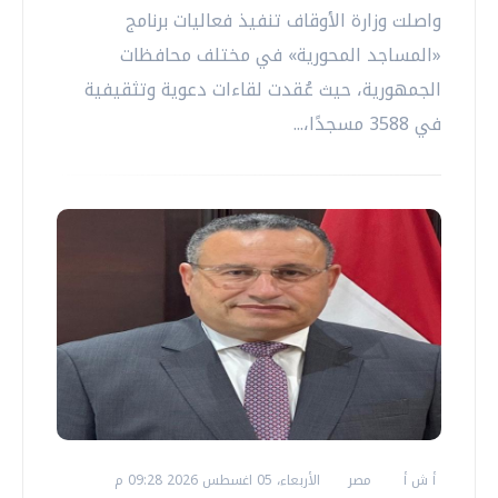
واصلت وزارة الأوقاف تنفيذ فعاليات برنامج
«المساجد المحورية» في مختلف محافظات
الجمهورية، حيث عُقدت لقاءات دعوية وتثقيفية
في 3588 مسجدًا،...
أ ش أ
مصر
الأربعاء، 05 اغسطس 2026 09:28 م