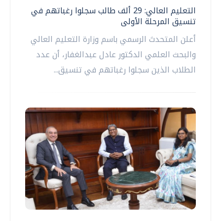
التعليم العالي: 29 ألف طالب سجلوا رغباتهم في
تنسيق المرحلة الأولى
أعلن المتحدث الرسمي باسم وزارة التعليم العالي
والبحث العلمي الدكتور عادل عبدالغفار، أن عدد
الطلاب الذين سجلوا رغباتهم في تنسيق...