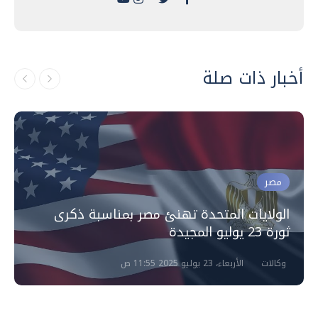
أخبار ذات صلة
مصر
الولايات المتحدة تهنئ مصر بمناسبة ذكرى
ثورة 23 يوليو المجيدة
وكالات
الأربعاء، 23 يوليو 2025 11:55 ص