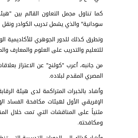
كما تناول مجمل التعاون القائم بين "هيئة
سودانية" والذي يشمل تدريب الكوادر ونقل ال
وتطرق كذلك للدور الجوهري للأكاديمية الوط
للتعليم والتدريب على العلوم والمعارف والم
من جانبه، أعرب "كولنج" عن الاعتزاز بعلاقا
المصري المقدم لبلاده.
وأشاد بالخبرات المتراكمة لدى هيئة الرقاب
مثنياً على المناقشات التي تمت خلال ال
ومكافحته.
وأشار كذلك إلى الدورات التدريبية التي تنظم