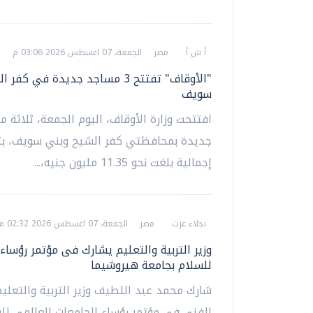
أ ش أ
مصر
الجمعة، 07 اغسطس 2026 03:06 م
"الأوقاف" تفتتح 3 مساجد جديدة في ك
سويف
افتتحت وزارة الأوقاف، اليوم الجمعة، ثلاثة 
جديدة بمحافظتي كفر الشيخ وبني سويف، بت
إجمالية بلغت نحو 11.35 مليون جنيه،...
نجلاء عزت
مصر
الجمعة، 07 اغسطس 2026 02:32 م
وزير التربية والتعليم يشارك فى مؤتمر رؤساء
للسلام بجامعة هيروشيما
شارك محمد عبد اللطيف وزير التربية والتعليم
الفني في مؤتمر رؤساء الجامعات العالمي لل