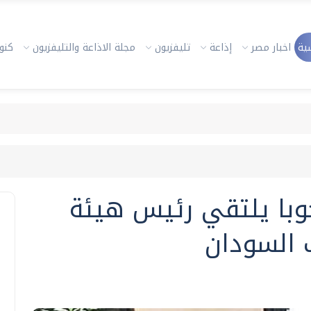
ية
اخبار مصر
إذاعة
تليفزيون
مجلة الاذاعة والتليفزيون
كنوز
با يلتقي رئيس هيئة
 السودان