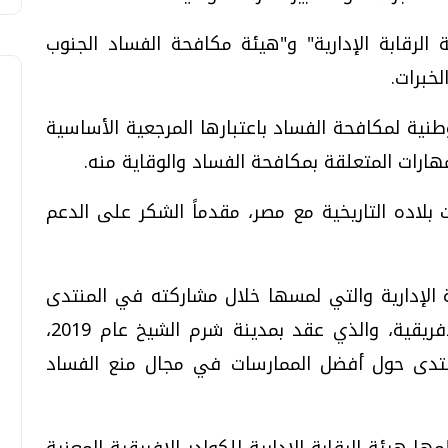
 الرقابة الإدارية" و"هيئة مكافحة الفساد الجنوب
خبرات.
نية لمكافحة الفساد باعتبارها المرجعية الأساسية
هارات المتعلقة بمكافحة الفساد والوقاية منه.
ت بلاده التاريخية مع مصر، مقدماً الشكر على الدعم
ة الإدارية والتي لمسها خلال مشاركته في المنتدى
الإفريقي الأول لهيئات مكافحة الفساد الإفريقية، والذي عقد بمدينة شرم الشيخ عام 2019،
منتدى حول أفضل الممارسات في مجال منع الفساد
ها هيئة الرقابة الإدارية للكوادر الإفريقية المعنية