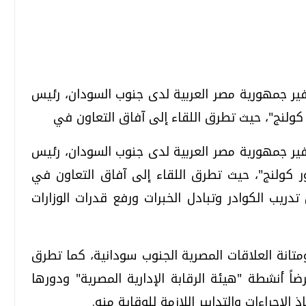
تحقيقات وحوارات
تحقيقات وحوارات
ير جمهورية مصر العربية لدى جنوب السودان، رئيس
كولنج"، حيث تطرق اللقاء إلى آفاق التعاون في
ير جمهورية مصر العربية لدى جنوب السودان، رئيس
 كولنج"، حيث تطرق اللقاء إلى آفاق التعاون في
دريب الكوادر وتبادل الخبرات ورفع قدرات الوزارات
قمي.. تقنيات واعدة
دليلك للتنسيق الجامعي .. تساؤلات
وإجابات
السبت، 01 اغسطس 2026 10:25 ص
تانة العلاقات المصرية الجنوب سودانية، كما تطرق
اً أنشطة "هيئة الرقابة الإدارية المصرية" ودورها
اجراءات والتدابير اللازمة للوقاية منه.