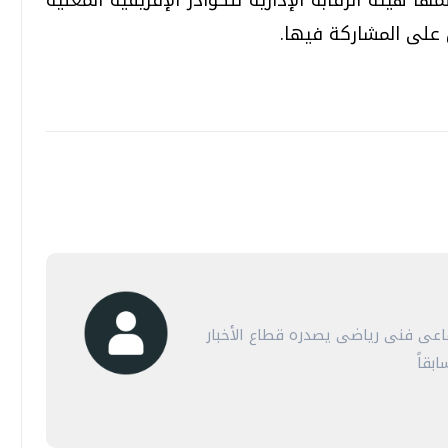
على المشاركة فيها.
عى فنى رياضى يصدره قطاع الأخبار
بقاً