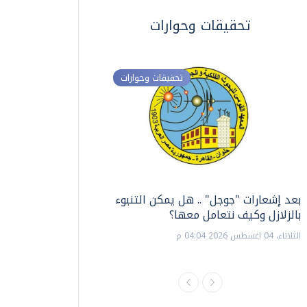
تحقيقات وحوارات
تحقيقات وحوارات
بعد إشعارات "جوجل" .. هل يمكن التنبوء
ترشيدا للمياه والطاق
بالزلازل وكيف نتعامل معها؟
السويس تبتكر نظام ر
الشمسية
الثلاثاء، 04 اغسطس 2026 04:04 م
الثلاثاء، 14 يوليو 2026 06:11 م