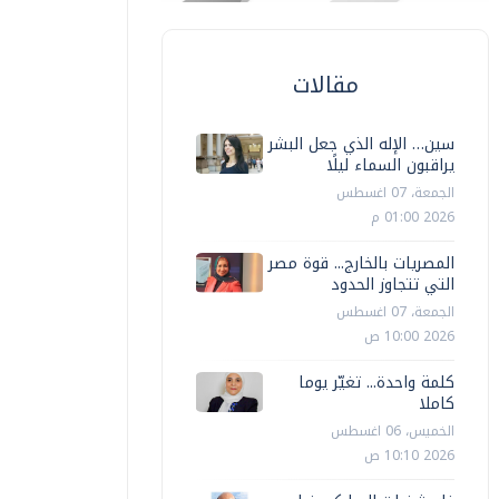
مقالات
سين… الإله الذي جعل البشر
يراقبون السماء ليلًا
الجمعة، 07 اغسطس
2026 01:00 م
المصريات بالخارج... قوة مصر
التي تتجاوز الحدود
الجمعة، 07 اغسطس
2026 10:00 ص
كلمة واحدة... تغيّر يوما
كاملا
الخميس، 06 اغسطس
2026 10:10 ص