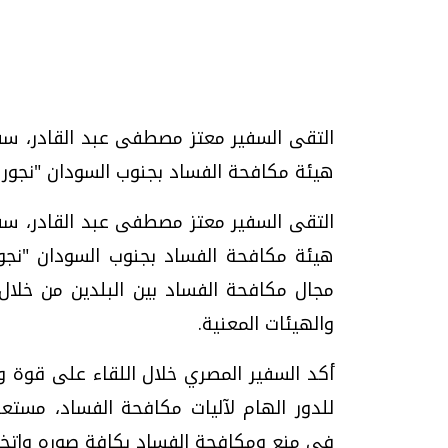
تحقيقات وحوارات
التقى السفير معتز مصطفى عبد القادر، سف
هيئة مكافحة الفساد بجنوب السودان "نجور 
التقى السفير معتز مصطفى عبد القادر، سف
هيئة مكافحة الفساد بجنوب السودان "نجور
مجال مكافحة الفساد بين البلدين من خلال ت
موجات الطقس الساخنة.. لماذا تحدث وكيف
فيديو.. الإعلام الر
نواجهها؟
وتحديات هائلة
والهيئات المعنية.
الخميس، 23 يوليو 2026 05:18 م
الخميس، 30 يوليو 2026 01:09 م
أكد السفير المصري خلال اللقاء على قوة وم
للدور الهام لآليات مكافحة الفساد، مستعرض
في منع ومكافحة الفساد بكافة صوره واتخاذ ال