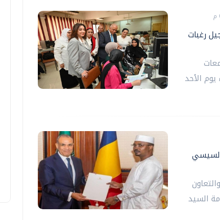
يل رغبات
معات
يوم الأحد
 السيسي
والتعاون
مة السيد