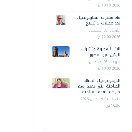
2026 10:10 ص
فك شفرات الساركوبينيا..
نحو عضلات لا تشيخ
الأربعاء، 05 اغسطس
2026 12:00 م
الآثار المصرية وتأثيرات
الزلازل عبر العصور
الأربعاء، 05 اغسطس
2026 10:00 ص
الديموغرافيا.. الجبهة
الصامتة التي تعيد رسم
خريطة القوة العالمية
الثلاثاء، 04 اغسطس 2026
10:36 ص