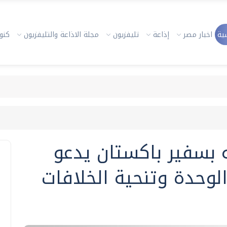
ية
اخبار مصر
إذاعة
تليفزيون
مجلة الاذاعة والتليفزيون
كنوز
ه بسفير باكستان يدعو
لوحدة وتنحية الخلافات