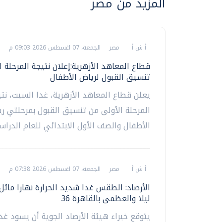
المزيد من مصر
أ ش أ
مصر
الجمعة، 07 اغسطس 2026 09:03 م
قطاع المعاهد الأزهرية:إعلان نتيجة المرحلة 
تنسيق القبول لرياض الأطفال
يعلن قطاع المعاهد الأزهرية، غدا السبت، نت
المرحلة الأولى من تنسيق القبول بمرحلتي ر
الأطفال والصف الأول الابتدائي للعام الدراسي
أ ش أ
مصر
الجمعة، 07 اغسطس 2026 07:38 م
الأرصاد: الطقس غدا شديد الحرارة نهارا مائل 
ليلا والعظمى بالقاهرة 36
يتوقع خبراء هيئة الأرصاد الجوية أن يسود غد