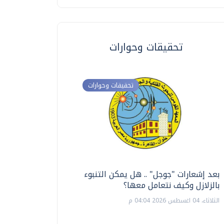
تحقيقات وحوارات
تحقيقات وحوارات
بعد إشعارات "جوجل" .. هل يمكن التنبوء
ترشيدا للمياه والطاق
بالزلازل وكيف نتعامل معها؟
السويس تبتكر نظام ر
الشمسية
الثلاثاء، 04 اغسطس 2026 04:04 م
الثلاثاء، 14 يوليو 2026 06:11 م