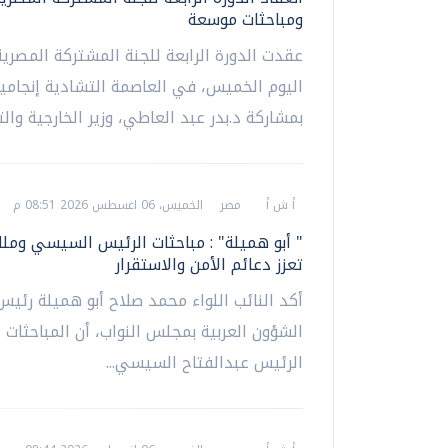
ومباحثات موسعة
عقدت الدورة الرابعة للجنة المشتركة المصرية
اليوم الخميس، في العاصمة التشادية إنجامين
بمشاركة د.بدر عبد العاطي، وزير الخارجية والتع
أ ش أ
مصر
الخميس، 06 اغسطس 2026 08:51 م
" أبو هميلة" : مباحثات الرئيس السيسي وملك
تعزز دعائم الأمن والاستقرار
أكد النائب اللواء محمد صلاح أبو هميلة رئيس
الشؤون العربية بمجلس النواب، أن المباحثات ال
الرئيس عبدالفتاح السيسي...