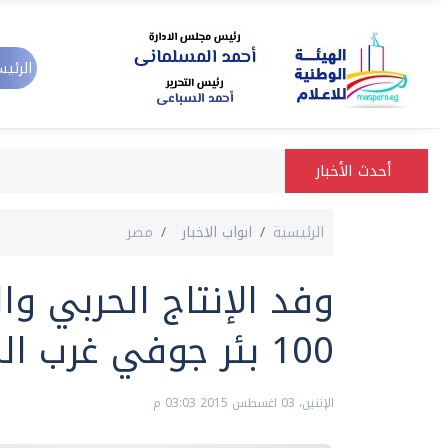
الرئيس
أحدث الأخبار
الرئيسية
ابواب الاخبار
مصر
وفد الإنتاج الحربي و
100 بئر جوفي غرب المنيا
الإثنين، 03 اغسطس 2015 03:03 م