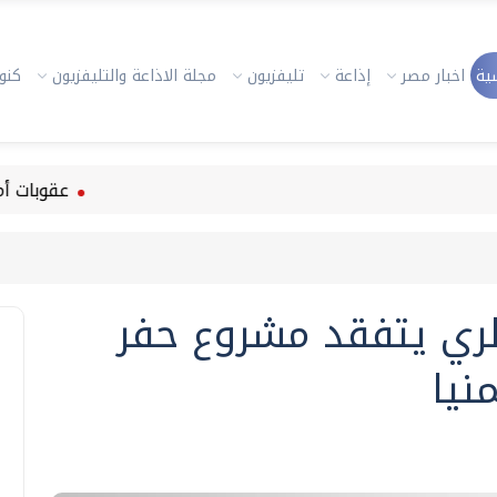
ية
اخبار مصر
إذاعة
تليفزيون
مجلة الاذاعة والتليفزيون
كنوز
عقوبات أمريكية جديدة على 5 
الري يتفقد مشروع حفر