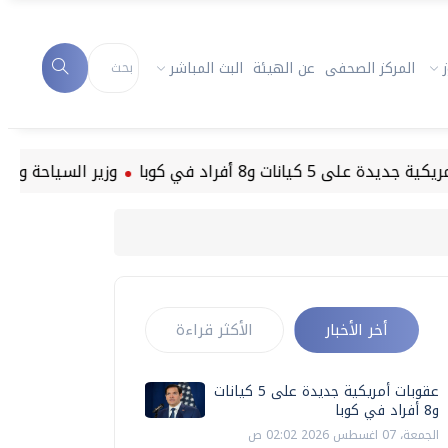
المركز الصحفى
عن الهيئة
البث المباشر
كيانات و8 أفراد في كوبا
وزير السياحة والآثار الفلسطيني: 260 موقعا أثريا
أخر الأخبار
الأكثر قراءة
عقوبات أمريكية جديدة على 5 كيانات
و8 أفراد في كوبا
الجمعة، 07 اغسطس 2026 02:02 ص