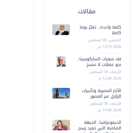
مقالات
كلمة واحدة... تغيّر يوما
كاملا
الخميس، 06 اغسطس
2026 10:10 ص
فك شفرات الساركوبينيا..
نحو عضلات لا تشيخ
الأربعاء، 05 اغسطس
2026 12:00 م
الآثار المصرية وتأثيرات
الزلازل عبر العصور
الأربعاء، 05 اغسطس
2026 10:00 ص
الديموغرافيا.. الجبهة
الصامتة التي تعيد رسم