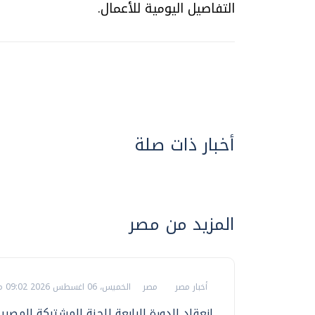
التفاصيل اليومية للأعمال.
أخبار ذات صلة
المزيد من مصر
أخبار مصر
مصر
الخميس، 06 اغسطس 2026 09:02 م
انعقاد الدورة الرابعة للجنة المشتركة المصري