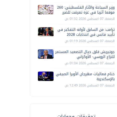
وزير السياحة والآثار الفلسطيني: 260
موقعا أثريا في غزة تعرضت للضرر
الجمعة، 07 اغسطس 2026 01:32 ص
ترامب: من السابق لأوانه التفكير في
تأييد فانس في انتخابات 2028
الجمعة، 07 اغسطس 2026 01:19 ص
جوتيريش قلق حيال التصعيد المستمر
للنزاع الروسي- الأوكراني
الجمعة، 07 اغسطس 2026 01:04 ص
ختام فعاليات مهرجان الأوبرا الصيفي
بالإسكندرية
الجمعة، 07 اغسطس 2026 12:49 ص
تحقيقات وحوارات