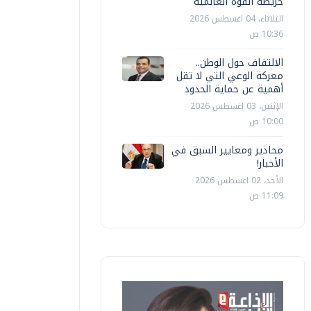
خريطة القوة العالمية
الثلاثاء، 04 اغسطس 2026
10:36 ص
الالتفاف حول الوطن..
معركة الوعي التي لا تقل
أهمية عن حماية الحدود
الإثنين، 03 اغسطس 2026
10:00 ص
محاذير ومعايير السبق في
الأخبار!
الأحد، 02 اغسطس 2026
11:09 ص