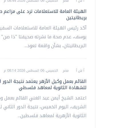
أ ش أ
مصر
الخميس، 06 اغسطس 2026 08:44 م
الهيئة العامة للاستعلامات ترد على مزاعم 
بريطانيتين
أكد رئيس الهيئة العامة للاستعلامات السفير
يوسف، عدم صحة ما نشرته صحيفتا "ذا صن" و
البريطانيتان، بشأن واقعة تعود...
أ ش أ
مصر
الخميس، 06 اغسطس 2026 08:14 م
القائم بعمل وكيل الأزهر يعتمد نتيجة الدور ا
للشهادة الثانوية لمعاهد فلسطي
اعتمد الشيخ أيمن عبد الغني القائم بعمل وك
الشريف، اليوم الخميس، نتيجة الدور الثاني 
الثانوية الأزهرية لمعاهد فلسطين...