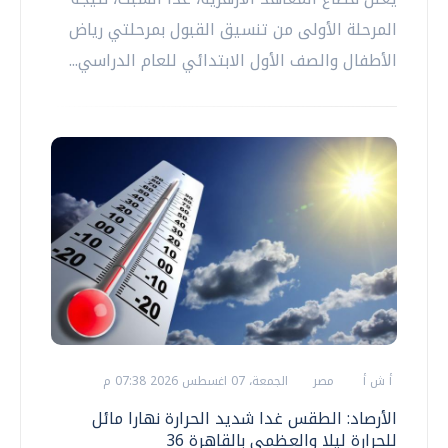
المرحلة الأولى من تنسيق القبول بمرحلتي رياض
الأطفال والصف الأول الابتدائي للعام الدراسي...
أ ش أ
مصر
الجمعة، 07 اغسطس 2026 07:38 م
الأرصاد: الطقس غدا شديد الحرارة نهارا مائل
للحرارة ليلا والعظمى بالقاهرة 36