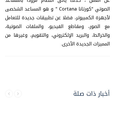
عن العمل ، كذلك ياتى النظام مزودا بالمساعد
الصوتي "كورتانا Cortana " و هو المساعد الشخصى
لأجهزة الكمبيوتر، فضلا عن تطبيقات جديدة للتعامل
مع الصور، ومقاطع الفيديو، والملفات الصوتية،
والخرائط، والبريد الإلكتروني، والتقويم، وغيرها من
المميزات الجديدة الأخرى.
أخبار ذات صلة