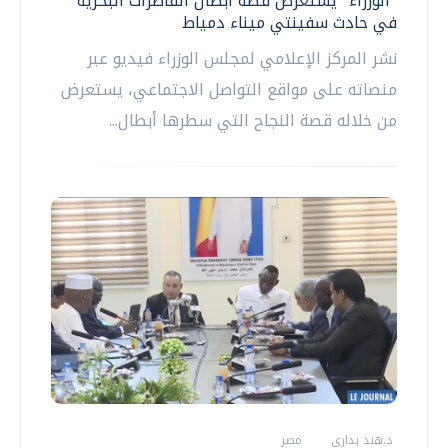
"الوزراء" يستعرض قصة أبطال القاطرات البحرية
في حادث سفينتي ميناء دمياط
نشر المركز الإعلامي لمجلس الوزراء فيديو عبر
منصاته على مواقع التواصل الاجتماعي، يستعرض
من خلاله قصة النجاح التي سطرها أبطال...
د.هند بدارى
مصر