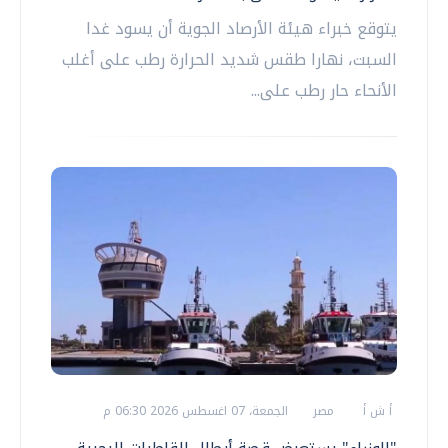
يتوقع خبراء هيئة الأرصاد الجوية أن يسود غدا
السبت، نهارا طقس شديد الحرارة رطب على أغلب
الأنحاء حار رطب على...
أ ش أ
مصر
الجمعة، 07 اغسطس 2026 06:30 م