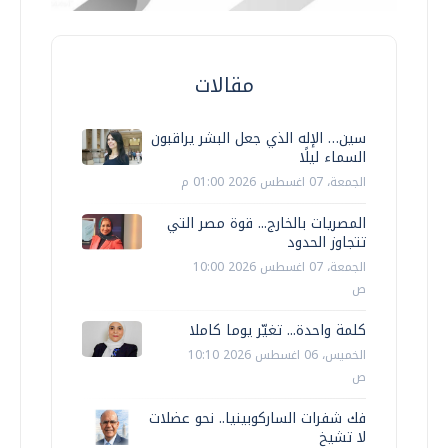
مقالات
سين… الإله الذي جعل البشر يراقبون
السماء ليلًا
الجمعة، 07 اغسطس 2026 01:00 م
المصريات بالخارج... قوة مصر التي
تتجاوز الحدود
الجمعة، 07 اغسطس 2026 10:00
ص
كلمة واحدة... تغيّر يوما كاملا
الخميس، 06 اغسطس 2026 10:10
ص
فك شفرات الساركوبينيا.. نحو عضلات
لا تشيخ