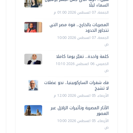
السماء ليلًا
الجمعة، 07 اغسطس 2026 01:00 م
المصريات بالخارج... قوة مصر التي
تتجاوز الحدود
الجمعة، 07 اغسطس 2026 10:00
ص
كلمة واحدة... تغيّر يوما كاملا
الخميس، 06 اغسطس 2026 10:10
ص
فك شفرات الساركوبينيا.. نحو عضلات
لا تشيخ
الأربعاء، 05 اغسطس 2026 12:00 م
الآثار المصرية وتأثيرات الزلازل عبر
العصور
الأربعاء، 05 اغسطس 2026 10:00
ص