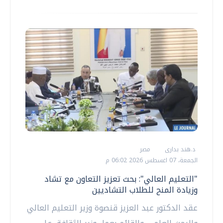
د.هند بدارى
مصر
الجمعة، 07 اغسطس 2026 06:02 م
"التعليم العالي": بحث تعزيز التعاون مع تشاد
وزيادة المنح للطلاب التشاديين
عقد الدكتور عبد العزيز قنصوة وزير التعليم العالي