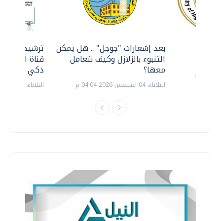
معي ..
بعد إشعارات "جوجل" .. هل يمكن
ترشيدا للمياه
التنبوء بالزلازل وكيف نتعامل
قناة السويس 
معها؟
ذكي بالطاقة
الثلاثاء، 04 اغسطس 2026 04:04 م
الثلاثاء، 14 يوليو 2026 06:11 م