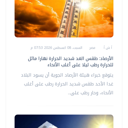
أ ش أ
مصر
السبت، 08 اغسطس 2026 07:53 م
الأرصاد: طقس الغد شديد الحرارة نهارا مائل
للحرارة رطب ليلا على أغلب الأنحاء
يتوقع خبراء هيئة الأرصاد الجوية أن يسود البلاد
غدا الأحد طقس شديد الحرارة رطب على أغلب
الأنحاء، وحار رطب على...