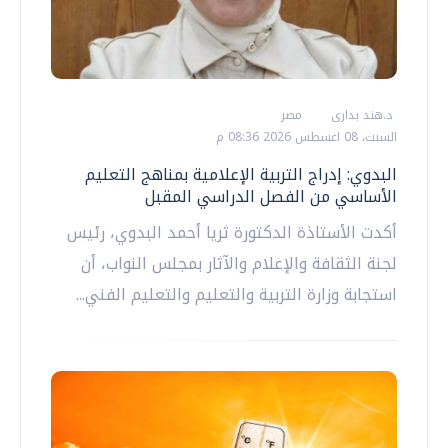
د.هند بدارى
مصر
السبت، 08 اغسطس 2026 08:36 م
البدوي: إدراج التربية الإعلامية بمناهج التعليم
الأساسي من الفصل الدراسي المقبل
أكدت الأستاذة الدكتورة ثريا أحمد البدوي، رئيس
لجنة الثقافة والإعلام والآثار بمجلس النواب، أن
استجابة وزارة التربية والتعليم والتعليم الفني...