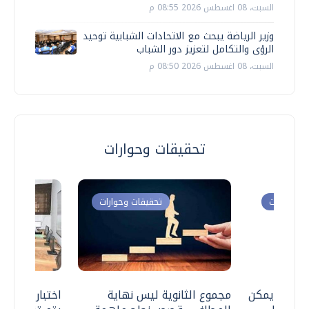
السبت، 08 اغسطس 2026 08:55 م
وزير الرياضة يبحث مع الاتحادات الشبابية توحيد
الرؤى والتكامل لتعزيز دور الشباب
السبت، 08 اغسطس 2026 08:50 م
تحقيقات وحوارات
ت وحوارات
تحقيقات وحوارات
 .. هل يمكن
مجموع الثانوية ليس نهاية
اختبارات القد