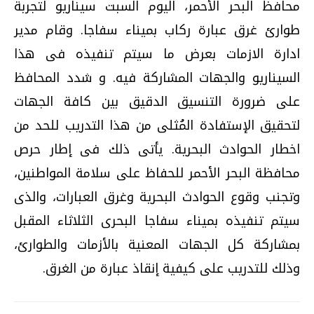
محافظ البحر الأحمر، اليوم السبت سيناريو لتجربة
طوارئ غرق عبارة ركاب بميناء سفاجا. وقام مدير
ادارة الازمات بعرض ما سيتم تنفيذه فى هذا
السيناريو والجهات المشاركة فيه. و شدد المحافظ
على ضرورة التنسيق الدقيق بين كافة الجهات
لتحقيق الإستفادة المُثلى من هذا التدريب للحد من
اخطار الحوادث البحرية. يأتى ذلك فى إطار حرص
محافظة البحر الأحمر للحفاظ على سلامة المواطنين،
وتجنب وقوع الحوادث البحرية وغرق العبارات، والذى
سيتم تنفيذه بميناء سفاجا البحرى الثلاثاء المقبل
بمشاركة كل الجهات المعنية بالأزمات والطوارئ،
وذلك للتدريب على كيفية إنقاذ عبارة من الغرق.