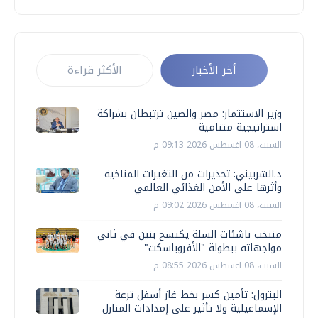
أخر الأخبار
الأكثر قراءة
وزير الاستثمار: مصر والصين ترتبطان بشراكة
استراتيجية متنامية
السبت، 08 اغسطس 2026 09:13 م
د.الشربيني: تحذيرات من التغيرات المناخية
وأثرها على الأمن الغذائي العالمي
السبت، 08 اغسطس 2026 09:02 م
منتخب ناشئات السلة يكتسح بنين في ثاني
مواجهاته ببطولة "الأفروباسكت"
السبت، 08 اغسطس 2026 08:55 م
البترول: تأمين كسر بخط غاز أسفل ترعة
الإسماعيلية ولا تأثير على إمدادات المنازل