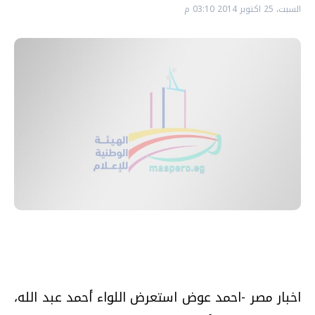
السبت، 25 اكتوبر 2014 03:10 م
اخبار مصر -احمد عوض استعرض اللواء أحمد عبد الله،