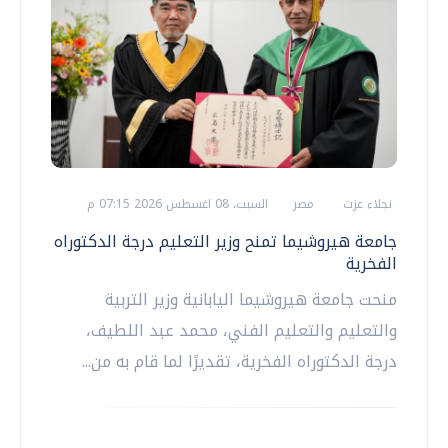
نجلاء عزت
مصر
السبت، 08 اغسطس 2026 07:15 م
جامعة هيروشيما تمنح وزير التعليم درجة الدكتوراه
الفخرية
منحت جامعة هيروشيما اليابانية وزير التربية
والتعليم والتعليم الفني، محمد عبد اللطيف،
درجة الدكتوراه الفخرية، تقديرًا لما قام به من...