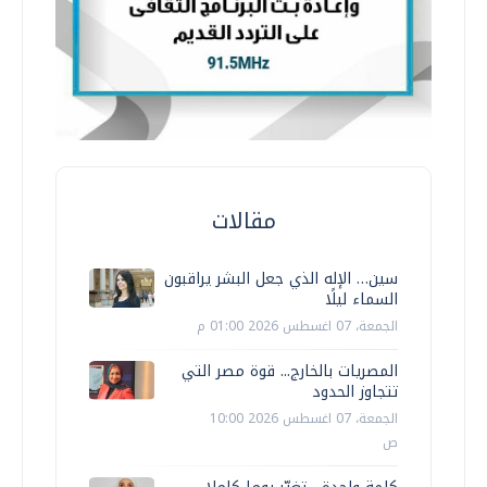
مقالات
سين… الإله الذي جعل البشر يراقبون
السماء ليلًا
الجمعة، 07 اغسطس 2026 01:00 م
المصريات بالخارج... قوة مصر التي
تتجاوز الحدود
الجمعة، 07 اغسطس 2026 10:00
ص