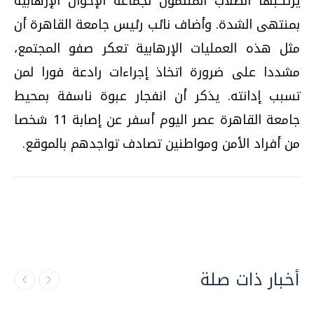
يرتكبها الطلاب المنتمون لجماعة الإخوان الإرهابية
بمنتهى الشدة. وأضاف نائب رئيس جامعة القاهرة أن
مثل هذه العمليات الإرهابية تعكر صفو المجتمع،
مشددا على ضرورة اتخاذ إجراءات رادعة فورا لمن
تسبب إدانته. يذكر أن انفجار عبوة ناسفة بمحيط
جامعة القاهرة عصر اليوم أسفر عن إصابة 11 شخصا
من أفراد الأمن ومواطنين تصادف تواجدهم بالموقع.
أخبار ذات صلة