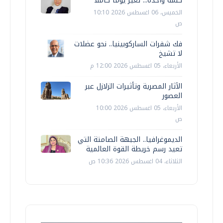
كلمة واحدة... تغيّر يوما كاملا
الخميس، 06 اغسطس 2026 10:10
ص
فك شفرات الساركوبينيا.. نحو عضلات
لا تشيخ
الأربعاء، 05 اغسطس 2026 12:00 م
الآثار المصرية وتأثيرات الزلازل عبر
العصور
الأربعاء، 05 اغسطس 2026 10:00
ص
الديموغرافيا.. الجبهة الصامتة التي
تعيد رسم خريطة القوة العالمية
الثلاثاء، 04 اغسطس 2026 10:36 ص