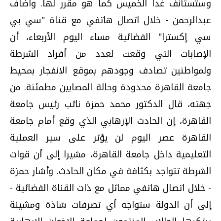
وستستأنف غدا الخميس كما هو مقرر لها. وأضاف
عبدالرحمن - خلال اتصال هاتفي مع قناة "سي بي
سي إكسترا" الفضائية مساء اليوم الأربعاء، أن
الإصابات التي وقعت لعدد من أفراد الشرطة
ولمواطنين تصادف وجودهم بموقع الانفجار بمحيط
جامعة القاهرة محدودة وحالة المصابين مطمئنة. من
جهته، قال الدكتور محمد حمزة نائب رئيس جامعة
القاهرة، إن الحادث الإرهابي الذي وقع أمام جامعة
القاهرة عصر اليوم لن يؤثر على سير العملية
التعليمية داخل جامعة القاهرة، مشيرا إلى أن قوات
الشرطة تتواجد بكثافة في مكان الحادث. وأشار حمزة
- خلال اتصال هاتفي مماثل مع ذات القناة الفضائية -
إلى أن الدولة ستواجه أي تصرفات شاذة ومشينة