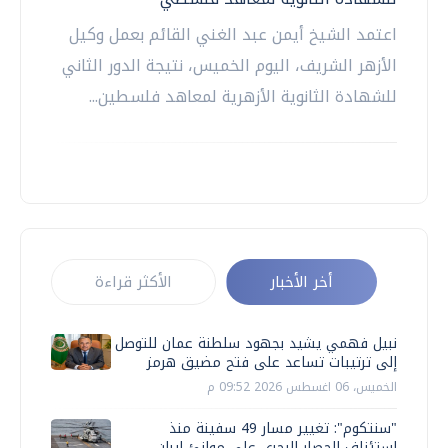
اعتمد الشيخ أيمن عبد الغني القائم بعمل وكيل
الأزهر الشريف، اليوم الخميس، نتيجة الدور الثاني
للشهادة الثانوية الأزهرية لمعاهد فلسطين...
أخر الأخبار
الأكثر قراءة
نبيل فهمي يشيد بجهود سلطنة عمان للتوصل
إلى ترتيبات تساعد على فتح مضيق هرمز
الخميس، 06 اغسطس 2026 09:52 م
"سنتكوم": تغيير مسار 49 سفينة منذ
استئناف الحصار البحري على موانئ إيران