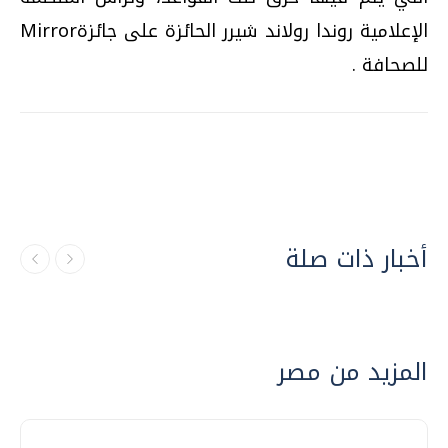
الإعلامية روندا رولاند شيرر الحائزة على جائزةMirror
للصحافة .
أخبار ذات صلة
المزيد من مصر