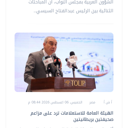
الشؤون العربية بمجلس النواب، أن المباحثات
الثنائية بين الرئيس عبدالفتاح السيسي...
أ ش أ
مصر
الخميس، 06 اغسطس 2026 08:44 م
الهيئة العامة للاستعلامات ترد على مزاعم
صحيفتين بريطانيتين