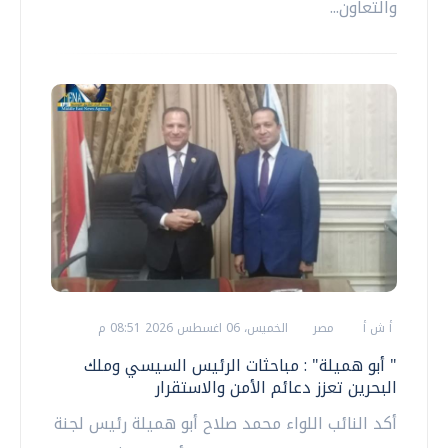
والتعاون...
أ ش أ
مصر
الخميس، 06 اغسطس 2026 08:51 م
" أبو هميلة" : مباحثات الرئيس السيسي وملك
البحرين تعزز دعائم الأمن والاستقرار
أكد النائب اللواء محمد صلاح أبو هميلة رئيس لجنة