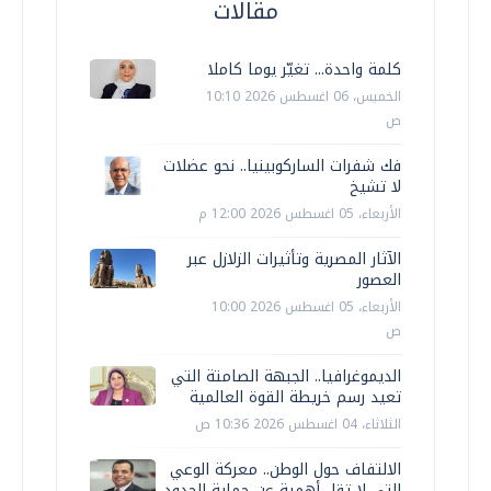
مقالات
كلمة واحدة... تغيّر يوما كاملا
الخميس، 06 اغسطس 2026 10:10
ص
فك شفرات الساركوبينيا.. نحو عضلات
لا تشيخ
الأربعاء، 05 اغسطس 2026 12:00 م
الآثار المصرية وتأثيرات الزلازل عبر
العصور
الأربعاء، 05 اغسطس 2026 10:00
ص
الديموغرافيا.. الجبهة الصامتة التي
تعيد رسم خريطة القوة العالمية
الثلاثاء، 04 اغسطس 2026 10:36 ص
الالتفاف حول الوطن.. معركة الوعي
التي لا تقل أهمية عن حماية الحدود