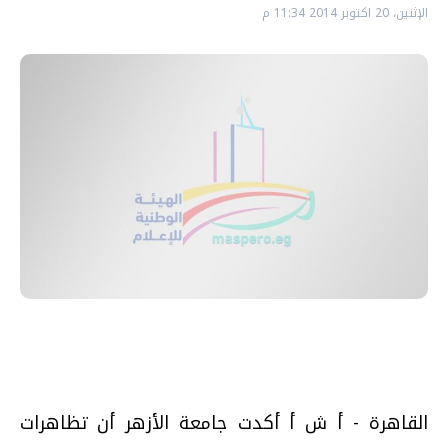
الإثنين، 20 اكتوبر 2014 11:34 م
القاهرة - أ ش أ أكدت جامعة الأزهر أن تظاهرات