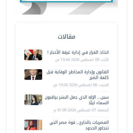
مقالات
اتخاذ القرار في إدارة غرفة الأخبار !
الأحد، 09 اغسطس 2026 10:44 ص
القانون وإدارة المخاطر: الوقاية قبل
كلفة الضرر
السبت، 08 اغسطس 2026 10:00 ص
سين… الإله الذي جعل البشر يراقبون
السماء ليلًا
الجمعة، 07 اغسطس 2026 01:00 م
المصريات بالخارج... قوة مصر التي
تتجاوز الحدود