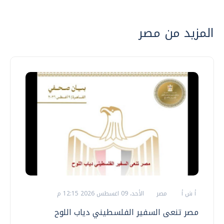
المزيد من مصر
أ ش أ
مصر
الأحد، 09 اغسطس 2026 12:15 م
مصر تنعى السفير الفلسطيني دياب اللوح