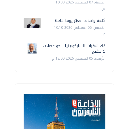
الجمعة، 07 اغسطس 2026 10:00
ص
كلمة واحدة... تغيّر يوما كاملا
الخميس، 06 اغسطس 2026 10:10
ص
فك شفرات الساركوبينيا.. نحو عضلات
لا تشيخ
الأربعاء، 05 اغسطس 2026 12:00 م