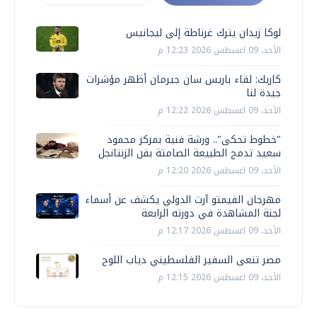
لوكا زيدان يترك غرناطة إلى ليجانيس
الأحد، 09 اغسطس 2026 12:23 م
كاريك: لقاء باريس سان جيرمان أظهر مؤشرات
جيدة لنا
الأحد، 09 اغسطس 2026 12:22 م
"خطوط تحكى".. ورشة فنية بمركز محمود
سعيد تدمج الطبيعة الصامتة بفن الزنتانجل
الأحد، 09 اغسطس 2026 12:20 م
مهرجان الفيمتو آرت الدولي يكشف عن أسماء
لجنة المشاهدة في دورته الرابعة
الأحد، 09 اغسطس 2026 12:17 م
مصر تنعى السفير الفلسطيني دياب اللوح
الأحد، 09 اغسطس 2026 12:15 م