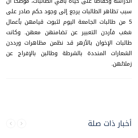
الدراسة وحفاظا على حياة باقي الطالبات، موضحا أن
سبب تظاهر الطالبات يرجع إلى وجود حكم صادر على
5 من طالبات الجامعة اليوم لثبوت قيامهن بأعمال
شغب فأردن التعبير عن تضامنهن معهن. وكانت
طالبات الإخوان بالأزهر قد نظمن مظاهرات ورددن
الشعارات المنددة بالشرطة وطالبن بالإفراج عن
زملائهن.
أخبار ذات صلة