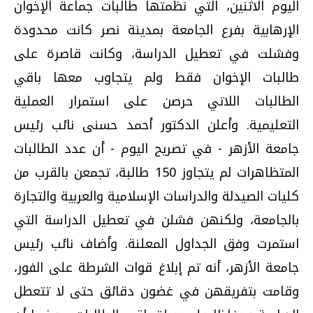
اليوم الاثنين، التي نظمتها طالبات جماعة الإخوان
الإرهابية بفرع الجامعة بمدينة نصر كانت محدودة
وفشلت في تعطيل الدراسة، وكانت قاصرة على
طالبات الإخوان فقط ولم يتجاوب معها باقي
الطالبات اللاتي حرصن على استمرار العملية
التعليمية. وأعلن الدكتور أحمد حسنى نائب رئيس
جامعة الأزهر - في تصريح اليوم - أن عدد الطالبات
المتظاهرات لم يتجاوز 150 طالبة، تجمعن بالقرب من
كليات الصيدلة والدراسات الإسلامية والعربية والتجارة
بالجامعة، ولكنهن فشلن في تعطيل الدراسة التي
استمرت وفق الجداول المعلنة. وأضاف نائب رئيس
جامعة الأزهر، أنه تم إبلاغ قوات الشرطة على الفور،
وقامت بتفريقهن في غضون دقائق حتى لا تتعطل