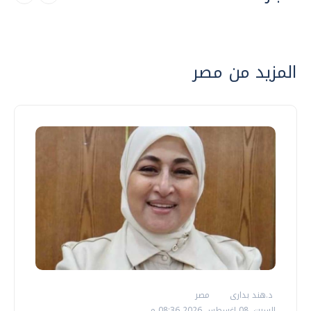
المزيد من مصر
د.هند بدارى
مصر
السبت، 08 اغسطس 2026 08:36 م