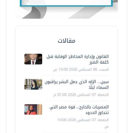
مقالات
القانون وإدارة المخاطر: الوقاية قبل
كلفة الضرر
السبت، 08 اغسطس 2026 10:00 ص
سين… الإله الذي جعل البشر يراقبون
السماء ليلًا
الجمعة، 07 اغسطس 2026 01:00 م
المصريات بالخارج... قوة مصر التي
تتجاوز الحدود
الجمعة، 07 اغسطس 2026 10:00
ص