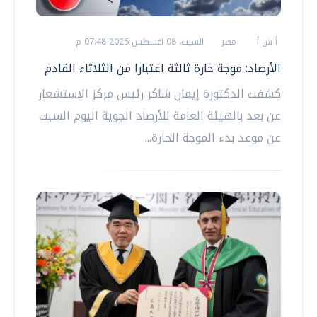
أ ش أ
مصر
السبت، 08 اغسطس 2026 07:48 م
الأرصاد: موجة حارة ثالثة اعتبارا من الثلاثاء القادم
كشفت الدكتورة إيمان شاكر رئيس مركز الاستشعار
عن بعد بالهيئة العامة للأرصاد الجوية اليوم السبت
عن موعد بدء الموجة الحارة...