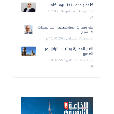
كلمة واحدة... تغيّر يوما كاملا
الخميس، 06 اغسطس 2026 10:10
ص
فك شفرات الساركوبينيا.. نحو عضلات
لا تشيخ
الأربعاء، 05 اغسطس 2026 12:00 م
الآثار المصرية وتأثيرات الزلازل عبر
العصور
الأربعاء، 05 اغسطس 2026 10:00
ص