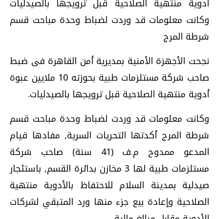
أدوية منتهية الصلاحية قبل ترويجها بالصيدليات
وكانت معلومات قد وردت لضباط وحدة مباحث قسم
شرطة المرج
نجحت الأجهزة الأمنية بمديرية أمن القاهرة فى ضبط
صاحب شركة مستلزمات طبية بحوزته 10 ملايين عبوة
أدوية منتهية الصلاحية قبل ترويجها بالصيدليات.
وكانت معلومات قد وردت لضباط وحدة مباحث قسم
شرطة المرج أكدتها التحريات السرية, مفادها قيام
المدعو ممدوح م.ف (41 سنة) صاحب شركة
مستلزمات طبية لها 3 مخازن بدائرة القسم, باستئجار
صيدلية بمدينة السلام للاحتفاظ بالأدوية منتهية
الصلاحية وإعادة بيع جزء منها ورد المتبقي لشركات
الأدوية مقابل مبالغ مالية.