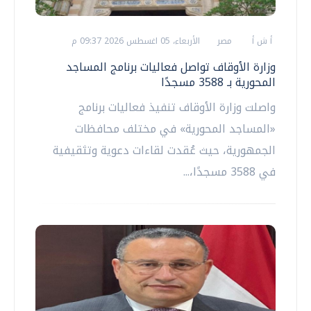
أ ش أ
مصر
الأربعاء، 05 اغسطس 2026 09:37 م
وزارة الأوقاف تواصل فعاليات برنامج المساجد
المحورية بـ 3588 مسجدًا
واصلت وزارة الأوقاف تنفيذ فعاليات برنامج
«المساجد المحورية» في مختلف محافظات
الجمهورية، حيث عُقدت لقاءات دعوية وتثقيفية
في 3588 مسجدًا،...