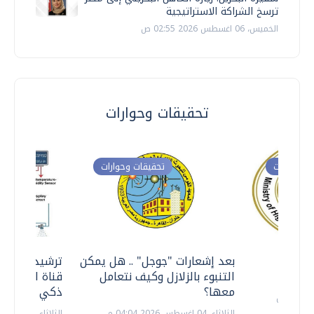
ترسخ الشراكة الاستراتيجية
الخميس، 06 اغسطس 2026 02:55 ص
تحقيقات وحوارات
ت وحوارات
تحقيقات وحوارات
معي ..
بعد إشعارات "جوجل" .. هل يمكن
ترشيدا للمياه
التنبوء بالزلازل وكيف نتعامل
قناة السويس 
معها؟
ذكي بالطاقة
الثلاثاء، 04 اغسطس 2026 04:04 م
الثلاثاء، 14 يوليو 2026 06:11 م