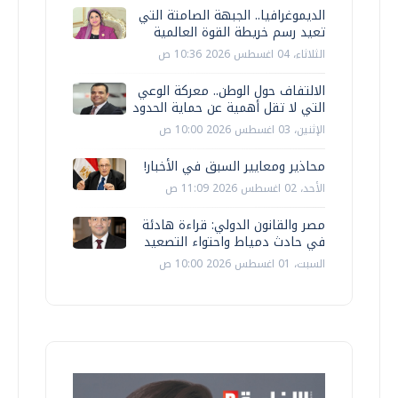
الديموغرافيا.. الجبهة الصامتة التي
تعيد رسم خريطة القوة العالمية
الثلاثاء، 04 اغسطس 2026 10:36 ص
الالتفاف حول الوطن.. معركة الوعي
التي لا تقل أهمية عن حماية الحدود
الإثنين، 03 اغسطس 2026 10:00 ص
محاذير ومعايير السبق في الأخبار!
الأحد، 02 اغسطس 2026 11:09 ص
مصر والقانون الدولي: قراءة هادئة
في حادث دمياط واحتواء التصعيد
السبت، 01 اغسطس 2026 10:00 ص