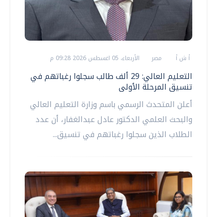
أ ش أ
مصر
الأربعاء، 05 اغسطس 2026 09:28 م
التعليم العالي: 29 ألف طالب سجلوا رغباتهم في
تنسيق المرحلة الأولى
أعلن المتحدث الرسمي باسم وزارة التعليم العالي
والبحث العلمي الدكتور عادل عبدالغفار، أن عدد
الطلاب الذين سجلوا رغباتهم في تنسيق...