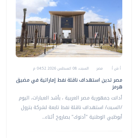
أ ش أ
مصر
السبت، 08 اغسطس 2026 04:52 م
مصر تدين استهداف ناقلة نفط إماراتية في مضيق
هرمز
أدانت جمهورية مصر العربية ، بأشد العبارات، اليوم
/السبت/ استهداف ناقلة نفط تابعة لشركة بترول
أبوظبي الوطنية "أدنوك" بصاروخ أثناء...