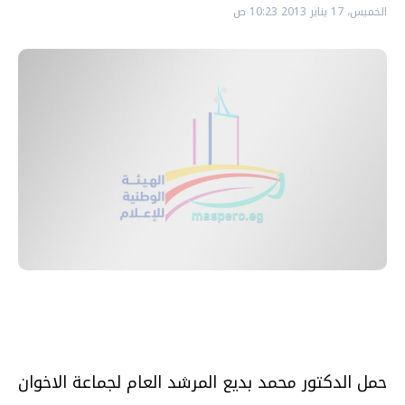
الخميس، 17 يناير 2013 10:23 ص
حمل الدكتور محمد بديع المرشد العام لجماعة الاخوان