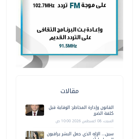
مقالات
القانون وإدارة المخاطر: الوقاية قبل
كلفة الضرر
السبت، 08 اغسطس 2026 10:00 ص
سين… الإله الذي جعل البشر يراقبون