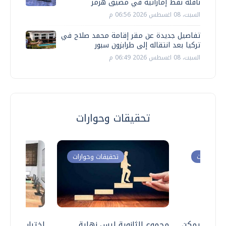
ناقلة نفط إماراتية في مضيق هرمز
السبت، 08 اغسطس 2026 06:56 م
تفاصيل جديدة عن مقر إقامة محمد صلاح في
تركيا بعد انتقاله إلى طرابزون سبور
السبت، 08 اغسطس 2026 06:49 م
تحقيقات وحوارات
ت وحوارات
تحقيقات وحوارات
 .. هل يمكن
مجموع الثانوية ليس نهاية
اختبارات القد