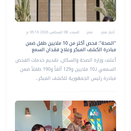
أخبار مصر
مصر
السبت، 08 اغسطس 2026 05:16 م
"الصحة": فحص أكثر من 10 ملايين طفل ضمن
مبادرة الكشف المبكر وعلاج فقدان السمع
أعلنت وزارة الصحة والسكان، تقديم خدمات الفحص
السمعي لـ10 ملايين و129 ألفاً و190 طفلاً ضمن
مبادرة رئيس الجمهورية للكشف المبكر...