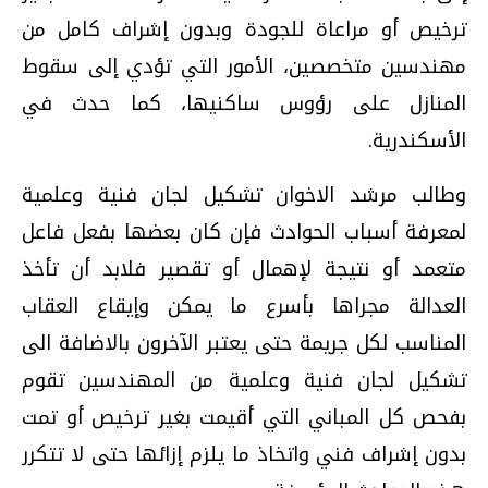
ترخيص أو مراعاة للجودة وبدون إشراف كامل من
مهندسين متخصصين، الأمور التي تؤدي إلى سقوط
المنازل على رؤوس ساكنيها، كما حدث في
الأسكندرية.
وطالب مرشد الاخوان تشكيل لجان فنية وعلمية
لمعرفة أسباب الحوادث فإن كان بعضها بفعل فاعل
متعمد أو نتيجة لإهمال أو تقصير فلابد أن تأخذ
العدالة مجراها بأسرع ما يمكن وإيقاع العقاب
المناسب لكل جريمة حتى يعتبر الآخرون بالاضافة الى
تشكيل لجان فنية وعلمية من المهندسين تقوم
بفحص كل المباني التي أقيمت بغير ترخيص أو تمت
بدون إشراف فني واتخاذ ما يلزم إزائها حتى لا تتكرر