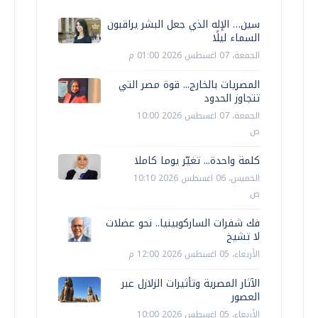
سين… الإله الذي جعل البشر يراقبون
السماء ليلًا
الجمعة، 07 اغسطس 2026 01:00 م
المصريات بالخارج... قوة مصر التي
تتجاوز الحدود
الجمعة، 07 اغسطس 2026 10:00
ص
كلمة واحدة... تغيّر يوما كاملا
الخميس، 06 اغسطس 2026 10:10
ص
فك شفرات الساركوبينيا.. نحو عضلات
لا تشيخ
الأربعاء، 05 اغسطس 2026 12:00 م
الآثار المصرية وتأثيرات الزلازل عبر
العصور
الأربعاء، 05 اغسطس 2026 10:00