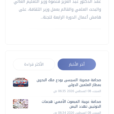
عقد الدكتور عبد العزيز قنصوة وزير التعليم العالي
والبحث العلمي والقائم بعمل وزير الثقافة، على
هامش أعمال الدورة الرابعة للجنة...
أخر الأخبار
الأكثر قراءة
صحافة مصرية: السيسى يودع ملك البحرين
بمطار العلمين الدولى
السبت، 08 اغسطس 2026 06:35 ص
صحافة عربية: المبعوث الأممي: هجمات
الحوثيين تهدد اليمن
السبت، 08 اغسطس 2026 06:34 ص