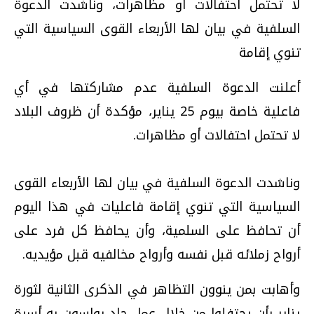
لا تحتمل احتفالات أو مظاهرات، وناشدت الدعوة
السلفية في بيان لها الأربعاء القوى السياسية التي
تنوي إقامة
أعلنت الدعوة السلفية عدم مشاركتها في أي
فاعلية خاصة بيوم 25 يناير، مؤكدة أن ظروف البلاد
لا تحتمل احتفالات أو مظاهرات.
وناشدت الدعوة السلفية في بيان لها الأربعاء القوى
السياسية التي تنوي إقامة فاعليات في هذا اليوم
أن تحافظ على السلمية، وأن يحافظ كل فرد على
أرواح زملائه قبل نفسه وأرواح مخالفيه قبل مؤيديه.
وأهابت بمن ينوون التظاهر في الذكرى الثانية لثورة
يناير بأن يحتفلوا من خلال عمل جاد يواسون به أسرة