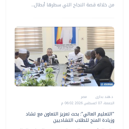
من خلاله قصة النجاح التي سطرها أبطال...
د.هند بدارى
مصر
الجمعة، 07 اغسطس 2026 06:02 م
"التعليم العالي": بحث تعزيز التعاون مع تشاد
وزيادة المنح للطلاب التشاديين