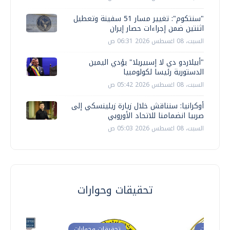
"سنتكوم": تغيير مسار 51 سفينة وتعطيل
اثنتين ضمن إجراءات حصار إيران
السبت، 08 اغسطس 2026 06:31 ص
"أبيلاردو دي لا إسبيريلا" يؤدي اليمين
الدستورية رئيسا لكولومبيا
السبت، 08 اغسطس 2026 05:42 ص
أوكرانيا: سنناقش خلال زيارة زيلينسكي إلى
صربيا انضمامنا للاتحاد الأوروبي
السبت، 08 اغسطس 2026 05:03 ص
تحقيقات وحوارات
ت وحوارات
تحقيقات وحوارات