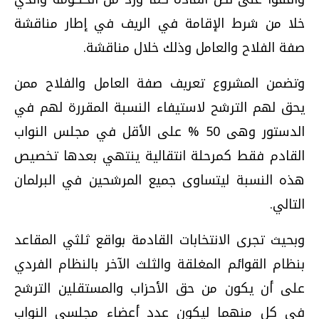
خلا من شرط الإقامة في الريف في إطار مناقشة
صفة الفلاح والعامل وذلك خلال مناقشة.
وتضمن المشروع تعريف صفة العامل والفلاح ممن
يحق لهم الترشح لاستيفاء النسبة المقررة لهم في
الدستور وهى 50 % على الأقل في مجلس النواب
القادم فقط كمرحلة انتقالية ينتهي بعدها تخصيص
هذه النسبة ليتساوى جميع المرشحين في البرلمان
التالي.
وبحيث تجرى الانتخابات القادمة بواقع ثلثي المقاعد
بنظام القوائم المغلقة والثلث الآخر بالنظام الفردي
على أن يكون من حق الأحزاب والمستقلين الترشح
في كل منهما ليكون عدد أعضاء مجلسي النواب