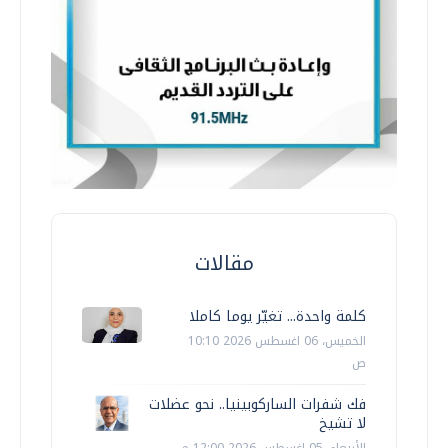
مقالات
كلمة واحدة... تغيّر يوما كاملا
الخميس، 06 اغسطس 2026 10:10
ص
فك شفرات الساركوبينيا.. نحو عضلات
لا تشيخ