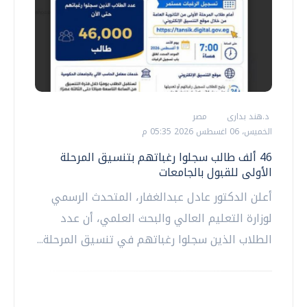
د.هند بدارى
مصر
الخميس، 06 اغسطس 2026 05:35 م
46 ألف طالب سجلوا رغباتهم بتنسيق المرحلة
الأولى للقبول بالجامعات
أعلن الدكتور عادل عبدالغفار، المتحدث الرسمي
لوزارة التعليم العالي والبحث العلمي، أن عدد
الطلاب الذين سجلوا رغباتهم في تنسيق المرحلة...