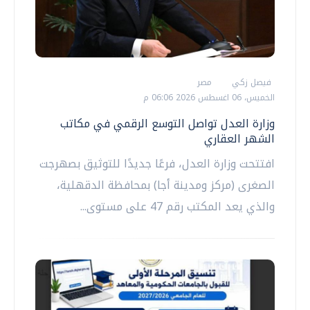
فيصل زكي
مصر
الخميس، 06 اغسطس 2026 06:06 م
وزارة العدل تواصل التوسع الرقمي في مكاتب
الشهر العقاري
افتتحت وزارة العدل، فرعًا جديدًا للتوثيق بصهرجت
الصغرى (مركز ومدينة أجا) بمحافظة الدقهلية،
والذي يعد المكتب رقم 47 على مستوى...