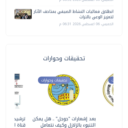
انطلاق فعاليات النشاط الصيفي بمتاحف الآثار
لتعزيز الوعي بالتراث
الخميس، 06 اغسطس 2026 06:31 م
تحقيقات وحوارات
ت وحوارات
تحقيقات وحوارات
معي ..
بعد إشعارات "جوجل" .. هل يمكن
ترشيدا للمياه
التنبوء بالزلازل وكيف نتعامل
قناة السويس 