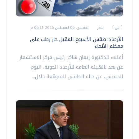
أ ش أ
مصر
الخميس، 06 اغسطس 2026 06:21 م
الأرصاد: طقس الأسبوع المقبل حار رطب على
معظم الأنحاء
أعلنت الدكتورة إيمان شاكر رئيس مركز الاستشعار
عن بعد بالهيئة العامة للأرصاد الجوية، اليوم
الخميس، عن حالة الطقس المتوقعة خلال...