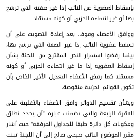
بإسقاط العضوية عن النائب إذا غير صفته التي ترشح
بها أو غير انتماءه الحزبي أو كونه مستقلا.
ووافق الأعضاء وقوفا، بعد إعادة التصويت على أن
تسقط عضوية النائب إذا غير الصفة التي ترشح بها،
بينما رفضوا استمرار النص المقترح من اللجنة بشأن
إسقاط العضوية إذا ما غير انتماءه الحزبي أو كونه
مستقلا كما رفض الأعضاء التعديل الأخير الخاص بأن
تكون القوائم الحزبية منقوصة.
وبشأن تقسيم الدوائر وافق الأعضاء بالأغلبية على
الفقرة الرابعة والتي تضمنت عبارة "أن يحدد نطاق
ومكونات كل دائرة طبقا للجداول المرفقة" حيث أشار
مقرر الموضوع النائب صبحي صالح إلى أن اللجنة تبنت