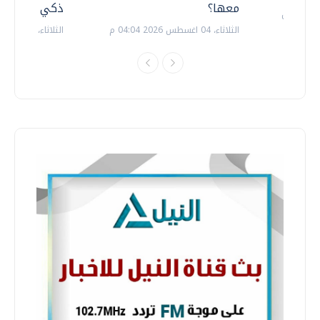
معها؟
ذكي بالطاقة
الثلاثاء، 04 اغسطس 2026 04:04 م
الثلاثاء، 14 يوليو 2026 06:11 م