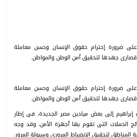
تحقيقات وحوارات
تحقيقات وحوارات
ة على ضرورة إحترام حقوق الإنسان وحسن معاملة
ل قصارى جهدها لتحقيق أمن الوطن والمواطن.
ة على ضرورة إحترام حقوق الإنسان وحسن معاملة
قمي.. تقنيات واعدة
دليلك للتنسيق الجامعي .. تساؤلات
وإجابات
ل قصارى جهدها لتحقيق أمن الوطن والمواطن.
السبت، 01 اغسطس 2026 10:25 ص
ء إبراهيم إلى بعض ميادين مصر الجديدة، فى إطار
ائج الحملات التى تقوم بها أجهزة الأمن، وقد وجه
فة المناطق لتحقيق الإنضباط المرورى وسيولة المرور.