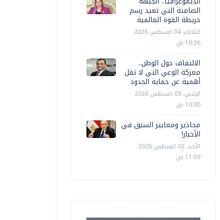
الديموغرافيا.. الجبهة
الصامتة التي تعيد رسم
خريطة القوة العالمية
الثلاثاء، 04 اغسطس 2026
10:36 ص
الالتفاف حول الوطن..
معركة الوعي التي لا تقل
أهمية عن حماية الحدود
الإثنين، 03 اغسطس 2026
10:00 ص
محاذير ومعايير السبق في
الأخبار!
الأحد، 02 اغسطس 2026
11:09 ص