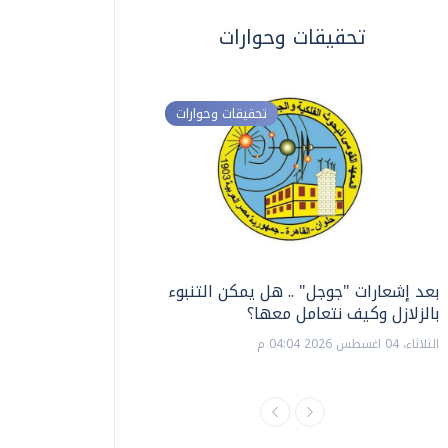
تحقيقات وحوارات
تحقيقات وحوارات
بعد إشعارات "جوجل" .. هل يمكن التنبوء
ترشيدا للمياه والطاق
بالزلازل وكيف نتعامل معها؟
السويس تبتكر نظام ر
الشمسية
الثلاثاء، 04 اغسطس 2026 04:04 م
الثلاثاء، 14 يوليو 2026 06:11 م