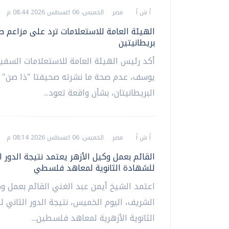
أ ش أ
مصر
الخميس، 06 اغسطس 2026 08:44 م
الهيئة العامة للاستعلامات ترد على مزاعم 
بريطانيتين
أكد رئيس الهيئة العامة للاستعلامات السفير
يوسف، عدم صحة ما نشرته صحيفتا "ذا صن" و
البريطانيتان، بشأن واقعة تعود...
أ ش أ
مصر
الخميس، 06 اغسطس 2026 08:14 م
القائم بعمل وكيل الأزهر يعتمد نتيجة الدور ا
للشهادة الثانوية لمعاهد فلسطي
اعتمد الشيخ أيمن عبد الغني القائم بعمل وك
الشريف، اليوم الخميس، نتيجة الدور الثاني 
الثانوية الأزهرية لمعاهد فلسطين...