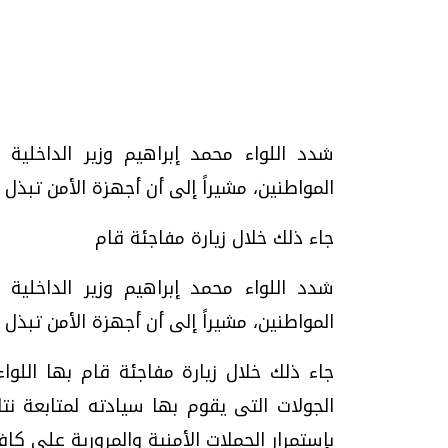
تحقيقات وحوارات
شدد اللواء محمد إبراهيم وزير الداخلي
المواطنين، مشيراً إلى أن أجهزة الأمن تبذ
جاء ذلك خلال زيارة مفاجئة قام
شدد اللواء محمد إبراهيم وزير الداخلي
موجات الطقس الساخنة.. لماذا تحدث وكيف
فيديو.. الإعلام الر
نواجهها؟
وتحديات هائلة
المواطنين، مشيراً إلى أن أجهزة الأمن تبذ
الخميس، 23 يوليو 2026 05:18 م
الخميس، 30 يوليو 2026 01:09 م
جاء ذلك خلال زيارة مفاجئة قام بها اللوا
الجولات التى يقوم بها سيادته لمتابعة نت
بإستمرار الحملات الأمنية والمرورية على كا