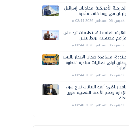
الخارجية الأمريكية: محادثات إسرائيل
ولبنان في روما كانت مثمرة
الخميس، 06 اغسطس 2026 08:44 م
الهيئة العامة للاستعلامات ترد على
مزاعم صحيفتين بريطانيتين
الخميس، 06 اغسطس 2026 08:44 م
صندوق مساعدة ضحايا الاتجار بالبشر
يطلق أولى فعاليات مبادرة "خطوة
أمان"
الخميس، 06 اغسطس 2026 08:44 م
ناقد رياضي: أزمة البيانات نتاج سوء
الإدارة ودمج الأندية الشعبية طوق
نجاة
الخميس، 06 اغسطس 2026 08:40 م