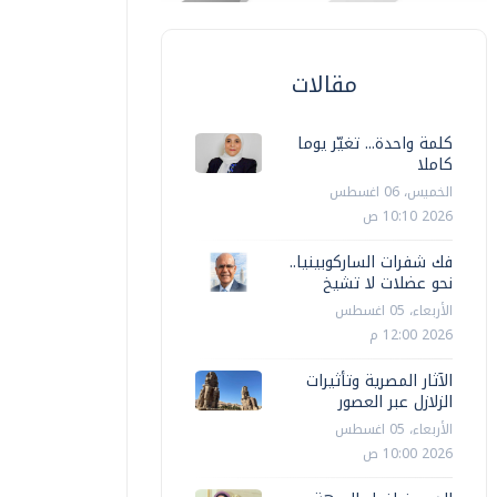
مقالات
كلمة واحدة... تغيّر يوما
كاملا
الخميس، 06 اغسطس
2026 10:10 ص
فك شفرات الساركوبينيا..
نحو عضلات لا تشيخ
الأربعاء، 05 اغسطس
2026 12:00 م
الآثار المصرية وتأثيرات
الزلازل عبر العصور
الأربعاء، 05 اغسطس
2026 10:00 ص