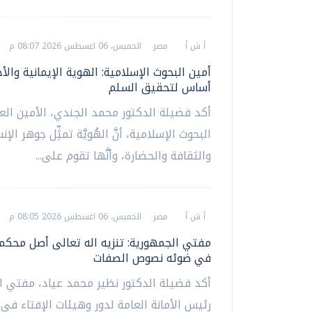
أ ش أ
مصر
الخميس، 06 اغسطس 2026 08:07 م
أمين البحوث الإسلامية: الهوية الإيمانية والأ
أساس لتحقيق السلم
أكد فضيلة الدكتور محمد الجندي، الأمين الع
البحوث الإسلامية، أنَّ الهُويَّة تمثِّل جوهر الإن
والثقافة والحضارة، وأنَّها تقوم على...
أ ش أ
مصر
الخميس، 06 اغسطس 2026 08:05 م
مفتي الجمهورية: تنزيه اله تعالى أصل محك
في ضوئه نصوص الصفات
أكد فضيلة الدكتور نظير محمد عياد، مفتي ا
رئيس الأمانة العامة لدور وهيئات الإفتاء في ا