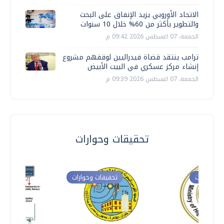
الاتحاد الأوروبي يزيد الإنفاق على البحث
والتطوير بأكثر من 60% خلال 10 سنوات
الجمعة، 07 اغسطس 2026 09:42 م
ترامب ينتقد قضاة فيدراليين لوقفهم مشروع
إنشاء مركز عسكري في البيت الأبيض
الجمعة، 07 اغسطس 2026 09:39 م
تحقيقات وحوارات
ت وحوارات
تحقيقات وحوارات