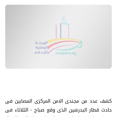
كشف عدد من مجندى الامن المركزى المصابين فى
حادث قطار البدرشين الذى وقع صباح - الثلاثاء فى