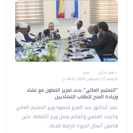
د.هند بدارى
مصر
الجمعة، 07 اغسطس 2026 06:02 م
"التعليم العالي": بحث تعزيز التعاون مع تشاد
وزيادة المنح للطلاب التشاديين
عقد الدكتور عبد العزيز قنصوة وزير التعليم العالي
والبحث العلمي والقائم بعمل وزير الثقافة، على
هامش أعمال الدورة الرابعة للجنة...