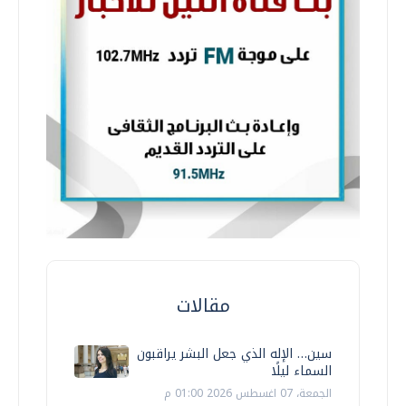
مقالات
سين… الإله الذي جعل البشر يراقبون
السماء ليلًا
الجمعة، 07 اغسطس 2026 01:00 م