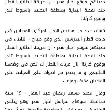
حديثهم لموقع اخبار مصر - ان طريقة انطلاق القطار
منذ نقطة البداية بمنطقة التجنيد باسيوط تنذر
بوقوع كارثة؛
كشف عدد من مجندى الامن المركزى المصابين فى
حادث قطار البدرشين الذى وقع صباح - الثلاثاء فى
حديثهم لموقع اخبار مصر - ان طريقة انطلاق القطار
منذ نقطة البداية بمنطقة التجنيد باسيوط تنذر
بوقوع كارثة؛ لأن عربات القطار لم تكن فى وضعها
الطبيعى و ما يصدر من اصوات على العجلات على
القضبان مخيف ومرعب.
وقال مجند مسعد رمضان عبد الغفار - 19 سنة
محافظة سوهاج لمراسل اخبار مصر وهو يتلقى
العلاج فى مستشفى الحوامدية والحروق تملأ يده:"