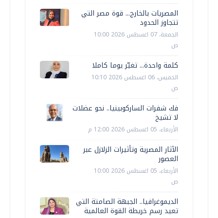
المصريات بالخارج... قوة مصر التي
تتجاوز الحدود
الجمعة، 07 اغسطس 2026 10:00
ص
كلمة واحدة... تغيّر يوما كاملا
الخميس، 06 اغسطس 2026 10:10
ص
فك شفرات الساركوبينيا.. نحو عضلات
لا تشيخ
الأربعاء، 05 اغسطس 2026 12:00 م
الآثار المصرية وتأثيرات الزلازل عبر
العصور
الأربعاء، 05 اغسطس 2026 10:00
ص
الديموغرافيا.. الجبهة الصامتة التي
تعيد رسم خريطة القوة العالمية