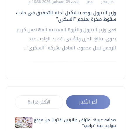
أخبار مصر
مصر
الأحد، 09 اغسطس 2026 10:38 م
وزير البترول يوجه بتشكيل لجنة للتحقيق في حادث
سقوط صخرة بمنجم "السكري"
نعى وزير البترول والثروة المعدنية المهندس كريم
بدوي، ببالغ الحزن والأسى، فقيد الواجب عبد
الرحمن نبيل محمود، العامل بشركة "السكري"...
أخر الأخبار
الأكثر قراءة
صحافة عربية: اعتراض طائرتين اقتربتا من موقع
يتواجد فيه "ترامب"