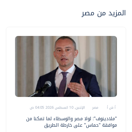
المزيد من مصر
أ ش أ
مصر
الإثنين، 10 اغسطس 2026 04:05 ص
"ملادينوف": لولا مصر والوسطاء لما تمكنا من
موافقة "حماس" على خارطة الطريق