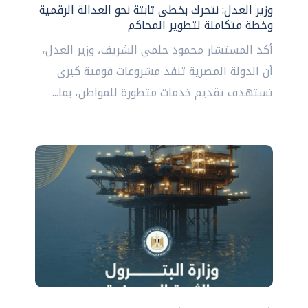
وزير العدل: نتحرك بخطى ثابتة نحو العدالة الرقمية
وخطة متكاملة لتطوير المحاكم
أكد المستشار محمود حلمي الشريف، وزير العدل،
أن الدولة المصرية تنفذ مشروعات قومية كبرى
تستهدف تقديم خدمات متطورة للمواطن، بما...