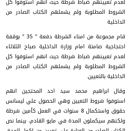
لعدم تعيينهم ضباط شرطة حيث انهم استوفوا كل
الشروط المطلوبة ولم يشملهم الكتاب الصادر من
الداخلية
قام مجموعة من امناء الشرطة دفعة " 35 " بوقفة
احتجاجية صامتة امام وزارة الداخلية صباح الثلاثاء
لعدم تعيينهم ضباط شرطة حيث انهم استوفوا كل
الشروط المطلوبة ولم يشملهم الكتاب الصادر من
الداخلية بالتعيين.
وقال ابراهيم محمد سيد احد المحتجين انهم
استوفوا شروط التعيين وهي الحصول علي ليسانس
حقوق واستكمال 8 سنوات في العمل كأمين شرطة
ولكنهم سيكملون المدة في مايو القادم، بينما نص
الكتاب الصادر من الوزارة علي تعيين من اكمل المدة،