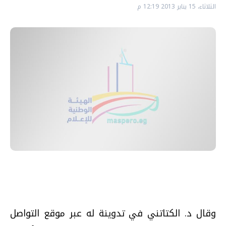
الثلاثاء، 15 يناير 2013 12:19 م
وقال د. الكتاتني في تدوينة له عبر موقع التواصل