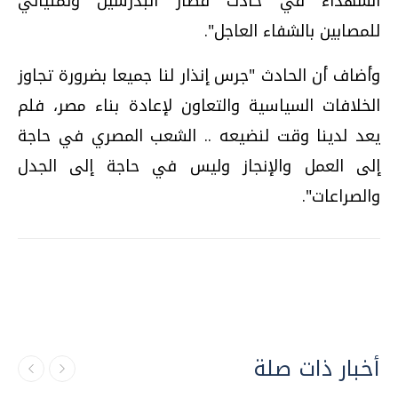
الشهداء في حادث قطار البدرشين وتمنياتي
للمصابين بالشفاء العاجل".
وأضاف أن الحادث "جرس إنذار لنا جميعا بضرورة تجاوز
الخلافات السياسية والتعاون لإعادة بناء مصر، فلم
يعد لدينا وقت لنضيعه .. الشعب المصري في حاجة
إلى العمل والإنجاز وليس في حاجة إلى الجدل
والصراعات".
أخبار ذات صلة