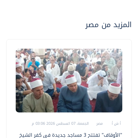
المزيد من مصر
أ ش أ
مصر
الجمعة، 07 اغسطس 2026 03:06 م
"الأوقاف" تفتتح 3 مساجد جديدة في كفر الشيخ