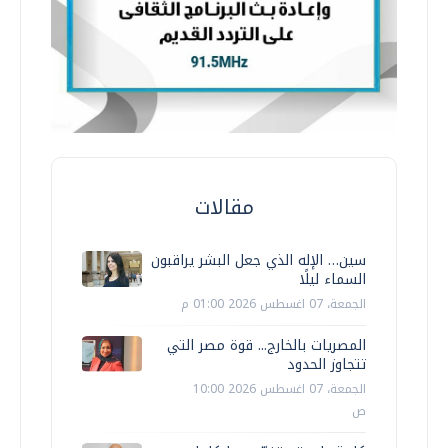
مقالات
سين… الإله الذي جعل البشر يراقبون
السماء ليلًا
الجمعة، 07 اغسطس 2026 01:00 م
المصريات بالخارج... قوة مصر التي
تتجاوز الحدود
الجمعة، 07 اغسطس 2026 10:00
ص