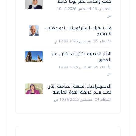
كلمة واحدة... تغيّر يوما كاملا
الخميس، 06 اغسطس 2026 10:10
ص
فك شفرات الساركوبينيا.. نحو عضلات
لا تشيخ
الأربعاء، 05 اغسطس 2026 12:00 م
الآثار المصرية وتأثيرات الزلازل عبر
العصور
الأربعاء، 05 اغسطس 2026 10:00
ص
الديموغرافيا.. الجبهة الصامتة التي
تعيد رسم خريطة القوة العالمية
الثلاثاء، 04 اغسطس 2026 10:36 ص