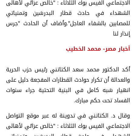
الاجتماعي الفيس بوك الثلاثاء : "خالص عزائي لأهالى
الشهداء في حادث قطار البدرشين وتمنياتي
للمصابين بالشفاء العاجل".وأضاف أن الحادث "جرس
إنذار لنا
أخبار مصر- محمد الخطيب
أكد الدكتور محمد سعد الكتاتني رئيس حزب الحرية
والعدالة أن تكرار حوادث القطارات المفجعة دليل على
انهيار شبه كامل في البنية التحتية جراء سنوات
الفساد تحت حكم مبارك.
وقال د. الكتاتني في تدوينة له عبر موقع التواصل
الاجتماعي الفيس بوك الثلاثاء : "خالص عزائي لأهالى