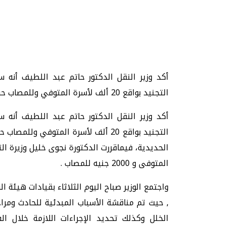
تحقيقات وحوارات
أكد وزير النقل الدكتور حاتم عبد اللطيف أنه
التجنيد بواقع 20 ألف لأسرة المتوفي وللمصاب حسب درجة إصابته , وذلك من خلال الجمعية التأمينية للسكة
أكد وزير النقل الدكتور حاتم عبد اللطيف أنه
التجنيد بواقع 20 ألف لأسرة المتوفي 
يف
فيديو.. الإعلام الرقمي.. تقنيات واعدة
دليلك للتنسيق الجا
وتحديات هائلة
وإجابات
المتوفى و 2000 جنيه للمصاب .
الخميس، 30 يوليو 2026 01:09 م
السبت، 01 اغسطس 2026 10:25 ص
واجتمع الوزير صباح اليوم الثلاثاء بقيادات هيئة
, حيث تم مناقشة الأسباب المبدئية للحادث ومر
الخلل وكذلك تحديد الإجراءات اللازمة خلال ال