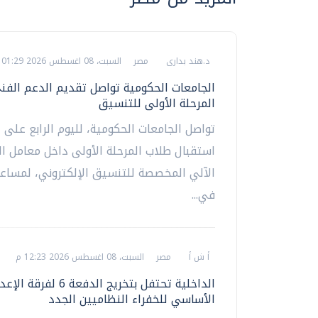
د.هند بدارى
مصر
السبت، 08 اغسطس 2026 01:29 م
الجامعات الحكومية تواصل تقديم الدعم الفن
المرحلة الأولى للتنسيق
تواصل الجامعات الحكومية، لليوم الرابع على ا
استقبال طلاب المرحلة الأولى داخل معامل ا
الآلي المخصصة للتنسيق الإلكتروني، لمسا
في...
أ ش أ
مصر
السبت، 08 اغسطس 2026 12:23 م
الداخلية تحتفل بتخريج الدفعة 6 لفرقة ا
الأساسي للخفراء النظاميين الجدد