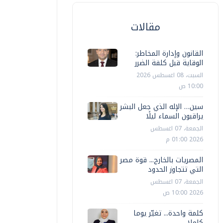
مقالات
القانون وإدارة المخاطر:
الوقاية قبل كلفة الضرر
السبت، 08 اغسطس 2026
10:00 ص
سين… الإله الذي جعل البشر
يراقبون السماء ليلًا
الجمعة، 07 اغسطس
2026 01:00 م
المصريات بالخارج... قوة مصر
التي تتجاوز الحدود
الجمعة، 07 اغسطس
2026 10:00 ص
كلمة واحدة... تغيّر يوما
كاملا