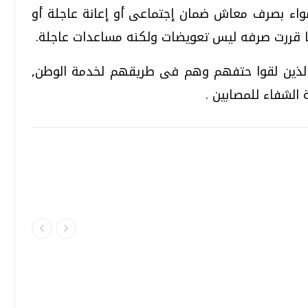
سواء بصرف معاش ضمان إجتماعى أو إعانة عاجلة أو
ا قررت صرفه ليس تعويضات ولكنه مساعدات عاجلة.
 الذين لقوا حتفهم وهم فى طريقهم لخدمة الوطن,
الشفاء للمصابين .