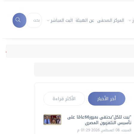
المركز الصحفى
عن الهيئة
البث المباشر
"بيت للكل"يحتفي بمرور66
أخر الأخبار
الأكثر قراءة
"بيت للكل"يحتفي بمرور66عامًا على
تأسيس التلفزيون المصري
السبت، 08 اغسطس 2026 01:29 م