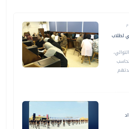
ي لطلاب
لتوالي،
لحاسب
عدتهم
لإعداد