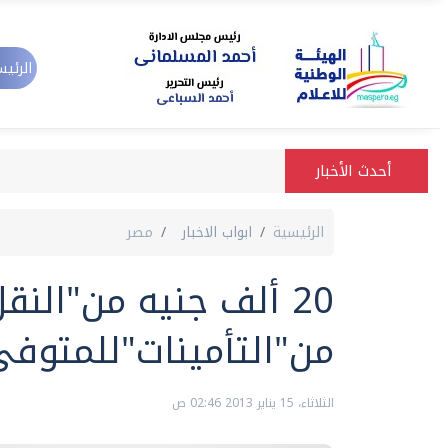
الرئيس
أحدث الأخبار
الرئيسية
ابواب الاخبار
مصر
من"التأمينات"للمتوفى
الثلاثاء، 15 يناير 2013 02:46 ص