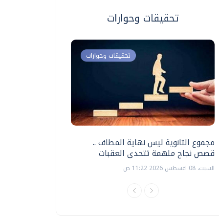
تحقيقات وحوارات
تحقيقات وحوارات
مجموع الثانوية ليس نهاية المطاف ..
اختبارات القدرات بالك
قصص نجاح ملهمة تتحدى العقبات
تنظيمها ؟
السبت، 08 اغسطس 2026 11:22 ص
السبت، 18 يوليو 2026 09:22 ص