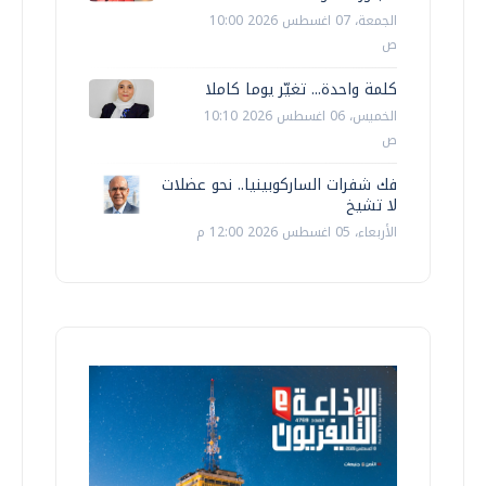
الجمعة، 07 اغسطس 2026 10:00
ص
كلمة واحدة... تغيّر يوما كاملا
الخميس، 06 اغسطس 2026 10:10
ص
فك شفرات الساركوبينيا.. نحو عضلات
لا تشيخ
الأربعاء، 05 اغسطس 2026 12:00 م