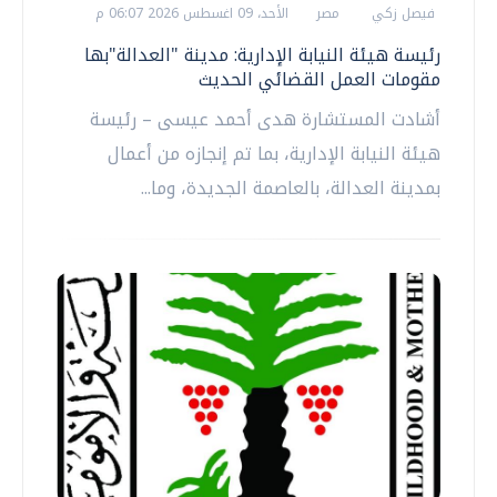
فيصل زكي
مصر
الأحد، 09 اغسطس 2026 06:07 م
رئيسة هيئة النيابة الإدارية: مدينة "العدالة"بها
مقومات العمل القضائي الحديث
أشادت المستشارة هدى أحمد عيسى – رئيسة
هيئة النيابة الإدارية، بما تم إنجازه من أعمال
بمدينة العدالة، بالعاصمة الجديدة، وما...