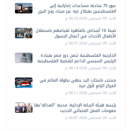
عبور 75 شاحنة مساعدات إماراتية إلى
الفلسطينيين بقطاع غزة عبر ميناء رفح البري
الأحد، 09 اغسطس 2026 06:18 م
ضبط 10 أشخاص بالقاهرة لقيامهم باستغلال
الأطفال الأحداث في أعمال التسول
الأحد، 09 اغسطس 2026 06:15 م
الخارجية الفلسطينية تثمن دور مصر بقيادة
الرئيس السيسي الداعم للقضية الفلسطينية
الأحد، 09 اغسطس 2026 06:14 م
منتخب ناشئات اليد ينهي بطولة العالم في
المركز الرابع لأول مرة
الأحد، 09 اغسطس 2026 06:13 م
رئيسة هيئة النيابة الإدارية: مدينة "العدالة"بها
مقومات العمل القضائي الحديث
الأحد، 09 اغسطس 2026 06:07 م