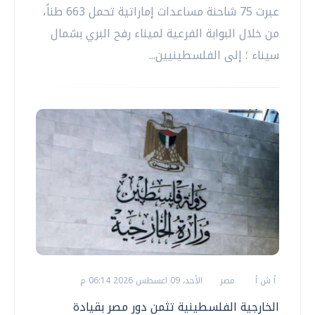
عبرت 75 شاحنة مساعدات إماراتية تحمل 663 طناً،
من خلال البوابة الفرعية لميناء رفح البري بشمال
سيناء ؛ إلى الفلسطينيين...
أ ش أ
مصر
الأحد، 09 اغسطس 2026 06:14 م
الخارجية الفلسطينية تثمن دور مصر بقيادة