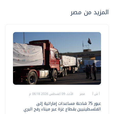
المزيد من مصر
أ ش أ
مصر
الأحد، 09 اغسطس 2026 06:18 م
عبور 75 شاحنة مساعدات إماراتية إلى
الفلسطينيين بقطاع غزة عبر ميناء رفح البري