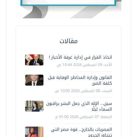
مقالات
اتخاذ القرار في إدارة غرفة الأخبار !
الأحد، 09 اغسطس 2026 10:44 ص
القانون وإدارة المخاطر: الوقاية قبل
كلفة الضرر
السبت، 08 اغسطس 2026 10:00 ص
سين… الإله الذي جعل البشر يراقبون
السماء ليلًا
الجمعة، 07 اغسطس 2026 01:00 م
المصريات بالخارج... قوة مصر التي
تتجاوز الحدود