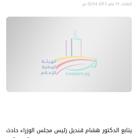
الثلاثاء، 15 يناير 2013 02:54 ص
يتابع الدكتور هشام قنديل رئيس مجلس الوزراء حادث