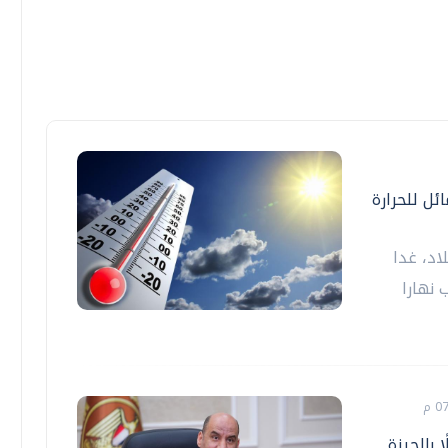
ئل للحرارة
اد، غدا
 نهارا
 بالجيزة