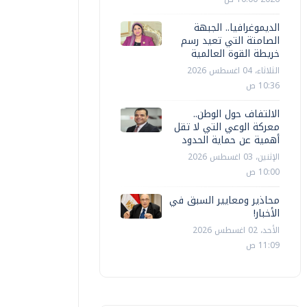
الديموغرافيا.. الجبهة
الصامتة التي تعيد رسم
خريطة القوة العالمية
الثلاثاء، 04 اغسطس 2026
10:36 ص
الالتفاف حول الوطن..
معركة الوعي التي لا تقل
أهمية عن حماية الحدود
الإثنين، 03 اغسطس 2026
10:00 ص
محاذير ومعايير السبق في
الأخبار!
الأحد، 02 اغسطس 2026
11:09 ص