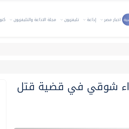
ية
اخبار مصر
إذاعة
تليفزيون
مجلة الاذاعة والتليفزيون
كنوز
واء شوقي في قضية قتل