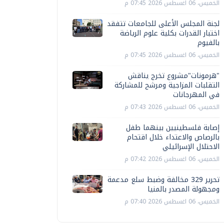
الخميس، 06 اغسطس 2026 07:45 م
لجنة المجلس الأعلى للجامعات تتفقد
اختبار القدرات بكلية علوم الرياضة
بالفيوم
الخميس، 06 اغسطس 2026 07:45 م
"هرمونات"مشروع تخرج يناقش
التقلبات المزاجية ومرشح للمشاركة
في المهرجانات
الخميس، 06 اغسطس 2026 07:43 م
إصابة فلسطينيين بينهما طفل
بالرصاص والاعتداء خلال اقتحام
الاحتلال الإسرائيلي
الخميس، 06 اغسطس 2026 07:42 م
تحرير 329 مخالفة وضبط سلع مدعمة
ومجهولة المصدر بالمنيا
الخميس، 06 اغسطس 2026 07:40 م