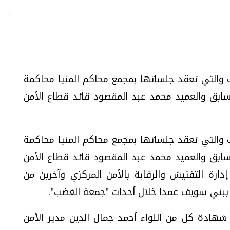
 والتي تعقد جلساتها بمجمع محاكم المنيا محاكمة
تحقيقات وحوارات
تحقيقات وحوارات
ابق والعميد محمد عبد المقصود قائد قطاع الأمن
 والتي تعقد جلساتها بمجمع محاكم المنيا محاكمة
ابق والعميد محمد عبد المقصود قائد قطاع الأمن
قمي.. تقنيات واعدة
دليلك للتنسيق الجامعي .. تساؤلات
ارة التفتيش والرقابة بالأمن المركزي وآخرين من
وإجابات
 ببني سويف عمدا خلال أحداث "جمعة الغضب".
السبت، 01 اغسطس 2026 10:25 ص
هادة كل من اللواء أحمد جمال الدين مدير الأمن