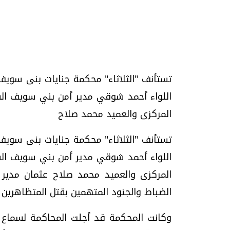
تستأنف "الثلاثاء" محكمة جنايات بنى سويف
تحقيقات وحوارات
اللواء أحمد شوقي مدير أمن بني سويف الس
المركزى والعميد محمد صلاح
تستأنف "الثلاثاء" محكمة جنايات بنى سويف
اللواء أحمد شوقي مدير أمن بني سويف الس
موجات الطقس الساخنة.. لماذا تحدث وكيف
فيديو.. الإعلام الر
المركزى والعميد محمد صلاح عثمان مدير إد
نواجهها؟
وتحديات هائلة
الضباط والجنود المتهمين بقتل المتظاهرين
الخميس، 23 يوليو 2026 05:18 م
الخميس، 30 يوليو 2026 01:09 م
وكانت المحكمة قد أجلت المحاكمة لسماع ش