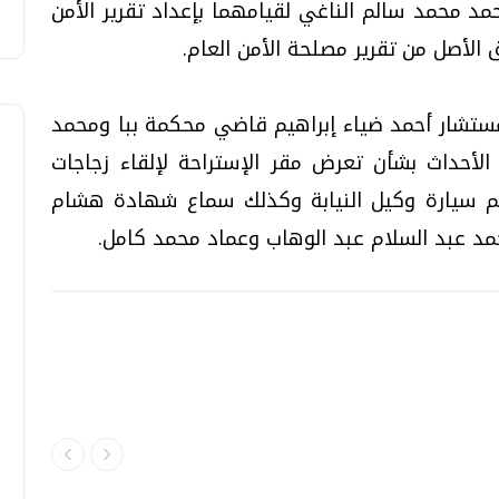
أحمد محمد سالم الناغي لقيامهما بإعداد تقرير الأمن
تشار أحمد ضياء إبراهيم قاضي محكمة ببا ومحمد
لأحداث بشأن تعرض مقر الإستراحة لإلقاء زجاجات
 سيارة وكيل النيابة وكذلك سماع شهادة هشام
 عبد السلام عبد الوهاب وعماد محمد كامل.