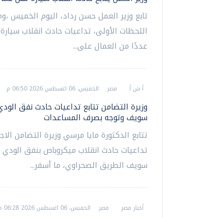
تابع وزير العمل حسن رداد، اليوم الخميس ،وم
اللحظات الأولى، تداعيات حادث انقلاب سيارة
عددًا من العمال على...
أ ش أ
مصر
الخميس، 06 اغسطس 2026 06:50 م
وزيرة التضامن تتابع تداعيات حادث نفق الودي
سويف وتوجه بصرف المساعدات
تتابع الدكتورة مايا مرسي وزيرة التضامن الا
تداعيات حادث انقلاب ميكروباص بنفق الودي ا
سويف الطريق الصحراوي، ما أسفر...
أخبار مصر
مصر
الخميس، 06 اغسطس 2026 06:28 م