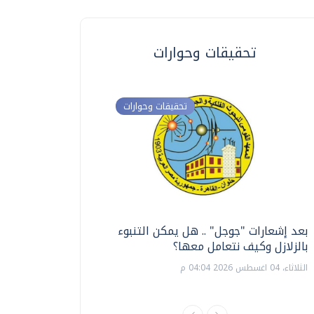
تحقيقات وحوارات
تحقيقات وحوارات
بعد إشعارات "جوجل" .. هل يمكن التنبوء
ترشيدا للمياه والطاق
بالزلازل وكيف نتعامل معها؟
السويس تبتكر نظام ر
الشمسية
الثلاثاء، 04 اغسطس 2026 04:04 م
الثلاثاء، 14 يوليو 2026 06:11 م