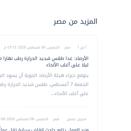
المزيد من مصر
أ ش أ
مصر
الخميس، 06 اغسطس 2026 07:13 م
الأرصاد: غدا طقس شديد الحرارة رطب نهارا ما
ليلا على أغلب الأنحاء
يتوقع خبراء هيئة الأرصاد الجوية أن يسود البل
الجمعة 7 أغسطس، طقس شديد الحرارة رطب
على أغلب الأنحاء،...
شيرين حسين
مصر
الخميس، 06 اغسطس 2026 07:06 م
وزير العمل يتابع حادث انقلاب سيارة تقل عمالًا