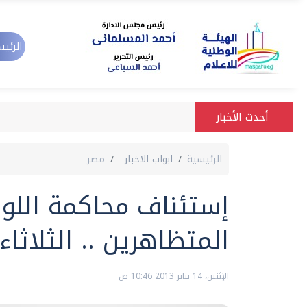
الرئيس
أحدث الأخبار
الرئيسية
ابواب الاخبار
مصر
إستئناف محاكمة الل
المتظاهرين .. الثلاثاء
الإثنين، 14 يناير 2013 10:46 ص