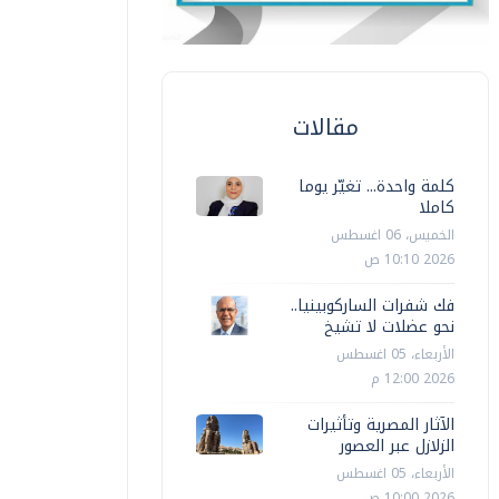
مقالات
كلمة واحدة... تغيّر يوما
كاملا
الخميس، 06 اغسطس
2026 10:10 ص
فك شفرات الساركوبينيا..
نحو عضلات لا تشيخ
الأربعاء، 05 اغسطس
2026 12:00 م
الآثار المصرية وتأثيرات
الزلازل عبر العصور
الأربعاء، 05 اغسطس
2026 10:00 ص