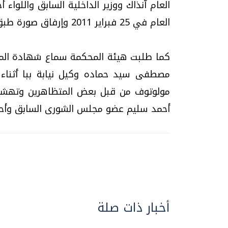
العام آنذاك ووزير الداخلية السابق واللواء 
العام في 25 فبراير 2011 وإرفاق صورة طبق الأصل من تقرير مصلحة الأمن العام.
كما طلبت هيئة المحكمة سماع شهادة المس
مصطفى سيد حماده وكيل نيابة ببا أثناء ا
مولوتوف من قبل بعض المتظاهرين وتهشم
أحمد سليم عضو مجلس الشورى السابق وأحمد
أخبار ذات صلة