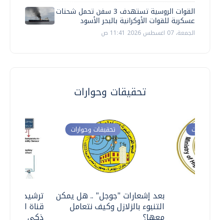
القوات الروسية تستهدف 3 سفن تحمل شحنات
عسكرية للقوات الأوكرانية بالبحر الأسود
الجمعة، 07 اغسطس 2026 11:41 ص
تحقيقات وحوارات
ت وحوارات
تحقيقات وحوارات
معي ..
بعد إشعارات "جوجل" .. هل يمكن
ترشيدا للمياه
التنبوء بالزلازل وكيف نتعامل
قناة السويس 
معها؟
ذكي بالطاقة