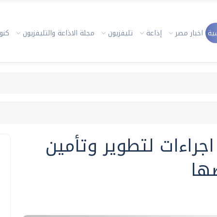
ية
اخبار مصر
إذاعة
تليفزيون
مجلة الاذاعة والتليفزيون
كنوز
جراءات لتطوير وتأمين
ضها