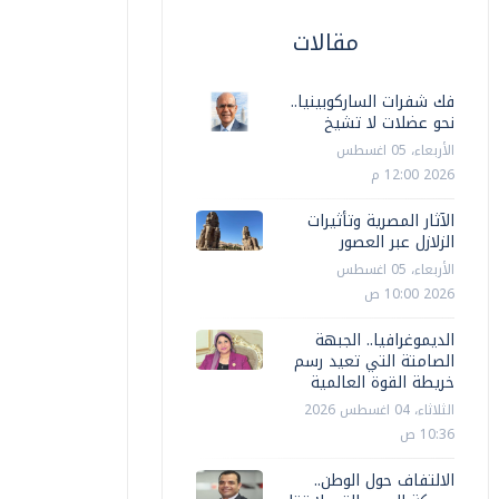
مقالات
فك شفرات الساركوبينيا..
نحو عضلات لا تشيخ
الأربعاء، 05 اغسطس
2026 12:00 م
الآثار المصرية وتأثيرات
الزلازل عبر العصور
الأربعاء، 05 اغسطس
2026 10:00 ص
الديموغرافيا.. الجبهة
الصامتة التي تعيد رسم
خريطة القوة العالمية
الثلاثاء، 04 اغسطس 2026
10:36 ص
الالتفاف حول الوطن..