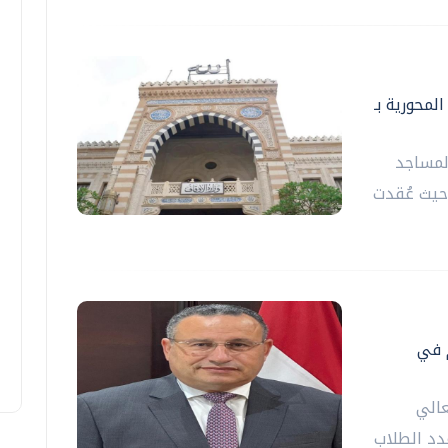
لمحورية بـ
المساجد
حيث عُقدت
تهم في
عالي
عدد الطلاب