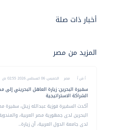
أخبار ذات صلة
المزيد من مصر
أ ش أ
مصر
الخميس، 06 اغسطس 2026 02:55 ص
سفيرة البحرين: زيارة العاهل البحريني إلى م
الشراكة الاستراتيجية
أكدت السفيرة فوزية عبدالله زينل، سفيرة مم
البحرين لدى جمهورية مصر العربية، والمندوبة
لدى جامعة الدول العربية، أن زيارة...