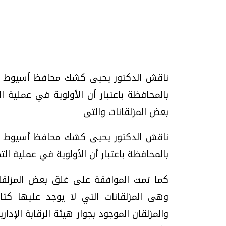
تحقيقات وحوارات
ناقش الدكتور يحيى كشك محافظ أسيوط سب
بالمحافظة باعتبار أن الأولوية في عملية 
بعض المزلقانات والتى
موجات الطقس الساخنة.. لماذا تحدث وكيف
فيديو.. الإعلام الر
ناقش الدكتور يحيى كشك محافظ أسيوط سب
نواجهها؟
وتحديات هائلة
بالمحافظة باعتبار أن الأولوية في عملية التط
الخميس، 23 يوليو 2026 05:18 م
الخميس، 30 يوليو 2026 01:09 م
كما تمت الموافقة على غلق بعض المزلقان
وهى المزلقانات التي لا يوجد عليها كثاف
والمزلقان الموجود بجوار هيئة الرقابة الإدار