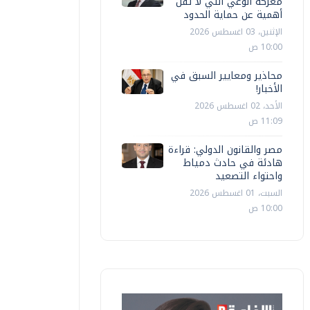
معركة الوعي التي لا تقل
أهمية عن حماية الحدود
الإثنين، 03 اغسطس 2026
10:00 ص
محاذير ومعايير السبق في
الأخبار!
الأحد، 02 اغسطس 2026
11:09 ص
مصر والقانون الدولي: قراءة
هادئة في حادث دمياط
واحتواء التصعيد
السبت، 01 اغسطس 2026
10:00 ص