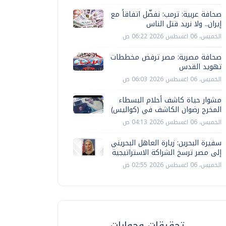
صحافة عربية: ترمب: نفضّل اتفاقاً مع
إيران.. ولا نريد قتل الناس
الخميس، 06 اغسطس 2026 06:22 ص
صحافة مصرية: مصر ترفض مخططات
تهويد القدس
الخميس، 06 اغسطس 2026 06:03 ص
مشوار حياة كاشف أحلام البسطاء
المخرج رضوان الكاشف في (كواليس)
الخميس، 06 اغسطس 2026 04:13 ص
سفيرة البحرين: زيارة العاهل البحريني
إلى مصر ترسخ الشراكة الاستراتيجية
الخميس، 06 اغسطس 2026 02:55 ص
تحقيقات وحوارات