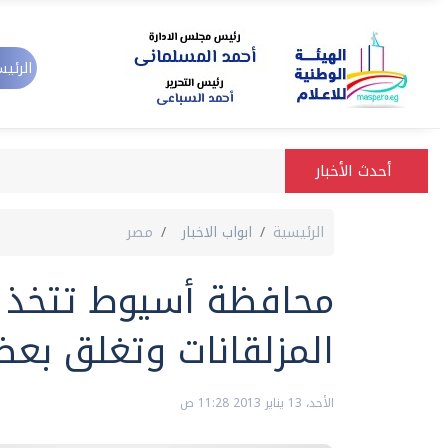
الرئيس
أحدث الأخبار
الرئيسية
ابواب الاخبار
مصر
محافظة أسيوط تتخذ ا
المزلقانات وتغلق بع
الأحد، 13 يناير 2013 11:28 ص