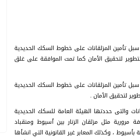
تحقيقات وحوارات
تحقيقات وحوارات
ل تأمين المزلقانات على خطوط السكك الحديدية
التطوير لتحقيق الأمان كما تمت الموافقة على غلق
قمي.. تقنيات واعدة
دليلك للتنسيق الجامعي .. تساؤلات
ل تأمين المزلقانات على خطوط السكك الحديدية
وإجابات
وير لتحقيق الأمان .
السبت، 01 اغسطس 2026 10:25 ص
ات والتى حددتها الهيئة العامة للسكك الحديدية
ة مرورية مثل مزلقان الزنار بين أسيوط ومنقباد
ية بأسيوط ، وكذلك المعابر غير القانونية التي انشأها