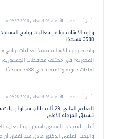
أ ش أ
مصر
الأربعاء، 05 اغسطس 2026 09:37 م
وزارة الأوقاف تواصل فعاليات برنامج المساجد ا
3588 مسجدًا
واصلت وزارة الأوقاف تنفيذ فعاليات برنامج «
المحورية» في مختلف محافظات الجمهورية، 
لقاءات دعوية وتثقيفية في 3588 مسجدًا،...
أ ش أ
مصر
الأربعاء، 05 اغسطس 2026 09:28 م
التعليم العالي: 29 ألف طالب سجلوا رغبا
تنسيق المرحلة الأولى
أعلن المتحدث الرسمي باسم وزارة التعليم ال
والبحث العلمي الدكتور عادل عبدالغفار، أن 