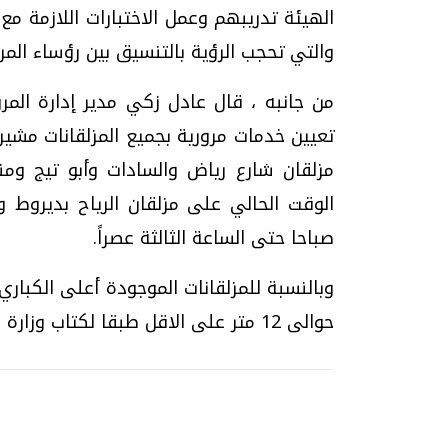
الهيئة تدريبهم وعمل الاختبارات اللازمة مع 
والتي تحجب الرؤية بالتنسيق بين رؤساء المر
من جانبه ، قال عادل زكي مدير إدارة المرو
تعيين خدمات مرورية بجميع المزلقانات مشير
مزلقان شارع رياض والسادات وأبو تيج وم
الوقت الحالي على مزلقان الرياح بديروط 
صباحا حتى الساعة الثالثة عصراً.
وبالنسبة للمزلقانات الموجودة أعلى الكبار
حوالى 12 متر على الاقل طبقا لكتاب وزارة النقل.