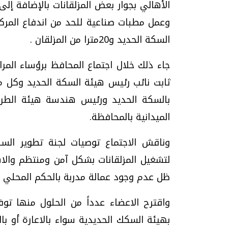
السكة الحديد و20مترا من المزلقان .
جاء ذلك خلال اجتماع المحافظ برؤساء المر
ثابت نائب رئيس هيئة السكة الحديد وكل من
بالسكة الحديد ورئيس هندسة هيئة الطرق 
الميدانية بالمحافظة.
وناقش الاجتماع توصيات لجنة تطوير السكك
لتشغيل المزلقانات بشكل آمن ومنتظم والا
ظل عدم وجود عمالة مدربة بالحكم المحلي 
واقترح الاعضاء عدداً من الحلول منها تو
بهيئة السكك الحديدية سواء بالاعارة أو با